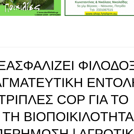
ΕΞΑΣΦΑΛΊΖΕΙ ΦΙΛΌΔΟ
ΑΓΜΑΤΕΥΤΙΚΉ ΕΝΤΟΛ
 ΤΡΙΠΛΈΣ COP ΓΙΑ ΤΟ
 ΤΗ ΒΙΟΠΟΙΚΙΛΌΤΗΤΑ
ΠΕΡΉΜΩΣΗ | ΑΓΡΟΤΙΚ