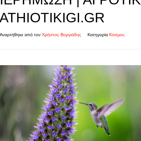
ATHIOTIKIGI.GR
Αναρτήθηκε από τον
Χρήστος Βοργιάδης
Κατηγορία
Κόσμος