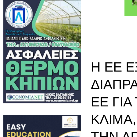
Η ΕΕ 
ΔΙΑΠΡ
ΕΕ ΓΙΑ
ΚΛΊΜΑ,
ΤΗΝ Α