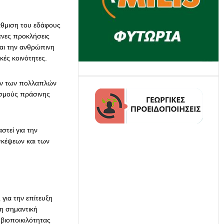
άθμιση του εδάφους
ενες προκλήσεις
και την ανθρώπινη
ές κοινότητες.
τών των πολλαπλών
ισμούς πράσινης
στεί για την
σκέψεων και των
για την επίτευξη
τη σημαντική
βιοποικιλότητας