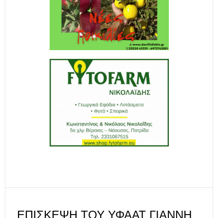
ΕΠΊΣΚΕΨΗ ΤΟΥ ΥΦΑΑΤ ΓΙΆΝΝΗ