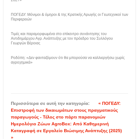
ΠΟΓΕΔΥ: Μόνιμοι & όμηροι & της Κρατικής Αρωγής οι Γεωτεχνικοί των
Περιφερειών
Τιμές και παραμορφωμένα στο επίκεντρο συνάντησης του
Αντιδημάρχου Αγρ. Ανάπτυξης με τον πρόεδρο του Συλλόγου
Γεωργών Βέροιας
Ροδόπη: «Δεν φανταζόμουν ότι θα μπορούσα να καλλιεργήσω χωρίς
αγροχημικά»
Περισσότερα σε αυτή την κατηγορία:
« ΠΟΓΕΔΥ:
Επιστροφή των δικαιωμάτων στους πραγματικούς
παραγωγούς - Τέλος στο πάρτι παρανομιών
Ημερολόγιο Ζώων AgroBox: Από Καθημερινή
Καταγραφή σε Εργαλείο Βιώσιμης Ανάπτυξης (2025)
»