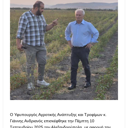
Ο Υφυπουργός Αγροτικής Ανάπτυξης και Τροφίμων κ.
Γιάννης Ανδριανός επισκέφθηκε την Πέμπτη 10
Σεπτεμβρίου 2025 την Αλεξανδρούπολη, με αφορμή την