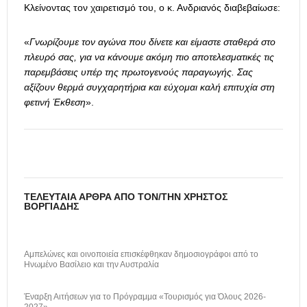
Κλείνοντας τον χαιρετισμό του, ο κ. Ανδριανός διαβεβαίωσε:
«
Γνωρίζουμε τον αγώνα που δίνετε και είμαστε σταθερά στο
πλευρό σας, για να κάνουμε ακόμη πιο αποτελεσματικές τις
παρεμβάσεις υπέρ της πρωτογενούς παραγωγής. Σας
αξίζουν θερμά συγχαρητήρια και εύχομαι καλή επιτυχία στη
φετινή Έκθεση
».
ΤΕΛΕΥΤΑΊΑ ΆΡΘΡΑ ΑΠΌ ΤΟΝ/ΤΗΝ ΧΡΉΣΤΟΣ
ΒΟΡΓΙΆΔΗΣ
Αμπελώνες και οινοποιεία επισκέφθηκαν δημοσιογράφοι από το
Ηνωμένο Βασίλειο και την Αυστραλία
Έναρξη Αιτήσεων για το Πρόγραμμα «Τουρισμός για Όλους 2026-
2027»