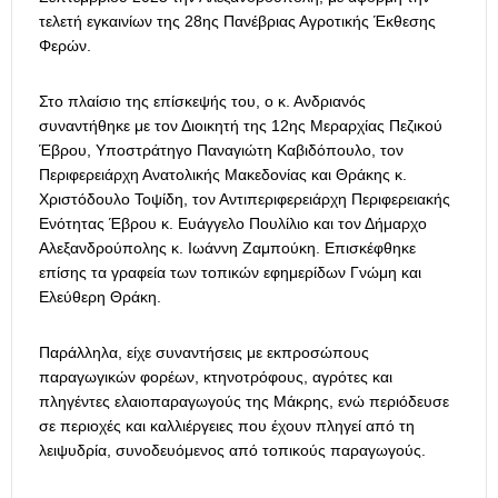
τελετή εγκαινίων της 28ης Πανέβριας Αγροτικής Έκθεσης
Φερών.
Στο πλαίσιο της επίσκεψής του, ο κ. Ανδριανός
συναντήθηκε με τον Διοικητή της 12ης Μεραρχίας Πεζικού
Έβρου, Υποστράτηγο Παναγιώτη Καβιδόπουλο, τον
Περιφερειάρχη Ανατολικής Μακεδονίας και Θράκης κ.
Χριστόδουλο Τοψίδη, τον Αντιπεριφερειάρχη Περιφερειακής
Ενότητας Έβρου κ. Ευάγγελο Πουλίλιο και τον Δήμαρχο
Αλεξανδρούπολης κ. Ιωάννη Ζαμπούκη. Επισκέφθηκε
επίσης τα γραφεία των τοπικών εφημερίδων Γνώμη και
Ελεύθερη Θράκη.
Παράλληλα, είχε συναντήσεις με εκπροσώπους
παραγωγικών φορέων, κτηνοτρόφους, αγρότες και
πληγέντες ελαιοπαραγωγούς της Μάκρης, ενώ περιόδευσε
σε περιοχές και καλλιέργειες που έχουν πληγεί από τη
λειψυδρία, συνοδευόμενος από τοπικούς παραγωγούς.