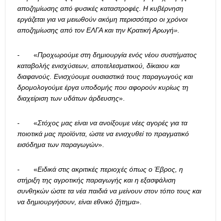
αποζημίωσης από φυσικές καταστροφές. Η κυβέρνηση
εργάζεται για να μειωθούν ακόμη περισσότερο οι χρόνοι
αποζημίωσης από τον ΕΛΓΑ και την Κρατική Αρωγή».
- «
Προχωρούμε στη δημιουργία ενός νέου συστήματος
καταβολής ενισχύσεων, αποτελεσματικού, δίκαιου και
διαφανούς. Ενισχύουμε ουσιαστικά τους παραγωγούς και
δρομολογούμε έργα υποδομής που αφορούν κυρίως τη
διαχείριση των υδάτων άρδευσης
».
- «
Στόχος μας είναι να ανοίξουμε νέες αγορές για τα
ποιοτικά μας προϊόντα, ώστε να ενισχυθεί το πραγματικό
εισόδημα των παραγωγών
».
- «
Ειδικά στις ακριτικές περιοχές όπως ο Έβρος, η
στήριξη της αγροτικής παραγωγής και η εξασφάλιση
συνθηκών ώστε τα νέα παιδιά να μείνουν στον τόπο τους και
να δημιουργήσουν, είναι εθνικό ζήτημα
».