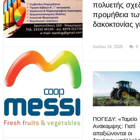
πολυετής σχεδ
προμήθεια τω
δακοκτονίας γ
Ιουλίου 24, 2026
0
ΠΟΓΕΔΥ: «Ταμείο
Ανάκαμψης: Γιατί
απαξιώνονται οι