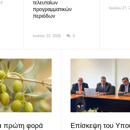
τελευταίων
0
Ιουλίου 27, 
προγραμματικών
περιόδων
Ιουλίου 31, 2026
0
ια πρώτη φορά
Επίσκεψη του Υπο