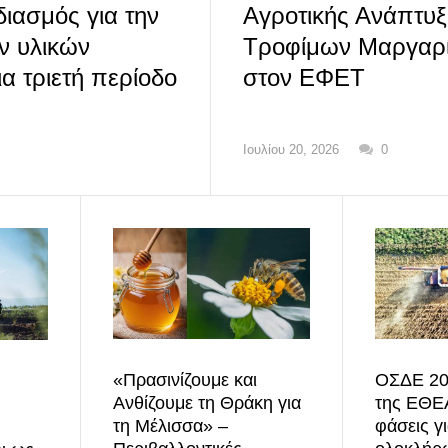
ιασμός για την
Αγροτικής Ανάπτυξ
ν υλικών
Τροφίμων Μαργαρί
ια τριετή περίοδο
στον ΕΦΕΤ
Ιουλίου 20, 2026
0
«Πρασινίζουμε και
ΟΣΔΕ 20
Ανθίζουμε τη Θράκη για
της ΕΘΕΑ
τη Μέλισσα» –
φάσεις γι