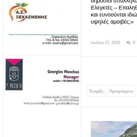
δημόσιοι υπάλληλο
Ελεγκτές – Επαλη
και ευνοούνται ιδιώ
υψηλές αμοιβές;»
Ιουλίου 17, 2026
0
Έναρξη
Προηγούμενο