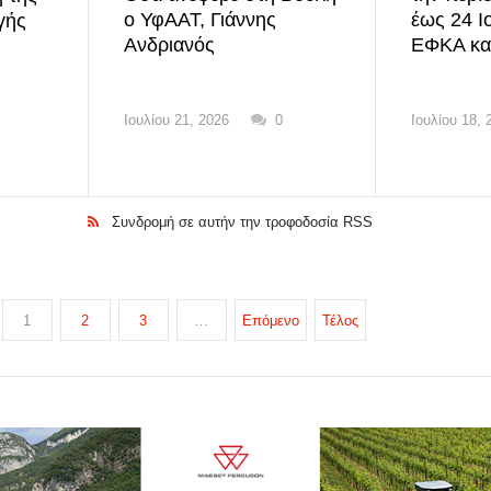
ο ΥφΑΑΤ, Γιάννης
έως 24 Ι
γής
Ανδριανός
ΕΦΚΑ κα
Ιουλίου 21, 2026
0
Ιουλίου 18, 
Συνδρομή σε αυτήν την τροφοδοσία RSS
1
2
3
…
Επόμενο
Τέλος