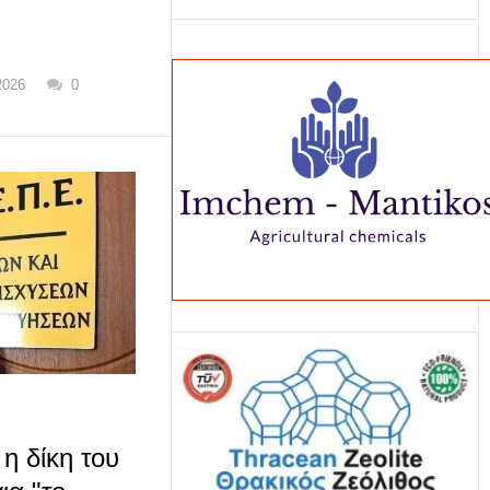
2026
0
η δίκη του