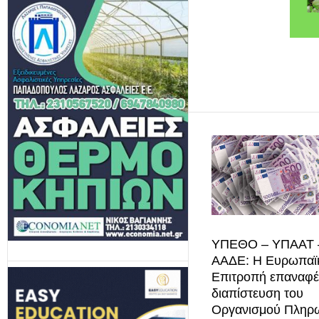
ΥΠΕΘΟ – ΥΠΑΑΤ 
ΑΑΔΕ: H Ευρωπαϊ
Επιτροπή επαναφέρ
διαπίστευση του
Οργανισμού Πληρ