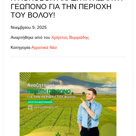
ΓΕΩΠΌΝΟ ΓΙΑ ΤΗΝ ΠΕΡΙΟΧΉ
ΤΟΥ ΒΌΛΟΥ!
Νοεμβρίου 9, 2025
Αναρτήθηκε από τον
Χρήστος Βοργιάδης
Κατηγορία
Αγροτικά Νέα