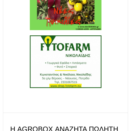
Η AGROBOX ΑΝΑΖΗΤΆ ΠΩΛΗΤΉ