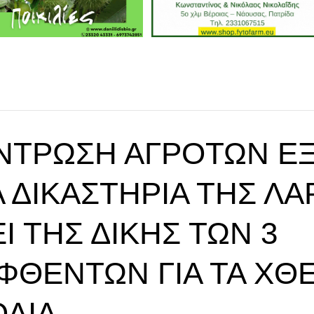
ΝΤΡΩΣΗ ΑΓΡΟΤΏΝ Έ
 ΔΙΚΑΣΤΉΡΙΑ ΤΗΣ ΛΆ
 ΤΗΣ ΔΊΚΗΣ ΤΩΝ 3
ΦΘΈΝΤΩΝ ΓΙΑ ΤΑ ΧΘΕ
ΌΔΙΑ