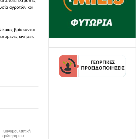
ματοποιεί εκτροπές
υσία αγροτών και
ίκαιας βρίσκονται
 επόμενες κινήσεις
Κοινοβουλευτική
ερώτηση του