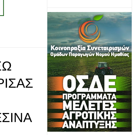
ΞΩ
ΡΙΣΑΣ
ΣΙΝΆ