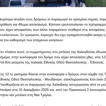
Νωρίτερα άνοιξαν τους δρόμους οι παραγωγοί σε ορισμένα σημεία, παρ
πρόθεση για 48ωρο αποκλεισμό. Κάποιοι τροποποίησαν το πρόγραμμα
που είχαν αποφασίσει, ενώ άλλοι παραμένουν σταθεροί στις αποφάσεις
συνελεύσεων. Σε ορισμένες περιοχές δεν έχει πραγματοποιηθεί ακόμη η
για τον καθορισμό των επόμενων κινήσεων.
Στο πλαίσιο αυτό, οι συμμετέχοντες στο μπλόκο της Χαλκηδόνας έδωσα
σήμερα, στην κυκλοφορία τον δρόμο που είχαν αποκλείσει χθες, στις 12 
στα δύο ρεύματα της παλαιάς Εθνικής Οδού Θεσσαλονίκης - Έδεσσας.
Στις 12 το μεσημέρι δίνεται στην κυκλοφορία ο δρόμος στον κόμβο της Τρ
Εθνικής Οδού Θεσσαλονίκης - Μουδανιών, ολοκληρώνοντας έτσι έναν 
Υπενθυμίζεται ότι οι παραγωγοί της Χαλκιδικής αποχώρησαν από το μ
Φανάρια στις 31 Δεκεμβρίου 2025 και, από την Παρασκευή 2 Ιανουαρίου
στήσει νέο μπλόκο στη Νέα Τρίγλια.