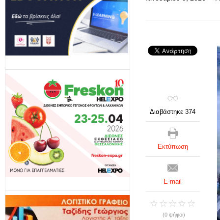
Διαβάστηκε 374
Εκτύπωση
E-mail
(0 ψήφοι)