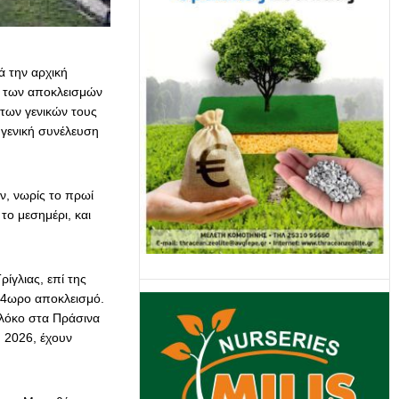
ά την αρχική
 των αποκλεισμών
 των γενικών τους
 γενική συνέλευση
ν, νωρίς το πρωί
το μεσημέρι, και
ίγλιας, επί της
24ωρο αποκλεισμό.
πλόκο στα Πράσινα
 2026, έχουν