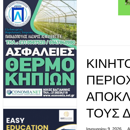
ΚΙΝΗΤΟ
ΠΕΡΙΟ
ΑΠΟΚΛ
ΤΟΥΣ 
Ιανουαρίου 9, 2026
Α