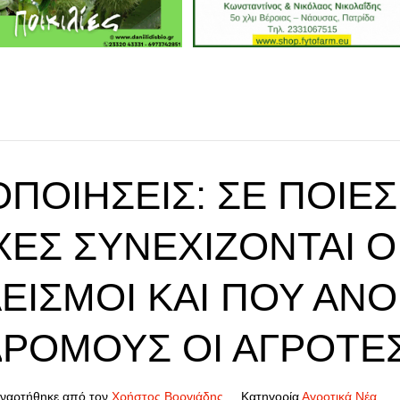
ΠΟΙΉΣΕΙΣ: ΣΕ ΠΟΙΕΣ
ΧΈΣ ΣΥΝΕΧΊΖΟΝΤΑΙ Ο
ΕΙΣΜΟΊ ΚΑΙ ΠΟΥ ΆΝΟ
ΔΡΌΜΟΥΣ ΟΙ ΑΓΡΌΤΕ
ναρτήθηκε από τον
Χρήστος Βοργιάδης
Κατηγορία
Αγροτικά Νέα