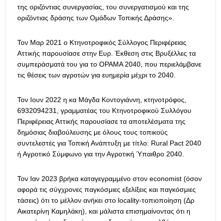
της οριζόντιας συνεργασίας, του συνεργατισμού και της
οριζόντιας δράσης των Ομάδων Τοπικής Δράσης».
Τον Μαρ 2021 ο Κτηνοτροφικός Σύλλογος Περιφέρειας
Αττικής παρουσίασε στην Ευρ. Έκθεση στις Βρυξέλλες τα
συμπεράσματά του για το ΟΡΑΜΑ 2040, που περιελάμβανε
τις θέσεις των αγροτών για ευημερία μέχρι το 2040.
Τον Ιουν 2022 η κα Μάγδα Κοντογιάννη, κτηνοτρόφος,
6932094231, γραμματέας του Κτηνοτροφικού Συλλόγου
Περιφέρειας Αττικής παρουσίασε τα αποτελέσματα της
δημόσιας διαβούλευσης με όλους τους τοπικούς
συντελεστές για Τοπική Ανάπτυξη με τίτλο: Rural Pact 2040
ή Αγροτικό Σύμφωνο για την Αγροτική Ύπαιθρο 2040.
Τον Ιαν 2023 βρήκα καταγεγραμμένο στον economist (όσον
αφορά τις σύγχρονες παγκόσμιες εξελίξεις και παγκόσμιες
τάσεις) ότι το μέλλον ανήκει στο locality-τοπιοποίηση (Δρ
Αικατερίνη Καμηλάκη), και μάλιστα επισημαίνοντας ότι η