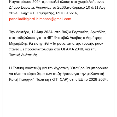
Κτηνοτρόφου 2024 προσκαλεί όλους στο χωριό Λεήμονας,
Δήμου Ευρώτα, Λακωνίας το ΣαββατοΚύριακο 10 & 11 Αυγ
2024. Πληρ: κ Ι. Σαμαρτζής, 6970515616,
panelladikigiorti.leimonas@gmail.com
Την Δευτέρα,
12 Αυγ 2024,
στο Βυζίκι Γορτυνίας, Αρκαδίας,
ο
στις εκδηλώσεις για το 45
Φεστιβάλ Άκοβας ο Δημήτρης
Μιχαηλίδης θα εισηγηθεί «Τα μονοπάτια της τροφής μας»
πάντα με προσανατολισμό στο ΟΡΑΜΑ 2040, για την
Τοπική Ανάπτυξη.
Η Τοπική Ανάπτυξη για την Αγροτική Ύπαιθρο θα μπορούσε
να είναι το κύριο θέμα των συζητήσεων για την μελλοντική
Κοινή Γεωργική Πολιτική (ΚΓΠ-CAP) στην ΕΕ το 2028-2034.