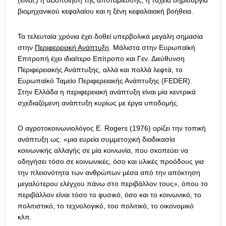
βιομηχανικού κεφαλαίου και η ξένη κεφαλαιακή βοήθεια.
Τα τελευταία χρόνια έχει δοθεί υπερβολικά μεγάλη σημασία
στην
Περιφερειακή Ανάπτυξη
. Μάλιστα στην Ευρωπαϊκή
Επιτροπή έχει ιδιαίτερο Επίτροπο και Γεν. Διεύθυνση
Περιφερειακής Ανάπτυξης, αλλά και πολλά λεφτά, το
Ευρωπαϊκό Ταμείο Περιφερειακής Ανάπτυξης (FEDER).
Στην Ελλάδα η περιφερειακή ανάπτυξη είναι μία κεντρικά
σχεδιαζόμενη ανάπτυξη κυρίως με έργα υποδομής.
Ο αγροτοκοινωνιολόγος E. Rogers (1976) ορίζει την τοπική
ανάπτυξη ως: «μια ευρεία συμμετοχική διαδικασία
κοινωνικής αλλαγής σε μία κοινωνία, που σκοπεύει να
οδηγήσει τόσο σε κοινωνικές, όσο και υλικές προόδους για
την πλειονότητα των ανθρώπων μέσα από την απόκτηση
μεγαλύτερου ελέγχου πάνω στο περιβάλλον τους», όπου το
περιβάλλον είναι τόσο το φυσικό, όσο και το κοινωνικό, το
πολιτιστικό, το τεχνολογικό, τοο πολιτικό, το οικονομικό
κλπ.