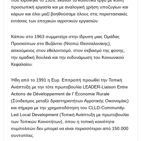
προσωπική εργασία και με αναλογική χρήση υποζυγίων και
κάρων και όλοι μαζί βοηθούσαμε όλους στις περιστασιακές
εντάσεις των εποχικών αγροτικών εργασιών.
Κάπου στο 1963 συμμετείχα στην ίδρυση μιας Ομάδας
Προσκόπων στο Βυζάντιο (Ντεπώ Θεσσαλονίκης),
ασκούμενος στον εθελοντισμό, στον σεβασμό της φύσης,
την ομαδική δουλειά και την ενδυνάμωση του Κοινωνικού
Κεφαλαίου.
Ήδη από το 1991 η Ευρ. Επιτροπή προωθεί την Τοπική
Ανάπτυξη με την τότε πρωτοβουλία LEADER-Liaison Entre
Actions de Développement de l' Économie Rurale
(Σύνδεσμος μεταξύ δραστηριοτήτων Αγροτικής Οικονομίας)
και σήμερα με την χρηματοδότηση του CLLD-Community-
Led Local Development (Τοπική Ανάπτυξη με πρωτοβουλία
των Τοπικών Κοινοτήτων), όπου η τοπική κοινότητα
συμπολιτών δεν μπορεί να είναι περισσότεροι από 150.000
συντοπίτες.