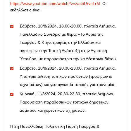
https://www.youtube.com/watch?v=zacbUrveLrM
. Οι
εκδηλώσεις είναι:
Σάββατο, 10/8/2024, 18.00-20.00, πλατεία Λεήμονα,
Πανελλαδικό Συνέδριο με θέμα: «Το Αύριο της
Γεωργίας & Κτηνοτροφίας στην Ελλάδα» και
αντικείμενο την Τοπική Ανάπτυξη στην Αγροτική
Ύπαιθρο, με παρουσιάστρια την κα Δέσποινα Βάτου.
Σάββατο, 10/8/2024, 20.30-23.00, πλατεία Λεήμονα,
Υπαίθρια έκθεση τοπικών προϊόντων (τροφίμων &
τεχνημάτων) και γευσιγνωσία τοπικής γαστρονομίας
Κυριακή, 11/8/2024, 20.30-22.30, πλατεία Λεήμονα,
Παρουσίαση παραδοσιακών τοπικών δημοτικών
ασμάτων και χορευτικών σχημάτων.
Η 2η Πανελλαδική Πολιτιστική Γιορτή Γεωργού &