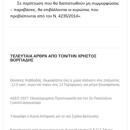
Σε περίπτωση που θα διαπιστωθούν μη συμμορφώσεις
– παραβάσεις, θα επιβάλλονται οι κυρώσεις που
προβλέπονται από τον Ν. 4235/2014».
ΤΕΛΕΥΤΑΊΑ ΆΡΘΡΑ ΑΠΌ ΤΟΝ/ΤΗΝ ΧΡΉΣΤΟΣ
ΒΟΡΓΙΆΔΗΣ
Θανάσης Καββαδάς: Θωρακίζεται όλη η χώρα απέναντι στις επιζωοτίες
-12,5 εκατ. ευρώ επί πλέον στις 13 Περιφέρειες για μέτρα βιοασφάλειας
ΑΣΕΠ 2027: Ολοκληρωμένη Προετοιμασία για τον 3ο Πανελλήνιο
Γραπτό Διαγωνισμό
Υπεγράφη η Κοινή Απόφαση για τα νέα Σχέδια Βελτίωσης