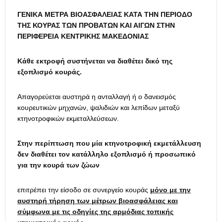
ΓΕΝΙΚΑ ΜΕΤΡΑ ΒΙΟΑΣΦΑΛΕΙΑΣ ΚΑΤΑ ΤΗΝ ΠΕΡΙΟΔΟ
ΤΗΣ ΚΟΥΡΑΣ ΤΩΝ ΠΡΟΒΑΤΩΝ ΚΑΙ ΑΙΓΩΝ ΣΤΗΝ
ΠΕΡΙΦΕΡΕΙΑ ΚΕΝΤΡΙΚΗΣ ΜΑΚΕΔΟΝΙΑΣ
Κάθε εκτροφή συστήνεται να διαθέτει δικό της
εξοπλισμό κουράς.
Απαγορεύεται αυστηρά η ανταλλαγή ή ο δανεισμός
κουρευτικών μηχανών, ψαλιδιών και λεπίδων μεταξύ
κτηνοτροφικών εκμεταλλεύσεων.
Στην περίπτωση που μία κτηνοτροφική εκμετάλλευση
δεν διαθέτει τον κατάλληλο εξοπλισμό ή προσωπικό
για την κουρά των ζώων
επιτρέπει την είσοδο σε συνεργείο κουράς
μόνο με την
αυστηρή τήρηση των μέτρων βιοασφάλειας και
σύμφωνα με τις οδηγίες της αρμόδιας τοπικής