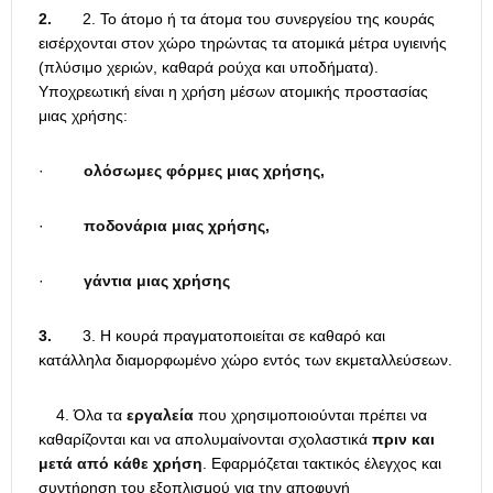
2.
2. Το άτομο ή τα άτομα του συνεργείου της κουράς
εισέρχονται στον χώρο τηρώντας τα ατομικά μέτρα υγιεινής
(πλύσιμο χεριών, καθαρά ρούχα και υποδήματα).
Υποχρεωτική είναι η χρήση μέσων ατομικής προστασίας
μιας χρήσης:
·
ολόσωμες φόρμες μιας χρήσης,
·
ποδονάρια μιας χρήσης,
·
γάντια μιας χρήσης
3.
3. Η κουρά πραγματοποιείται σε καθαρό και
κατάλληλα διαμορφωμένο χώρο εντός των εκμεταλλεύσεων.
4. Όλα τα
εργαλεία
που χρησιμοποιούνται πρέπει να
καθαρίζονται και να απολυμαίνονται σχολαστικά
πριν και
μετά από κάθε χρήση
. Εφαρμόζεται τακτικός έλεγχος και
συντήρηση του εξοπλισμού για την αποφυγή