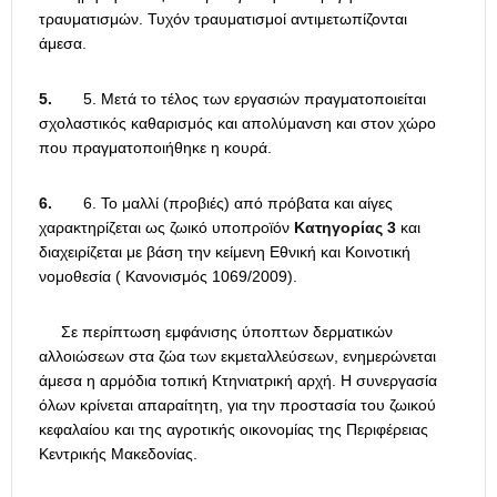
τραυματισμών. Τυχόν τραυματισμοί αντιμετωπίζονται
άμεσα.
5.
5. Μετά το τέλος των εργασιών πραγματοποιείται
σχολαστικός καθαρισμός και απολύμανση και στον χώρο
που πραγματοποιήθηκε η κουρά.
6.
6. Το μαλλί (προβιές) από πρόβατα και αίγες
χαρακτηρίζεται ως ζωικό υποπροϊόν
Κατηγορίας 3
και
διαχειρίζεται με βάση την κείμενη Εθνική και Κοινοτική
νομοθεσία ( Κανονισμός 1069/2009).
Σε περίπτωση εμφάνισης ύποπτων δερματικών
αλλοιώσεων στα ζώα των εκμεταλλεύσεων, ενημερώνεται
άμεσα η αρμόδια τοπική Κτηνιατρική αρχή. Η συνεργασία
όλων κρίνεται απαραίτητη, για την προστασία του ζωικού
κεφαλαίου και της αγροτικής οικονομίας της Περιφέρειας
Κεντρικής Μακεδονίας.