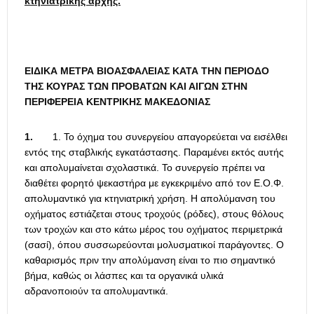
κτηνιατρικής αρχής.
ΕΙΔΙΚΑ ΜΕΤΡΑ ΒΙΟΑΣΦΑΛΕΙΑΣ ΚΑΤΑ ΤΗΝ ΠΕΡΙΟΔΟ
ΤΗΣ ΚΟΥΡΑΣ ΤΩΝ ΠΡΟΒΑΤΩΝ ΚΑΙ ΑΙΓΩΝ ΣΤΗΝ
ΠΕΡΙΦΕΡΕΙΑ ΚΕΝΤΡΙΚΗΣ ΜΑΚΕΔΟΝΙΑΣ
1.
1. Το όχημα του συνεργείου απαγορεύεται να εισέλθει
εντός της σταβλικής εγκατάστασης. Παραμένει εκτός αυτής
και απολυμαίνεται σχολαστικά. Το συνεργείο πρέπει να
διαθέτει φορητό ψεκαστήρα με εγκεκριμένο από τον Ε.Ο.Φ.
απολυμαντικό για κτηνιατρική χρήση. Η απολύμανση του
οχήματος εστιάζεται στους τροχούς (ρόδες), στους θόλους
των τροχών και στο κάτω μέρος του οχήματος περιμετρικά
(σασί), όπου συσσωρεύονται μολυσματικοί παράγοντες. Ο
καθαρισμός πριν την απολύμανση είναι το πιο σημαντικό
βήμα, καθώς οι λάσπες και τα οργανικά υλικά
αδρανοποιούν τα απολυμαντικά.