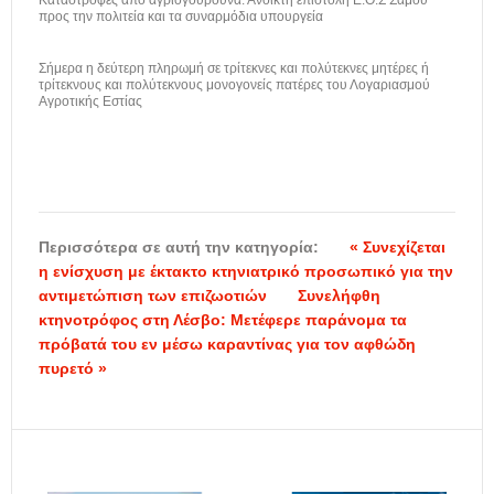
Καταστροφές από αγριογούρουνα: Ανοικτή επιστολή Ε.Ο.Σ Σάμου
προς την πολιτεία και τα συναρμόδια υπουργεία
Σήμερα η δεύτερη πληρωμή σε τρίτεκνες και πολύτεκνες μητέρες ή
τρίτεκνους και πολύτεκνους μονογονείς πατέρες του Λογαριασμού
Αγροτικής Εστίας
Περισσότερα σε αυτή την κατηγορία:
« Συνεχίζεται
η ενίσχυση με έκτακτο κτηνιατρικό προσωπικό για την
αντιμετώπιση των επιζωοτιών
Συνελήφθη
κτηνοτρόφος στη Λέσβο: Μετέφερε παράνομα τα
πρόβατά του εν μέσω καραντίνας για τον αφθώδη
πυρετό »