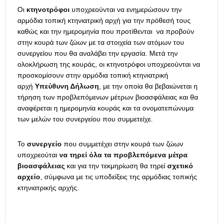
Οι
κτηνοτρόφοι
υποχρεούνται να ενημερώσουν την
αρμόδια τοπική κτηνιατρική αρχή για την πρόθεσή τους
καθώς και την ημερομηνία που προτίθενται να προβούν
στην κουρά των ζώων με τα στοιχεία των ατόμων του
συνεργείου που θα αναλάβει την εργασία. Μετά την
ολοκλήρωση της κουράς, οι κτηνοτρόφοι υποχρεούνται να
προσκομίσουν στην αρμόδια τοπική κτηνιατρική
αρχή
Υπεύθυνη Δήλωση
, με την οποία θα βεβαιώνεται η
τήρηση των προβλεπόμενων μέτρων βιοασφάλειας και θα
αναφέρεται η ημερομηνία κουράς και τα ονοματεπώνυμα
των μελών του συνεργείου που συμμετείχε.
Το
συνεργείο
που συμμετέχει στην κουρά των ζώων
υποχρεούται
να τηρεί όλα τα προβλεπόμενα μέτρα
βιοασφάλειας
και για την τεκμηρίωση θα τηρεί
σχετικό
αρχείο
, σύμφωνα με τις υποδείξεις της αρμόδιας τοπικής
κτηνιατρικής αρχής.