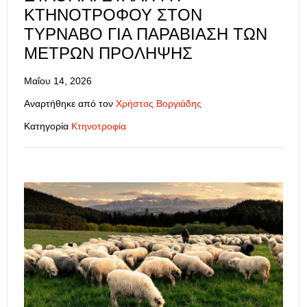
ΚΤΗΝΟΤΡΌΦΟΥ ΣΤΟΝ
ΤΎΡΝΑΒΟ ΓΙΑ ΠΑΡΑΒΊΑΣΗ ΤΩΝ
ΜΈΤΡΩΝ ΠΡΌΛΗΨΗΣ
Μαΐου 14, 2026
Αναρτήθηκε από τον
Χρήστος Βοργιάδης
Κατηγορία
Κτηνοτροφία