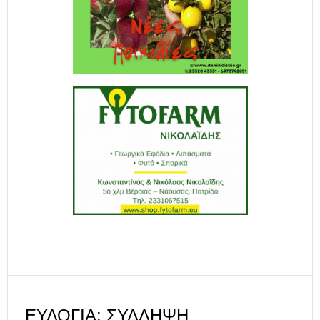
ΕΥΛΟΓΙΆ: ΣΎΛΛΗΨΗ