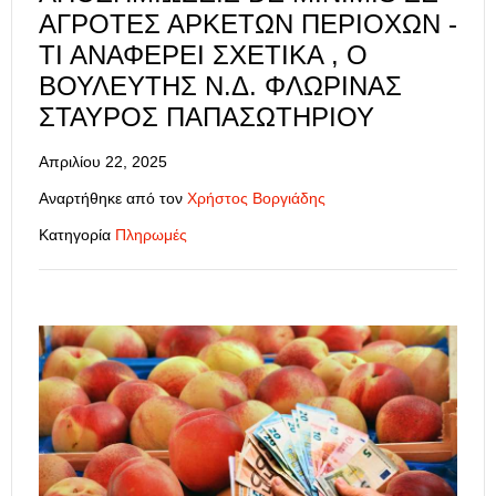
ΑΓΡΌΤΕΣ ΑΡΚΕΤΏΝ ΠΕΡΙΟΧΏΝ -
ΤΙ ΑΝΑΦΈΡΕΙ ΣΧΕΤΙΚΆ , Ο
ΒΟΥΛΕΥΤΉΣ Ν.Δ. ΦΛΏΡΙΝΑΣ
ΣΤΑΎΡΟΣ ΠΑΠΑΣΩΤΗΡΊΟΥ
Απριλίου 22, 2025
Αναρτήθηκε από τον
Χρήστος Βοργιάδης
Κατηγορία
Πληρωμές