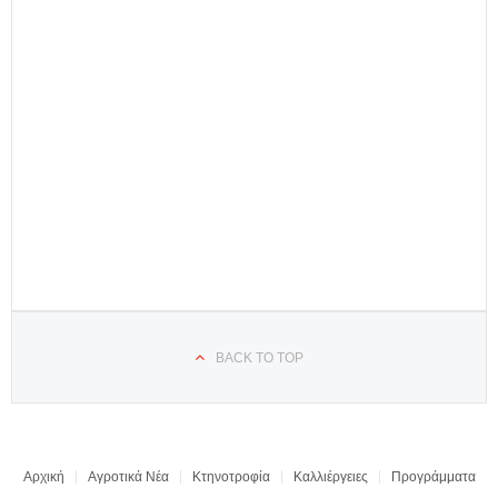
BACK TO TOP
Αρχική
Αγροτικά Νέα
Κτηνοτροφία
Καλλιέργειες
Προγράμματα