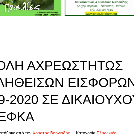
ΟΛΉ ΑΧΡΕΩΣΤΉΤΩΣ
ΛΗΘΕΙΣΏΝ ΕΙΣΦΟΡΏΝ
9-2020 ΣΕ ΔΙΚΑΙΟΎΧ
-ΕΦΚΑ
ρτήθηκε από τον
Χρήστος Βοργιάδης
Κατηγορία
Πληρωμές