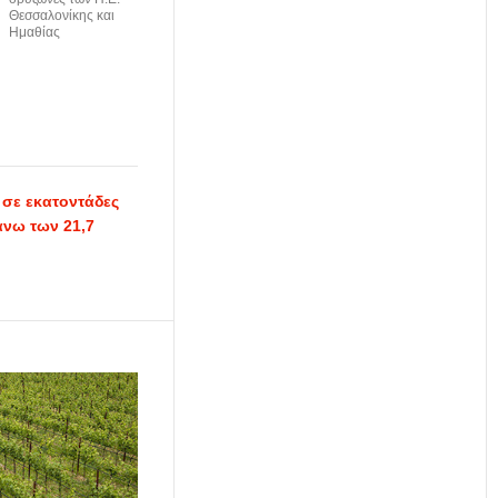
Θεσσαλονίκης και
Ημαθίας
 σε εκατοντάδες
νω των 21,7