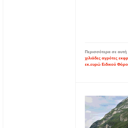
Περισσότερα σε αυτή 
χιλιάδες αγρότες εκφ
εκ.ευρώ Ειδικού Φόρο