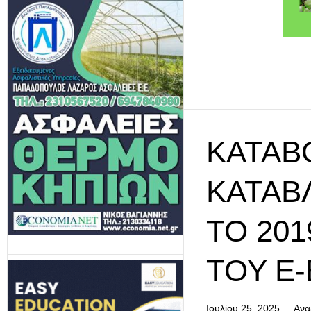
ΚΑΤΑΒ
ΚΑΤΑΒ
ΤΟ 201
ΤΟΥ E
Ιουλίου 25, 2025
Ανα