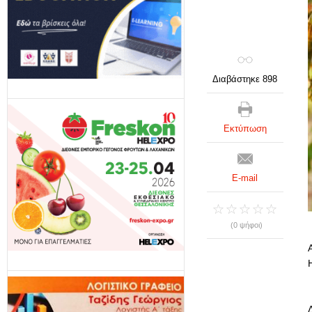
Διαβάστηκε 898
Εκτύπωση
E-mail
(0 ψήφοι)