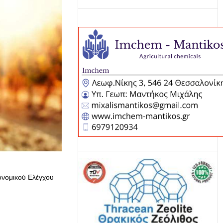
ονομικού Ελέγχου