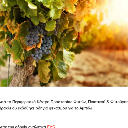
Από το Περιφερειακό Κέντρο Προστασίας Φυτών, Ποιοτικού & Φυτοϋγει
Ηρακλείου εκδόθηκε οδηγία ψεκασμού για το Αμπέλι.
Δείτε την οδηγία αναλυτικά
ΕΔΩ