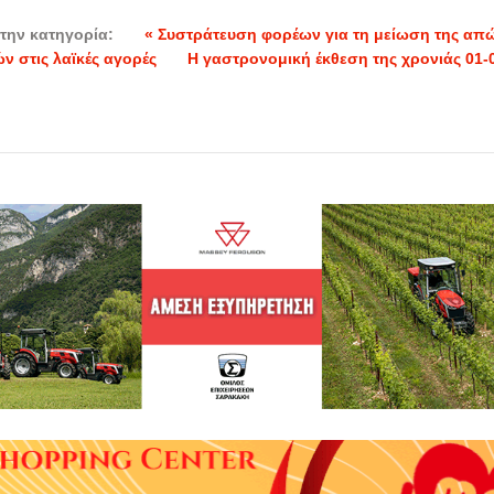
την κατηγορία:
« Συστράτευση φορέων για τη μείωση της απ
ν στις λαϊκές αγορές
Η γαστρονομική έκθεση της χρονιάς 01