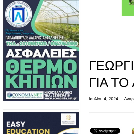
ΓΕΩΡΓ
ΓΙΑ ΤΟ
Ιουλίου 4, 2024
Αναρ