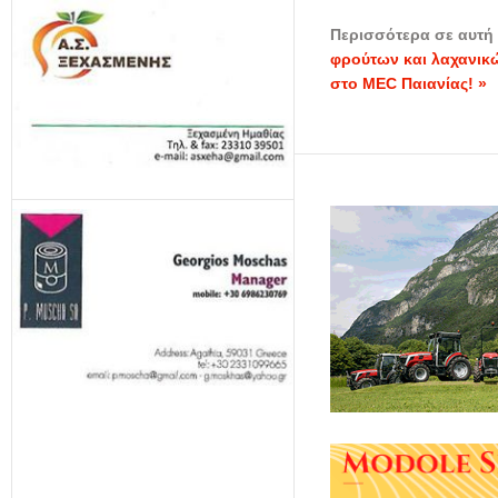
Περισσότερα σε αυτή 
φρούτων και λαχανικώ
στο ΜΕC Παιανίας! »