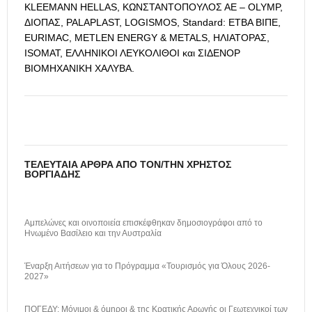
KLEEMANN HELLAS, ΚΩΝΣΤΑΝΤΟΠΟΥΛΟΣ ΑΕ – OLYMP,
ΔΙΟΠΑΣ, PALAPLAST, LOGISMOS, Standard: ΕΤΒΑ ΒΙΠΕ,
EURIMAC, METLEN ENERGY & METALS, ΗΛΙΑΤΟΡΑΣ,
ISOMAT, ΕΛΛΗΝΙΚΟΙ ΛΕΥΚΟΛΙΘΟΙ και ΣΙΔΕΝΟΡ
ΒΙΟΜΗΧΑΝΙΚΗ ΧΑΛΥΒΑ.
ΤΕΛΕΥΤΑΊΑ ΆΡΘΡΑ ΑΠΌ ΤΟΝ/ΤΗΝ ΧΡΉΣΤΟΣ
ΒΟΡΓΙΆΔΗΣ
Αμπελώνες και οινοποιεία επισκέφθηκαν δημοσιογράφοι από το
Ηνωμένο Βασίλειο και την Αυστραλία
Έναρξη Αιτήσεων για το Πρόγραμμα «Τουρισμός για Όλους 2026-
2027»
ΠΟΓΕΔΥ: Μόνιμοι & όμηροι & της Κρατικής Αρωγής οι Γεωτεχνικοί των