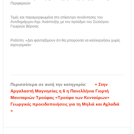
Περιφερειών
Τιμές και παραμορφωμένα στο επίκεντρο συνάντησης του
Αντιδημάρχου Αγρ. Ανάπτυξης με τον πρόεδρο του Συλλόγου
Γεωργών Βέροιας
Ροδόπη: «Δεν φανταζόμουν ότι θα μπορούσα να καλλιεργήσω χωρίς
αγροχημικά»
Περισσότερα σε αυτή την κατηγορία:
« Στην
Αργαλαστή Μαγνησίας η 6 η Πανελλήνια Γιορτή
Μανιταριών Τρούφας «Τρούφα των Κενταύρων»
Γεωργικές προειδοποιήσεις για τη Μηλιά και Αχλαδιά
»