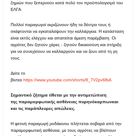
ζημιών που ξεπερνούν κατά πολύ τον προϋπολογισμό του
ΕΛΓΑ.
Πολλοί παραγωγοί εκριζώνουν ήδη τα δέντρα τους ή
σκέφτονται να εγκαταλείψουν την καλλιέργεια. Η κατάσταση
είναι εκτός ελέγχου και απαιτείται άμεση παρέμβαση. Οι
αγρότες δεν ζητούν χάρες - ζητούν δικαιοσύνη και στήριξη
για να συνεχίσουν να καλλιεργούν και να ζουν από τη γη
τους.
Δείτε το
βίντεο
https://www.youtube.com/shorts/8_7V2pv6fbA
Σημαντικό ζήτημα τίθεται με την αντιμετώπιση
της
παραμορφωτικής ασθένειας πυρηνόκαρπων
και
και τις παράπλευρες απώλειες.
Η φετινή παραγωγή ροδάκινου πλήττεται σοβαρά από την
παραμορφωτική ασθένεια, με τους αγρότες να βλέπουν