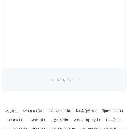
BACK TO TOP
Αρχική
Αγροτικά Νέα
Κτηνοτροφία
Καλλιέργειες
Προγράμματα
Οικονομία
Κοινωνία
Τεχνολογία
Διατροφή - Υγεία
Προϊόντα