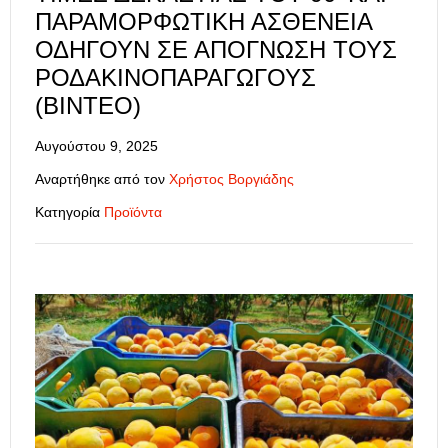
ΠΑΡΑΜΟΡΦΩΤΙΚΉ ΑΣΘΈΝΕΙΑ
ΟΔΗΓΟΎΝ ΣΕ ΑΠΌΓΝΩΣΗ ΤΟΥΣ
ΡΟΔΑΚΙΝΟΠΑΡΑΓΩΓΟΎΣ
(ΒΊΝΤΕΟ)
Αυγούστου 9, 2025
Αναρτήθηκε από τον
Χρήστος Βοργιάδης
Κατηγορία
Προϊόντα