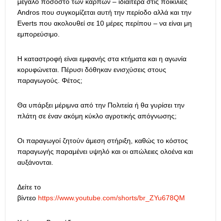
μεγάλο ποσοστό των καρπών – ιδιαίτερα στις ποικιλίες
Andros που συγκομίζεται αυτή την περίοδο αλλά και την
Everts που ακολουθεί σε 10 μέρες περίπου – να είναι μη
εμπορεύσιμο.
Η καταστροφή είναι εμφανής στα κτήματα και η αγωνία
κορυφώνεται. Πέρυσι δόθηκαν ενισχύσεις στους
παραγωγούς. Φέτος;
Θα υπάρξει μέριμνα από την Πολιτεία ή θα γυρίσει την
πλάτη σε έναν ακόμη κύκλο αγροτικής απόγνωσης;
Οι παραγωγοί ζητούν άμεση στήριξη, καθώς το κόστος
παραγωγής παραμένει υψηλό και οι απώλειες ολοένα και
αυξάνονται.
Δείτε το
βίντεο
https://www.youtube.com/shorts/br_ZYu678QM