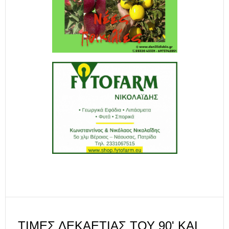
ΤΙΜΈΣ ΔΕΚΑΕΤΊΑΣ ΤΟΥ 90' ΚΑΙ