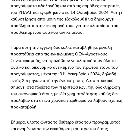
προγράμματα αξιολογήθηκαν από τις αρμόδιες επιτροπές
του ΥΠΑΑΤ και εγκρίθηκαν στις 14 Οκτωβρίου 2024. Αυτή η
καθυστέρηση από μόνη της εξακολουθεί να δημιουργεί
προβλήματα στην εφαρμογή τους για την υλοποίηση του
προβλεπόμενου φυσικού αντικειμένου.
Παρά αυτή την εγγενή δυσκολία, καταβλήθηκε μεγάλη
προσπάθεια από τις εγκεκριμένες ΟΕΦ-Αγροτικούς
Συνεταιρισμούς, να προλάβουν να υλοποιήσουν όλο το
φυσικό και οικονομικό αντικείμενο του πρώτου έτους του
η
προγράμματος, μέχρι την 31
Δεκεμβρίου 2024, δηλαδή
εντός 2,5 μηνών από την έγκριση τους. Αυτό πρακτικά
σήμανε, στα πλείστα των περιπτώσεων, την ολοκλήρωση
του οικονομικού έτους με ιδία χρηματοδότηση καθώς δεν
προλάβαν στα στενά χρονικά περιθώρια να λάβουν σχετική
προκαταβολή.
Σήμερα, υλοποιώντας το δεύτερο έτος του προγράμματος
και αναμένοντας την εκκαθάριση του πρώτου έτους