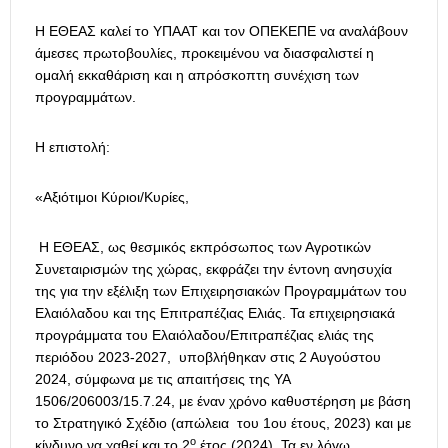
Η ΕΘΕΑΣ καλεί το ΥΠΑΑΤ και τον ΟΠΕΚΕΠΕ να αναλάβουν
άμεσες πρωτοβουλίες, προκειμένου να διασφαλιστεί η
ομαλή εκκαθάριση και η απρόσκοπτη συνέχιση των
προγραμμάτων.
Η επιστολή:
«Αξιότιμοι Κύριοι/Κυρίες,
Η ΕΘΕΑΣ, ως θεσμικός εκπρόσωπος των Αγροτικών
Συνεταιρισμών της χώρας, εκφράζει την έντονη ανησυχία
της για την εξέλιξη των Επιχειρησιακών Προγραμμάτων του
Ελαιόλαδου και της Επιτραπέζιας Ελιάς. Τα επιχειρησιακά
προγράμματα του Ελαιόλαδου/Επιτραπέζιας ελιάς της
περιόδου 2023-2027, υποβλήθηκαν στις 2 Αυγούστου
2024, σύμφωνα με τις απαιτήσεις της ΥΑ
1506/206003/15.7.24, με έναν χρόνο καθυστέρηση με βάση
το Στρατηγικό Σχέδιο (απώλεια του 1ου έτους, 2023) και με
ο
κίνδυνο να χαθεί και το 2
έτος (2024). Τα εν λόγω