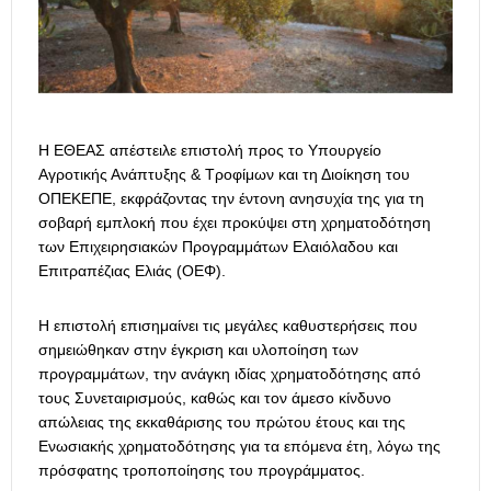
Η ΕΘΕΑΣ απέστειλε επιστολή προς το Υπουργείο
Αγροτικής Ανάπτυξης & Τροφίμων και τη Διοίκηση του
ΟΠΕΚΕΠΕ, εκφράζοντας την έντονη ανησυχία της για τη
σοβαρή εμπλοκή που έχει προκύψει στη χρηματοδότηση
των Επιχειρησιακών Προγραμμάτων Ελαιόλαδου και
Επιτραπέζιας Ελιάς (ΟΕΦ).
Η επιστολή επισημαίνει τις μεγάλες καθυστερήσεις που
σημειώθηκαν στην έγκριση και υλοποίηση των
προγραμμάτων, την ανάγκη ιδίας χρηματοδότησης από
τους Συνεταιρισμούς, καθώς και τον άμεσο κίνδυνο
απώλειας της εκκαθάρισης του πρώτου έτους και της
Ενωσιακής χρηματοδότησης για τα επόμενα έτη, λόγω της
πρόσφατης τροποποίησης του προγράμματος.