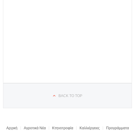
BACK TO TOP
Αρχική
Αγροτικά Νέα
Κτηνοτροφία
Καλλιέργειες
Προγράμματα