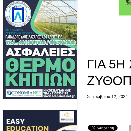
ΓΙΑ 5Η
ΖΥΘΟΠ
Σεπτεμβρίου 12, 2024