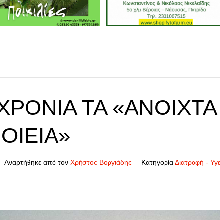
 ΧΡΟΝΙΆ ΤΑ «ΑΝΟΙΧΤΆ
ΟΙΕΊΑ»
Αναρτήθηκε από τον
Χρήστος Βοργιάδης
Κατηγορία
Διατροφή - Υγε