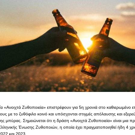
Τα «Ανοιχτά Ζυθοποιεία» επιστρέφουν για 5η χρονιά στο καθιερωμένο ε
τους με το ζυθόφιλο κοινό και υπόσχονται στιγμές απόλαυσης και εξερ
της μπύρας. Σημειώνεται ότι η δράση «Ανοιχτά Ζυθοποιεία» είναι μια π
Ελληνικής Ένωσης Ζυθοποιών, η οποία έχει πραγματοποιηθεί ήδη 4 χρο
2022 και 2023.