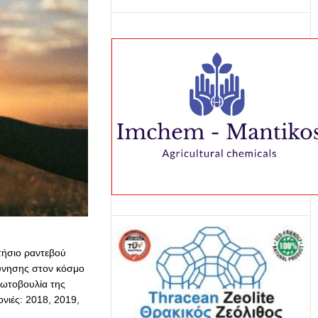
τήσιο ραντεβού
εύνησης στον κόσμο
ρωτοβουλία της
νιές: 2018, 2019,