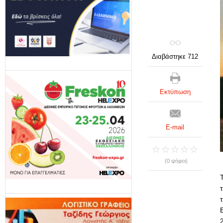
Διαβάστηκε 712
Εκτύπωση
E-mail
(0 ψήφοι)