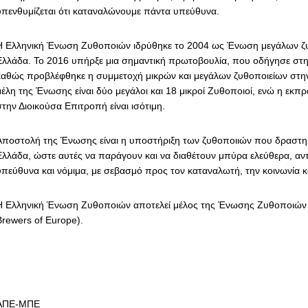
υπενθυμίζεται ότι καταναλώνουμε πάντα υπεύθυνα.
Η Ελληνική Ένωση Ζυθοποιών ιδρύθηκε το 2004 ως Ένωση μεγάλων ζ
Ελλάδα. Το 2016 υπήρξε μια σημαντική πρωτοβουλία, που οδήγησε στη
καθώς προβλέφθηκε η συμμετοχή μικρών και μεγάλων ζυθοποιείων στη
μέλη της Ένωσης είναι δύο μεγάλοι και 18 μικροί Ζυθοποιοί, ενώ η εκ
στην Διοικούσα Επιτροπή είναι ισότιμη.
Αποστολή της Ένωσης είναι η υποστήριξη των ζυθοποιιών που δραστη
Ελλάδα, ώστε αυτές να παράγουν και να διαθέτουν μπύρα ελεύθερα, αντ
υπεύθυνα και νόμιμα, με σεβασμό προς τον καταναλωτή, την κοινωνία κ
Η Ελληνική Ένωση Ζυθοποιών αποτελεί μέλος της Ένωσης Ζυθοποιώ
Brewers of Europe).
ΑΠΕ-ΜΠΕ