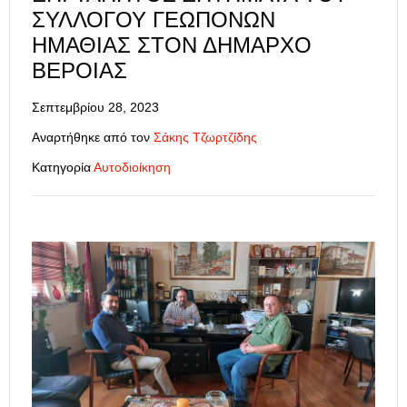
ΣΥΛΛΌΓΟΥ ΓΕΩΠΌΝΩΝ
ΗΜΑΘΊΑΣ ΣΤΟΝ ΔΉΜΑΡΧΟ
ΒΈΡΟΙΑΣ
Σεπτεμβρίου 28, 2023
Αναρτήθηκε από τον
Σάκης Τζωρτζίδης
Κατηγορία
Αυτοδιοίκηση