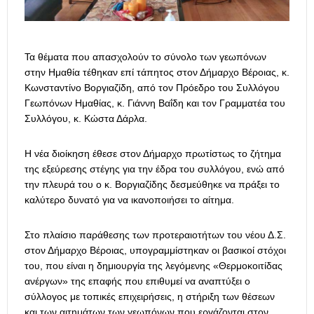
Τα θέματα που απασχολούν το σύνολο των γεωπόνων
στην Ημαθία τέθηκαν επί τάπητος στον Δήμαρχο Βέροιας, κ.
Κωνσταντίνο Βοργιαζίδη, από τον Πρόεδρο του Συλλόγου
Γεωπόνων Ημαθίας, κ. Γιάννη Βαΐδη και τον Γραμματέα του
Συλλόγου, κ. Κώστα Δάρλα.
Η νέα διοίκηση έθεσε στον Δήμαρχο πρωτίστως το ζήτημα
της εξεύρεσης στέγης για την έδρα του συλλόγου, ενώ από
την πλευρά του ο κ. Βοργιαζίδης δεσμεύθηκε να πράξει το
καλύτερο δυνατό για να ικανοποιήσει το αίτημα.
Στο πλαίσιο παράθεσης των προτεραιοτήτων του νέου Δ.Σ.
στον Δήμαρχο Βέροιας, υπογραμμίστηκαν οι βασικοί στόχοι
του, που είναι η δημιουργία της λεγόμενης «Θερμοκοιτίδας
ανέργων» της επαφής που επιθυμεί να αναπτύξει ο
σύλλογος με τοπικές επιχειρήσεις, η στήριξη των θέσεων
και των αιτημάτων των γεωπόνων που εργάζονται στον