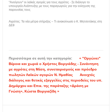
"Ανοίγουν" οι λαϊκές αγορές για τους αγρότες - Σε διάλογο το
υπουργείο Ανάπτυξης με τους παραγωγούς για την ενίσχυση της
παρουσίας τους
Αγρότες: Τα νέα μέτρα στήριξης – Τι ανακοίνωσε ο Κ. Μητσοτάκης στη
ΔΕθ
Περισσότερα σε αυτή την κατηγορία:
« "Οργώνει"
Βέροια και χωριά ο Χρήστος Βοργιάδης - Συνάντηση
με αγρότες στη Μέση, συνεταιρισμούς και πρόεδρο
πωλητών Λαϊκών αγορών Ν. Ημαθίας
Ανοιχτός
διάλογος και θετικές εξαγγελίες στις περιοδείες του υπ.
Δημάρχου και Επικ. της παράταξης «Δράση με
Γνώση», Κώστα Βοργιαζίδη »