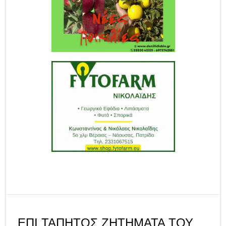
ΕΠΊ ΤΆΠΗΤΟΣ ΖΗΤΉΜΑΤΑ ΤΟΥ