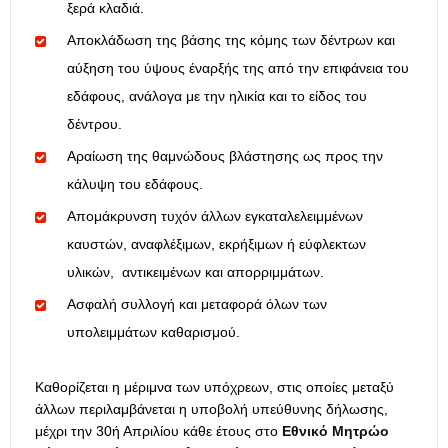
ξερά κλαδιά.
Αποκλάδωση της βάσης της κόμης των δέντρων και
αύξηση του ύψους έναρξής της από την επιφάνεια του
εδάφους, ανάλογα με την ηλικία και το είδος του
δέντρου.
Αραίωση της θαμνώδους βλάστησης ως προς την
κάλυψη του εδάφους.
Απομάκρυνση τυχόν άλλων εγκαταλελειμμένων
καυστών, αναφλέξιμων, εκρήξιμων ή εύφλεκτων
υλικών, αντικειμένων και απορριμμάτων.
Ασφαλή συλλογή και μεταφορά όλων των
υπολειμμάτων καθαρισμού.
Καθορίζεται η μέριμνα των υπόχρεων, στις οποίες μεταξύ
άλλων περιλαμβάνεται η υποβολή υπεύθυνης δήλωσης,
μέχρι την 30ή Απριλίου κάθε έτους στο
Εθνικό Μητρώο