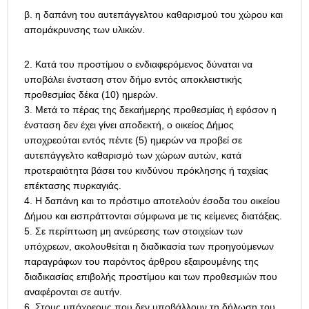
β. η δαπάνη του αυτεπάγγελτου καθαρισμού του χώρου και
απομάκρυνσης των υλικών.
Κατά του προστίμου ο ενδιαφερόμενος δύναται να
υποβάλει ένσταση στον δήμο εντός αποκλειστικής
προθεσμίας δέκα (10) ημερών.
Μετά το πέρας της δεκαήμερης προθεσμίας ή εφόσον η
ένσταση δεν έχει γίνει αποδεκτή, ο οικείος Δήμος
υποχρεούται εντός πέντε (5) ημερών να προβεί σε
αυτεπάγγελτο καθαρισμό των χώρων αυτών, κατά
προτεραιότητα βάσει του κινδύνου πρόκλησης ή ταχείας
επέκτασης πυρκαγιάς.
Η δαπάνη και το πρόστιμο αποτελούν έσοδα του οικείου
Δήμου και εισπράττονται σύμφωνα με τις κείμενες διατάξεις.
Σε περίπτωση μη ανεύρεσης των στοιχείων των
υπόχρεων, ακολουθείται η διαδικασία των προηγούμενων
παραγράφων του παρόντος άρθρου εξαιρουμένης της
διαδικασίας επιβολής προστίμου και των προθεσμιών που
αναφέρονται σε αυτήν.
Στους υπόχρεους που δεν υποβάλλουν τη δήλωση του