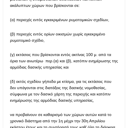
ακάλυπτων χώρων που βρίσκονται σε:
(α) περιοχές εντός εγκεκριμένων ρυμοτομικών σχεδίων,
(β) περιοχές εντός ορίων οικισμών χωρίς εγκεκριμένο
ρυμοτομικό σχέδιο,
(γ) εκτάσεις που βρίσκονται εντός ακτίνας 100 μ. από τα
όρια των ανωτέρω περ.(α) και (β), κατόπιν ενημέρωσης της
αρμόδιας δασικής υπηρεσίας και
(δ) εκτός σχεδίου γήπεδα με κτίσμα, για τις εκτάσεις που
δεν υπάγονται στις διατάξεις της δασικής νομοθεσίας,
σύμφωνα με τον δασικό χάρτη της περιοχής και κατόπιν
ενημέρωσης της αρμόδιας δασικής υπηρεσίας,
να προβαίνουν σε καθαρισμό των χώρων αυτών κατά το
χρονικό διάστημα από την 1η μέχρι την 30η Απριλίου
εκάστου έτους και τη συντήρησή τους καθ’ όλη τη διάρκεια