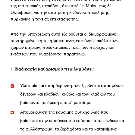
της αντιπυρικής περιόδου, ήτοι από 1η Μαΐου έως 31
Οκτωβρίου, για την αποτροπή κινδύνου πρόκλησης
πυρκαγιάς ή ταχείας επέκτασής της.
Από την υποχρέωση αυτή εξαιρούνται οι διαμορφωμένοι,
συντηρημένοι κήποι ή φυτευμένες επιφάνειες ακάλυπτων
χώρων κτηρίων, πολυκατοικιών, κ.α. των περιοχών και
εκτάσεων που αναφέρονται παραπάνω.
Η διαδικασία καθαρισμού περιλαμβάνει:
Υλοτομία και απομάκρυνση των ξερών και σπασμένων
δέντρων και κλαδιών, καθώς και των κλαδιών που
βρίσκονται σε άμεση επαφή με κτίσμα.
Απομάκρυνση της καύσιμης φυτικής ύλης που
βρίσκεται στην επιφάνεια του εδάφους όπως ενδεικτικά
το φυλλόστρωμα, τα ξερά χόρτα και τα κατακείμενα