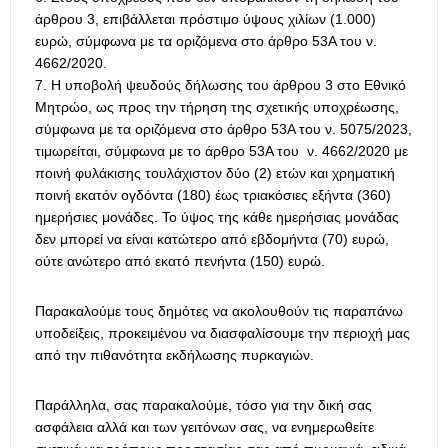
άρθρου 3, επιβάλλεται πρόστιμο ύψους χιλίων (1.000)
ευρώ, σύμφωνα με τα οριζόμενα στο άρθρο 53Α του ν.
4662/2020.
Η υποβολή ψευδούς δήλωσης του άρθρου 3 στο Εθνικό
Μητρώο, ως προς την τήρηση της σχετικής υποχρέωσης,
σύμφωνα με τα οριζόμενα στο άρθρο 53Α του ν. 5075/2023,
τιμωρείται, σύμφωνα με το άρθρο 53Α του ν. 4662/2020 με
ποινή φυλάκισης τουλάχιστον δύο (2) ετών και χρηματική
ποινή εκατόν ογδόντα (180) έως τριακόσιες εξήντα (360)
ημερήσιες μονάδες. Το ύψος της κάθε ημερήσιας μονάδας
δεν μπορεί να είναι κατώτερο από εβδομήντα (70) ευρώ,
ούτε ανώτερο από εκατό πενήντα (150) ευρώ.
Παρακαλούμε τους δημότες να ακολουθούν τις παραπάνω
υποδείξεις, προκειμένου να διασφαλίσουμε την περιοχή μας
από την πιθανότητα εκδήλωσης πυρκαγιών.
Παράλληλα, σας παρακαλούμε, τόσο για την δική σας
ασφάλεια αλλά και των γειτόνων σας, να ενημερωθείτε