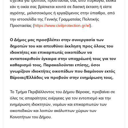
σχετικά για τρόπους προστασίας σας από πυρκαγιά, ειδικά
εάν η οικία σας βρίσκεται κοντά σε δασική έκταση ή είστε
αγρότης, μελισσοκόμος ή εργαζόμενος στην ύπαιθρο, από
την ιστοσελίδα της Γενικής Γραμματείας Πολιτικής
Προστασίας (
https://www.civilprotection.gr/el
).
Ο Δήμος μας προσβλέπει στην συνεργασία των
δημοτών του και απευθύνει έκκληση προς όλους του
ιδιοκτήτες και επικαρπωτές οικοπέδων να
ανταποκριθούν έγκαιρα στην υποχρέωσή τους για τον
καθαρισμό τους. Παρακαλούνται επίσης, όσοι
γνωρίζουν ιδιοκτήτες οικοπέδων που διαμένουν εκτός
Βέροιας/Ελλάδος να προβούν στην ενημέρωση τους.
Το Τμήμα Περιβάλλοντος του Δήμου Βέροιας, προβαίνει σε
όλες τις απαραίτητες ενέργειες για τον εντοπισμό και την
ενημέρωση ιδιοκτητών, νομέων και επικαρπωτών των
οικοπεδικών και λοιπών ακάλυπτων χώρων των
Κοινοτήτων του Δήμου.