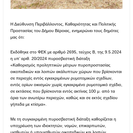
Η Διεύθυνση Περιβάλλοντος, Καθαριότητας και Πολιτικής
Προστασίας του Δήμου Βέροιας, ενημερώνει τους δημότες
μας ότι:
Εκδόθηκε στο ΦΕΚ με αριθμό 2695, τεύχος Β, της 9.5.2024
η υπ’ αριθ. 20/2024 πυροσβεστική διάταξη
«Καθορισμός προληπτικών μέτρων πυροπροστασίας
οικοπεδικών και λοιπών ακάλυπτων χώρων που βρίσκονται
σε περιοχές εντός εγκεκριμένων ρυμοτομικών σχεδίων,
εντός ορίων οικισμών χωρίς εγκεκριμένο ρυμοτομικό σχέδιο,
σε εκτάσεις που βρίσκονται εντός ακτίνας 100 μ. από τα
όρια των ανωτέρω περιοχών, καθώς και σε εκτός σχεδίου
γήπεδα με κτίσμα».
Με τη συγκεκριμένη πυροσβεστική διάταξη καθορίζεται η
υποχρέωση των ιδιοκτητών, νομών, επικαρπωτών,
μισθωτών ή υπομισθωτών οικοπεδικών και λοιπών