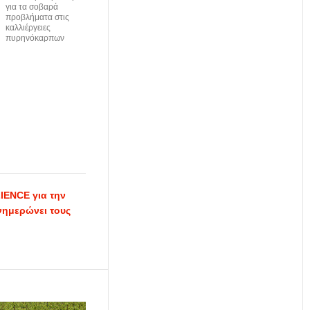
για τα σοβαρά
προβλήματα στις
καλλιέργειες
πυρηνόκαρπων
IENCE για την
νημερώνει τους