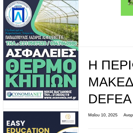
Η ΠΕΡΙ
ΜΑΚΕΔ
DEFEA 
Μαΐου 10, 2025
Αναρ