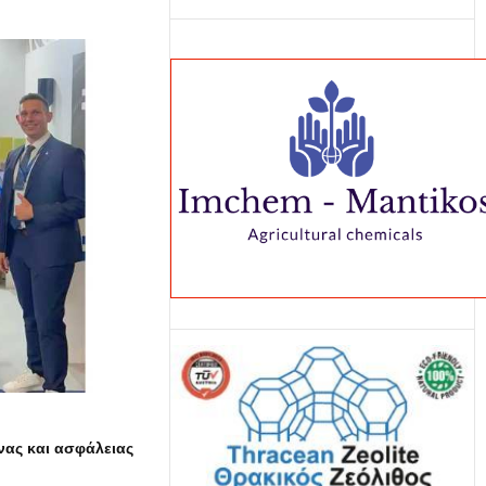
νας και ασφάλειας