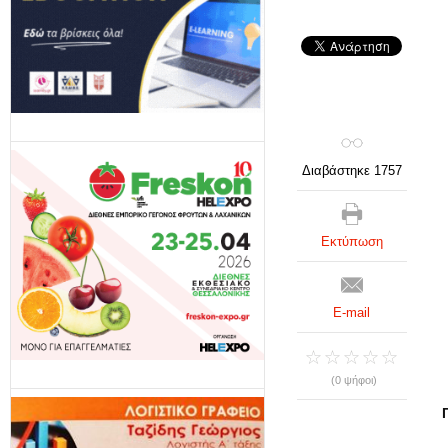
Διαβάστηκε 1757
Εκτύπωση
E-mail
(0 ψήφοι)