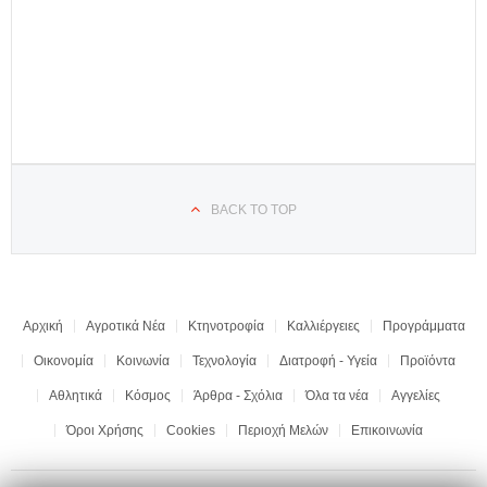
BACK TO TOP
Αρχική
Αγροτικά Νέα
Κτηνοτροφία
Καλλιέργειες
Προγράμματα
Οικονομία
Κοινωνία
Τεχνολογία
Διατροφή - Υγεία
Προϊόντα
Αθλητικά
Κόσμος
Άρθρα - Σχόλια
Όλα τα νέα
Αγγελίες
Όροι Χρήσης
Cookies
Περιοχή Μελών
Επικοινωνία