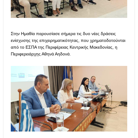
Στην Ημαθία παρουσίασε σήμερα τις δυο νέες δράσεις
ενίσχυσης της επιχειρηματικότητας, που χρηματοδοτούνται
από το ΕΣΠΑ της Περιφέρειας Κεντρικής Μακεδονίας, η
Περιφερειάρχης Αθηνά Αηδονά.