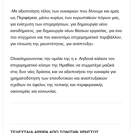
-Με αξιοποίηση τέλος των ευκαιριών που δίνουμε και εμείς
ως Περιφέρεια, μέσω κυρίως των ευρωπαϊκών πόρων μας,
για ενίσχυση των επιχειρήσεων, για δημιουργία νέου
εισοδήματος, για δημιουργία νέων θέσεων εργασίας, για ένα
πιο σύγχρονο και πιο καινοτόμο επιχειρηματικό περιβάλλον,
για τόνωση της ρευστότητας, για ανάπτυξη».
Ολοκληρώνοντας την ομιλία της η κ. Αηδονά κάλεσε τον
επιχειρηματικό κόσμο της Ημαθίας να συμμετέχει μαζικά
στις δυο νέες δράσεις και να αξιοποιήσει την ευκαιρία για
χρηματοδότηση των επενδυτικών και αναπτυξιακών
σχεδίων σε όφελος της τοπικής και περιφερειακής
οικονομίας και κοινωνίας.
ΤΕΛΕΥΤΑΊΑ ΆΡΘΡΑ ΑΠΌ ΤΟΝ/ΤΗΝ ΧΡΉΣΤΟΣ