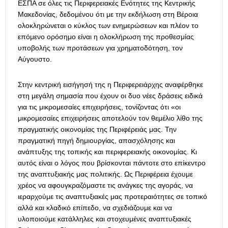
ΕΣΠΑ σε όλες τις Περιφερειακές Ενότητες της Κεντρικής
Μακεδονίας, δεδομένου ότι με την εκδήλωση στη Βέροια
ολοκληρώνεται ο κύκλος των ενημερώσεων και πλέον το
επόμενο ορόσημο είναι η ολοκλήρωση της προθεσμίας
υποβολής των προτάσεων για χρηματοδότηση, τον
Αύγουστο.
Στην κεντρική εισήγησή της η Περιφερειάρχης αναφέρθηκε
στη μεγάλη σημασία που έχουν οι δυο νέες δράσεις ειδικά
για τις μικρομεσαίες επιχειρήσεις, τονίζοντας ότι «οι
μικρομεσαίες επιχειρήσεις αποτελούν τον θεμέλιο λίθο της
πραγματικής οικονομίας της Περιφέρειάς μας. Την
πραγματική πηγή δημιουργίας, απασχόλησης και
ανάπτυξης της τοπικής και περιφερειακής οικονομίας. Κι
αυτός είναι ο λόγος που βρίσκονται πάντοτε στο επίκεντρο
της αναπτυξιακής μας πολιτικής. Ως Περιφέρεια έχουμε
χρέος να αφουγκραζόμαστε τις ανάγκες της αγοράς, να
ιεραρχούμε τις αναπτυξιακές μας προτεραιότητες σε τοπικό
αλλά και κλαδικό επίπεδο, να σχεδιάζουμε και να
υλοποιούμε κατάλληλες και στοχευμένες αναπτυξιακές