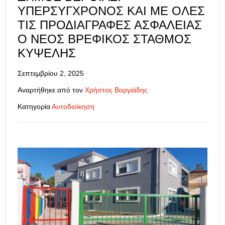
ΥΠΕΡΣΎΓΧΡΟΝΟΣ ΚΑΙ ΜΕ ΌΛΕΣ
ΤΙΣ ΠΡΟΔΙΑΓΡΑΦΈΣ ΑΣΦΆΛΕΙΑΣ
Ο ΝΈΟΣ ΒΡΕΦΙΚΌΣ ΣΤΑΘΜΌΣ
ΚΥΨΈΛΗΣ
Σεπτεμβρίου 2, 2025
Αναρτήθηκε από τον
Χρήστος Βοργιάδης
Κατηγορία
Αυτοδιοίκηση