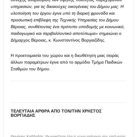
υπηρεσιών, για τις δικαιούχες οικογένειες του Δήμου μας. Η
υλοποίηση του έργου έγινε υπό τη διαρκή φροντίδα και
προσωπική επίβλεψη της Τεχνικής Υπηρεσίας του Δήμου
Βέροιας, συνθέτοντας ένα πρότυπο υποδομής με κοινωνικό,
παιδαγωγικό και περιβαλλοντικό αποτύπωμα»
σημειώνει ο
Δήμαρχος Βέροιας, κ. Κωνσταντίνος Βοργιαζίδης.
Η προετοιμασία του χώρου και η διευθέτηση μιας σειράς
άλλων παραμέτρων έγινε από το αρμόδιο Τμήμα Παιδικών
Σταθμών του δήμου.
ΤΕΛΕΥΤΑΊΑ ΆΡΘΡΑ ΑΠΌ ΤΟΝ/ΤΗΝ ΧΡΉΣΤΟΣ
ΒΟΡΓΙΆΔΗΣ
Θανάσης Καββαδάς: Θωρακίζεται όλη η χώρα απέναντι στις επιζωοτίες