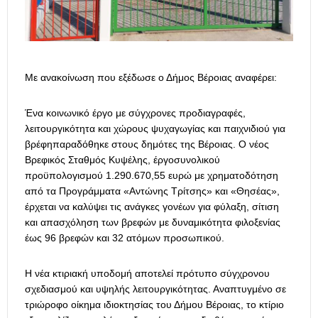
Με ανακοίνωση που εξέδωσε ο Δήμος Βέροιας αναφέρει:
Ένα κοινωνικό έργο με σύγχρονες προδιαγραφές,
λειτουργικότητα και χώρους ψυχαγωγίας και παιχνιδιού για
βρέφηπαραδόθηκε στους δημότες της Βέροιας. Ο νέος
Βρεφικός Σταθμός Κυψέλης, έργοσυνολικού
προϋπολογισμού 1.290.670,55 ευρώ με χρηματοδότηση
από τα Προγράμματα «Αντώνης Τρίτσης» και «Θησέας»,
έρχεται να καλύψει τις ανάγκες γονέων για φύλαξη, σίτιση
και απασχόληση των βρεφών με δυναμικότητα φιλοξενίας
έως 96 βρεφών και 32 ατόμων προσωπικού.
Η νέα κτιριακή υποδομή αποτελεί πρότυπο σύγχρονου
σχεδιασμού και υψηλής λειτουργικότητας. Αναπτυγμένο σε
τριώροφο οίκημα ιδιοκτησίας του Δήμου Βέροιας, το κτίριο