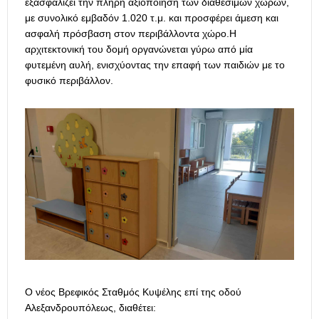
εξασφαλίζει την πλήρη αξιοποίηση των διαθέσιμων χώρων,
με συνολικό εμβαδόν 1.020 τ.μ. και προσφέρει άμεση και
ασφαλή πρόσβαση στον περιβάλλοντα χώρο.Η
αρχιτεκτονική του δομή οργανώνεται γύρω από μία
φυτεμένη αυλή, ενισχύοντας την επαφή των παιδιών με το
φυσικό περιβάλλον.
Ο νέος Βρεφικός Σταθμός Κυψέλης επί της οδού
Αλεξανδρουπόλεως, διαθέτει: