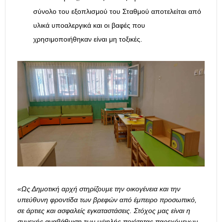
σύνολο του εξοπλισμού του Σταθμού αποτελείται από
υλικά υποαλεργικά και οι βαφές που
χρησιμοποιήθηκαν είναι μη τοξικές.
«Ως Δημοτική αρχή στηρίζουμε την οικογένεια και την
υπεύθυνη φροντίδα των βρεφών από έμπειρο προσωπικό,
σε άρτιες και ασφαλείς εγκαταστάσεις. Στόχος μας είναι η
συνεχής αναβάθμιση των υψηλής ποιότητας παρεχόμενων