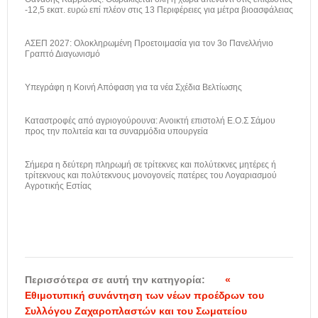
-12,5 εκατ. ευρώ επί πλέον στις 13 Περιφέρειες για μέτρα βιοασφάλειας
ΑΣΕΠ 2027: Ολοκληρωμένη Προετοιμασία για τον 3ο Πανελλήνιο
Γραπτό Διαγωνισμό
Υπεγράφη η Κοινή Απόφαση για τα νέα Σχέδια Βελτίωσης
Καταστροφές από αγριογούρουνα: Ανοικτή επιστολή Ε.Ο.Σ Σάμου
προς την πολιτεία και τα συναρμόδια υπουργεία
Σήμερα η δεύτερη πληρωμή σε τρίτεκνες και πολύτεκνες μητέρες ή
τρίτεκνους και πολύτεκνους μονογονείς πατέρες του Λογαριασμού
Αγροτικής Εστίας
Περισσότερα σε αυτή την κατηγορία:
«
Εθιμοτυπική συνάντηση των νέων προέδρων του
Συλλόγου Ζαχαροπλαστών και του Σωματείου