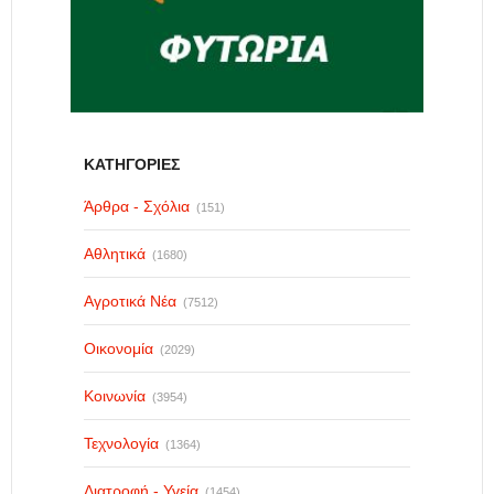
ΚΑΤΗΓΟΡΙΕΣ
Άρθρα - Σχόλια
(151)
Αθλητικά
(1680)
Αγροτικά Νέα
(7512)
Οικονομία
(2029)
Κοινωνία
(3954)
Τεχνολογία
(1364)
Διατροφή - Υγεία
(1454)