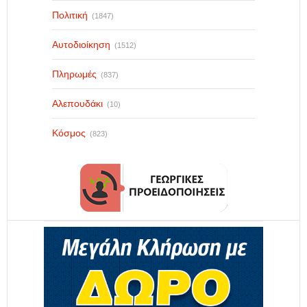
Πολιτική
(1847)
Αυτοδιοίκηση
(1512)
Πληρωμές
(837)
Αλεπουδάκι
(10)
Κόσμος
(823)