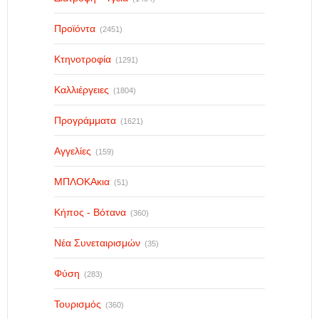
Προϊόντα
(2451)
Κτηνοτροφία
(1291)
Καλλιέργειες
(1804)
Προγράμματα
(1621)
Αγγελίες
(159)
ΜΠΛΟΚΑκια
(51)
Κήπος - Βότανα
(360)
Νέα Συνεταιρισμών
(35)
Φύση
(283)
Τουρισμός
(360)