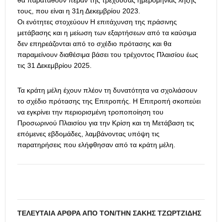
θα παραταθούν πέραν της τρέχουσας ημερομηνίας λήξης
τους, που είναι η 31η Δεκεμβρίου 2023.
Οι
ενότητες
στοχεύουν Η επιτάχυνση της πράσινης
μετάβασης και η μείωση των εξαρτήσεων από τα καύσιμα
δεν επηρεάζονται από το σχέδιο πρότασης και θα
παραμείνουν διαθέσιμα βάσει του τρέχοντος Πλαισίου έως
τις 31 Δεκεμβρίου 2025.
Τα κράτη μέλη έχουν πλέον τη δυνατότητα να σχολιάσουν
το σχέδιο πρότασης της Επιτροπής.
Η Επιτροπή σκοπεύει
να εγκρίνει την περιορισμένη τροποποίηση του
Προσωρινού Πλαισίου για την Κρίση και τη Μετάβαση τις
επόμενες εβδομάδες, λαμβάνοντας υπόψη τις
παρατηρήσεις που ελήφθησαν από τα κράτη μέλη.
ΤΕΛΕΥΤΑΊΑ ΆΡΘΡΑ ΑΠΌ ΤΟΝ/ΤΗΝ ΣΆΚΗΣ ΤΖΩΡΤΖΊΔΗΣ