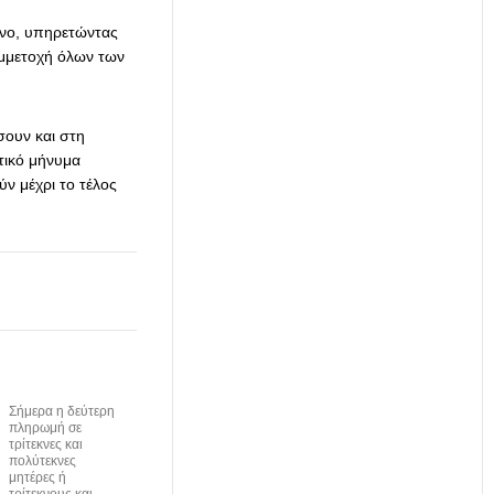
όνο, υπηρετώντας
υμμετοχή όλων των
σουν και στη
τικό μήνυμα
ν μέχρι το τέλος
Σήμερα η δεύτερη
πληρωμή σε
τρίτεκνες και
πολύτεκνες
μητέρες ή
τρίτεκνους και