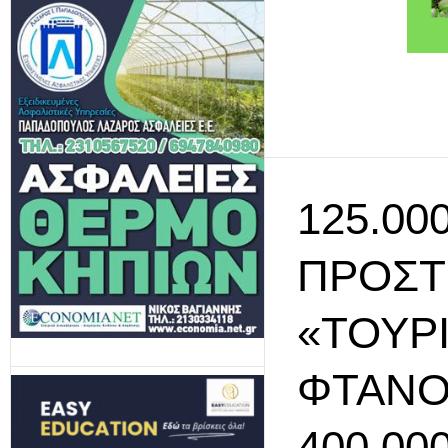
125.00
ΠΡΟΣΤ
«ΤΟΥΡΙ
ΦΤΆΝΟ
400.00