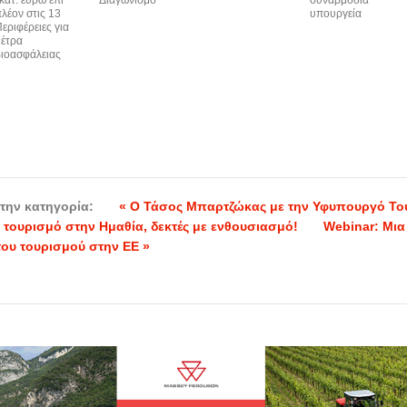
λέον στις 13
υπουργεία
εριφέρειες για
έτρα
ιοασφάλειας
την κατηγορία:
« Ο Τάσος Μπαρτζώκας με την Υφυπουργό Το
ν τουρισμό στην Ημαθία, δεκτές με ενθουσιασμό!
Webinar: Mια
του τουρισμού στην ΕΕ »