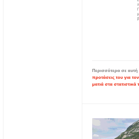
π
Π
μ
β
Περισσότερα σε αυτή 
προτάσεις του για το
ματιά στα στατιστικά 