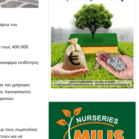
κάρτα του
ά τους 400.000.
ροσφέρει επιδότηση
ες και γρήγορες
ους προορισμούς
ρεσιών.
ε τους συμπολίτες
τούν και να