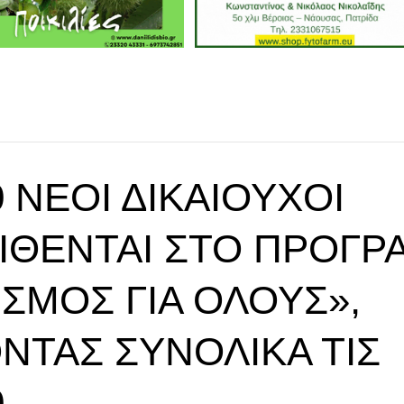
0 ΝΈΟΙ ΔΙΚΑΙΟΎΧΟΙ
ΊΘΕΝΤΑΙ ΣΤΟ ΠΡΌΓΡ
ΣΜΌΣ ΓΙΑ ΌΛΟΥΣ»,
ΝΤΑΣ ΣΥΝΟΛΙΚΆ ΤΙΣ
0