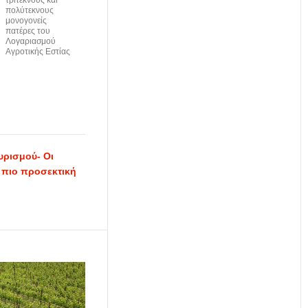
πολύτεκνους
μονογονείς
πατέρες του
Λογαριασμού
Αγροτικής Εστίας
υρισμού- Οι
 πιο προσεκτική