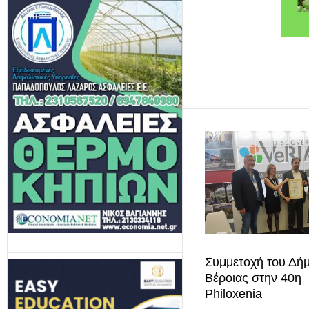
Συμμετοχή του Δή
Βέροιας στην 40η
Philoxenia