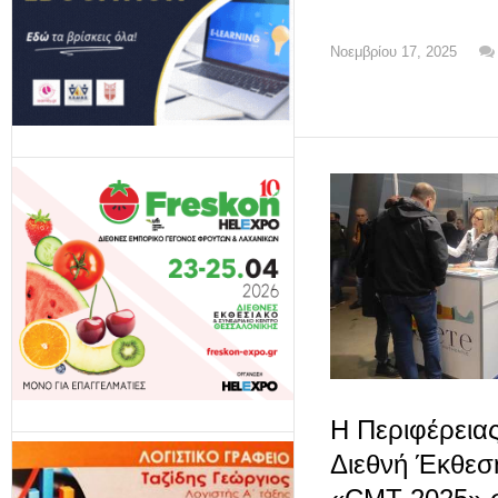
Νοεμβρίου 17, 2025
Η Περιφέρεια
Διεθνή Έκθεσ