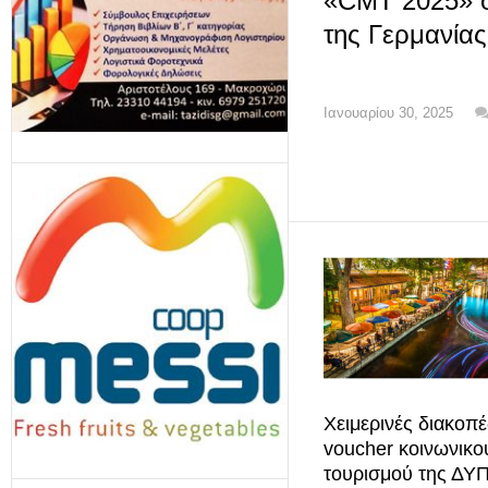
«CMT 2025» σ
της Γερμανίας
Ιανουαρίου 30, 2025
Χειμερινές διακοπέ
voucher κοινωνικο
τουρισμού της ΔΥΠ