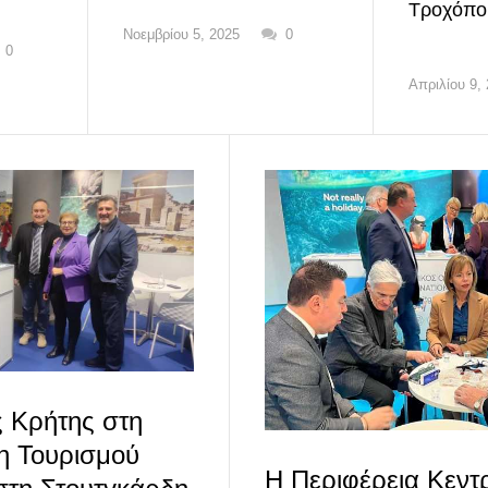
Τροχόπο
Νοεμβρίου 5, 2025
0
0
Απριλίου 9,
ς Κρήτης στη
η Τουρισμού
Η Περιφέρεια Κεντ