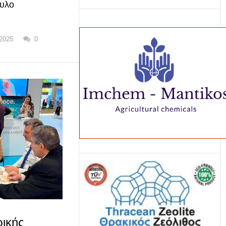
υλο
 2025
0
ρικής