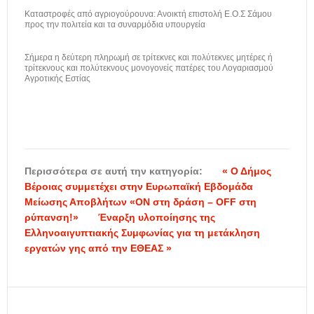
Καταστροφές από αγριογούρουνα: Ανοικτή επιστολή Ε.Ο.Σ Σάμου
προς την πολιτεία και τα συναρμόδια υπουργεία
Σήμερα η δεύτερη πληρωμή σε τρίτεκνες και πολύτεκνες μητέρες ή
τρίτεκνους και πολύτεκνους μονογονείς πατέρες του Λογαριασμού
Αγροτικής Εστίας
Περισσότερα σε αυτή την κατηγορία:
« Ο Δήμος
Βέροιας συμμετέχει στην Ευρωπαϊκή Εβδομάδα
Μείωσης Αποβλήτων «ΟN στη δράση – OFF στη
ρύπανση!»
Έναρξη υλοποίησης της
Ελληνοαιγυπτιακής Συμφωνίας για τη μετάκληση
εργατών γης από την ΕΘΕΑΣ »