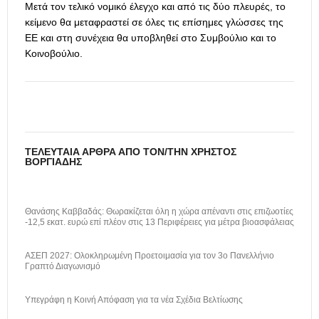
Μετά τον τελικό νομικό έλεγχο και από τις δύο πλευρές, το
κείμενο θα μεταφραστεί σε όλες τις επίσημες γλώσσες της
ΕΕ και στη συνέχεια θα υποβληθεί στο Συμβούλιο και το
Κοινοβούλιο.
ΤΕΛΕΥΤΑΊΑ ΆΡΘΡΑ ΑΠΌ ΤΟΝ/ΤΗΝ ΧΡΉΣΤΟΣ
ΒΟΡΓΙΆΔΗΣ
Θανάσης Καββαδάς: Θωρακίζεται όλη η χώρα απέναντι στις επιζωοτίες
-12,5 εκατ. ευρώ επί πλέον στις 13 Περιφέρειες για μέτρα βιοασφάλειας
ΑΣΕΠ 2027: Ολοκληρωμένη Προετοιμασία για τον 3ο Πανελλήνιο
Γραπτό Διαγωνισμό
Υπεγράφη η Κοινή Απόφαση για τα νέα Σχέδια Βελτίωσης