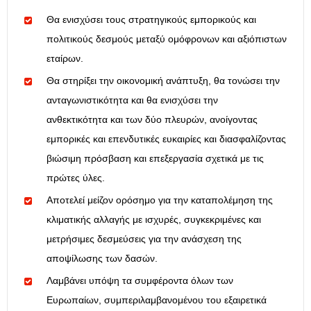
Θα ενισχύσει τους στρατηγικούς εμπορικούς και
πολιτικούς δεσμούς μεταξύ ομόφρονων και αξιόπιστων
εταίρων.
Θα στηρίξει την οικονομική ανάπτυξη, θα τονώσει την
ανταγωνιστικότητα και θα ενισχύσει την
ανθεκτικότητα και των δύο πλευρών, ανοίγοντας
εμπορικές και επενδυτικές ευκαιρίες και διασφαλίζοντας
βιώσιμη πρόσβαση και επεξεργασία σχετικά με τις
πρώτες ύλες.
Αποτελεί μείζον ορόσημο για την καταπολέμηση της
κλιματικής αλλαγής με ισχυρές, συγκεκριμένες και
μετρήσιμες δεσμεύσεις για την ανάσχεση της
αποψίλωσης των δασών.
Λαμβάνει υπόψη τα συμφέροντα όλων των
Ευρωπαίων, συμπεριλαμβανομένου του εξαιρετικά