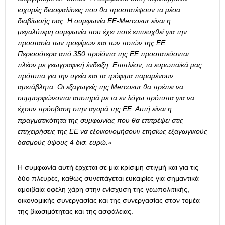
ισχυρές διασφαλίσεις που θα προστατέψουν τα μέσα
διαβίωσής σας. Η συμφωνία ΕΕ-Mercosur είναι η
μεγαλύτερη συμφωνία που έχει ποτέ επιτευχθεί για την
προστασία των τροφίμων και των ποτών της ΕΕ.
Περισσότερα από 350 προϊόντα της ΕΕ προστατεύονται
πλέον με γεωγραφική ένδειξη. Επιπλέον, τα ευρωπαϊκά μας
πρότυπα για την υγεία και τα τρόφιμα παραμένουν
αμετάβλητα. Οι εξαγωγείς της Mercosur θα πρέπει να
συμμορφώνονται αυστηρά με τα εν λόγω πρότυπα για να
έχουν πρόσβαση στην αγορά της ΕΕ. Αυτή είναι η
πραγματικότητα της συμφωνίας που θα επιτρέψει στις
επιχειρήσεις της ΕΕ να εξοικονομήσουν ετησίως εξαγωγικούς
δασμούς ύψους 4 δισ. ευρώ.»
Η συμφωνία αυτή έρχεται σε μια κρίσιμη στιγμή και για τις
δύο πλευρές, καθώς συνεπάγεται ευκαιρίες για σημαντικά
αμοιβαία οφέλη χάρη στην ενίσχυση της γεωπολιτικής,
οικονομικής συνεργασίας και της συνεργασίας στον τομέα
της βιωσιμότητας και της ασφάλειας.