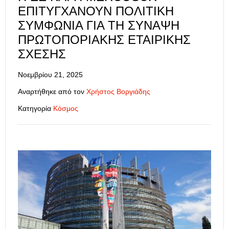
ΕΠΙΤΥΓΧΆΝΟΥΝ ΠΟΛΙΤΙΚΉ
ΣΥΜΦΩΝΊΑ ΓΙΑ ΤΗ ΣΎΝΑΨΗ
ΠΡΩΤΟΠΟΡΙΑΚΉΣ ΕΤΑΙΡΙΚΉΣ
ΣΧΈΣΗΣ
Νοεμβρίου 21, 2025
Αναρτήθηκε από τον
Χρήστος Βοργιάδης
Κατηγορία
Κόσμος