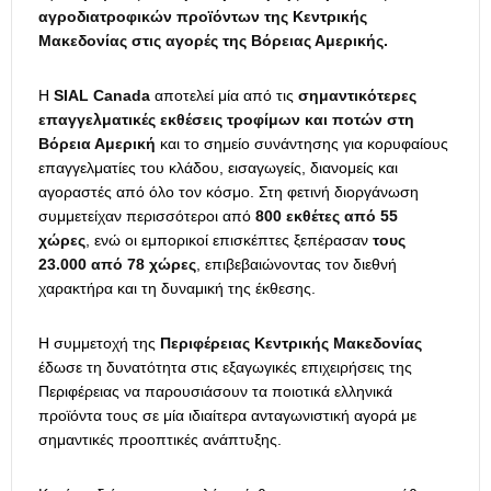
αγροδιατροφικών προϊόντων της Κεντρικής
Μακεδονίας στις αγορές της Βόρειας Αμερικής.
Η
SIAL Canada
αποτελεί μία από τις
σημαντικότερες
επαγγελματικές εκθέσεις τροφίμων και ποτών στη
Βόρεια Αμερική
και το σημείο συνάντησης για κορυφαίους
επαγγελματίες του κλάδου, εισαγωγείς, διανομείς και
αγοραστές από όλο τον κόσμο. Στη φετινή διοργάνωση
συμμετείχαν περισσότεροι από
800 εκθέτες από 55
χώρες
, ενώ οι εμπορικοί επισκέπτες ξεπέρασαν
τους
23.000 από 78 χώρες
, επιβεβαιώνοντας τον διεθνή
χαρακτήρα και τη δυναμική της έκθεσης.
Η συμμετοχή της
Περιφέρειας Κεντρικής Μακεδονίας
έδωσε τη δυνατότητα στις εξαγωγικές επιχειρήσεις της
Περιφέρειας να παρουσιάσουν τα ποιοτικά ελληνικά
προϊόντα τους σε μία ιδιαίτερα ανταγωνιστική αγορά με
σημαντικές προοπτικές ανάπτυξης.