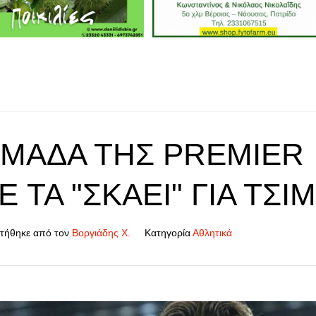
ΟΜΆΔΑ ΤΗΣ PREMIER
 ΤΑ "ΣΚΆΕΙ" ΓΙΑ ΤΣΙ
τήθηκε από τον
Βοργιάδης Χ.
Κατηγορία
Αθλητικά