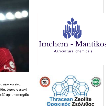
εζόν και είναι
άδα, όπως σχετικά
ρτάζ της υποστηρίζει