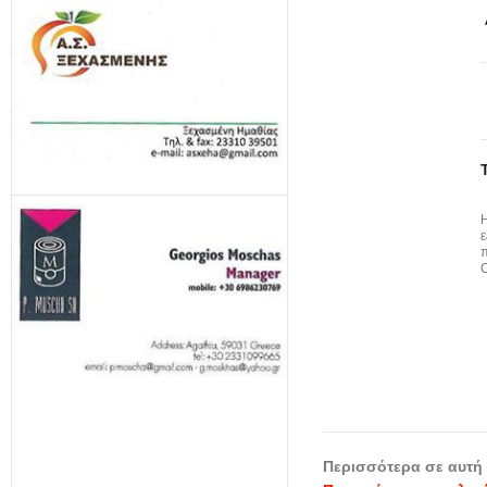
ε
π
Περισσότερα σε αυτή 