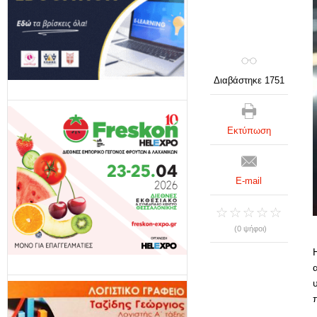
Διαβάστηκε 1751
Εκτύπωση
E-mail
(0 ψήφοι)