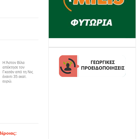
Η Άστον Βίλα
απέκτησε τον
Γκεσάν από τη Νις
έναντι 35 εκατ.
ευρώ.
Βέροιας: