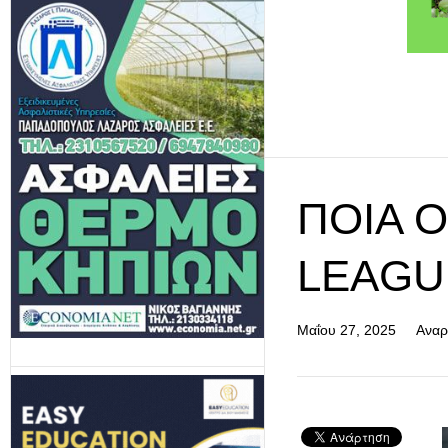
ΠΟΙΑ 
LEAGUE
Μαΐου 27, 2025
Αναρ