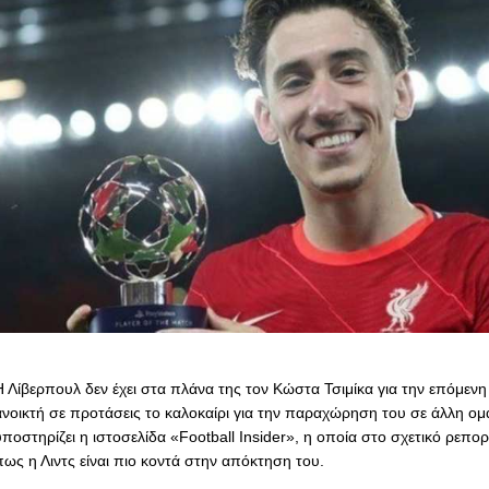
Η Λίβερπουλ δεν έχει στα πλάνα της τον Κώστα Τσιμίκα για την επόμενη σ
ανοικτή σε προτάσεις το καλοκαίρι για την παραχώρηση του σε άλλη ομ
υποστηρίζει η ιστοσελίδα «Football Insider», η οποία στο σχετικό ρεπο
πως η Λιντς είναι πιο κοντά στην απόκτηση του.