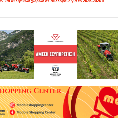
 και αθλητικών χώρων σε συλλόγους για το 2025-2026 »