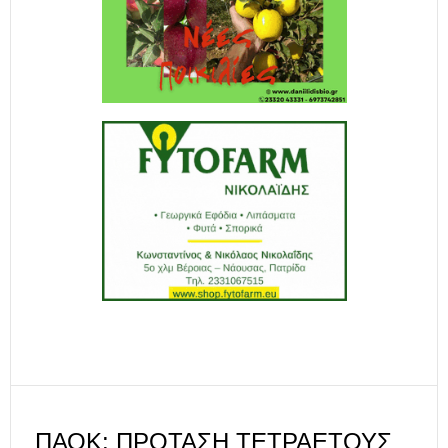
ΠΑΟΚ: ΠΡΌΤΑΣΗ ΤΕΤΡΑΕΤΟΎΣ