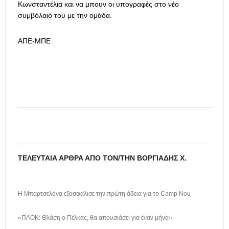
Κωνσταντέλια και να μπουν οι υπογραφές στο νέο
συμβόλαιό του με την ομάδα.
ΑΠΕ-ΜΠΕ
ΤΕΛΕΥΤΑΊΑ ΆΡΘΡΑ ΑΠΌ ΤΟΝ/ΤΗΝ ΒΟΡΓΙΆΔΗΣ Χ.
Η Μπαρτσελόνα εξασφάλισε την πρώτη άδεια για το Camp Nou
«ΠΑΟΚ: Θλάση ο Πέλκας, θα απουσιάσει για έναν μήνα»