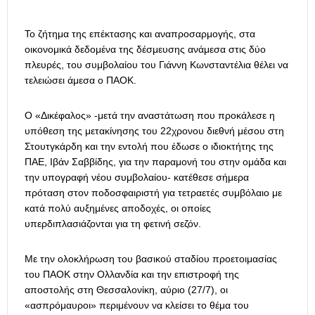
Το ζήτημα της επέκτασης και αναπροσαρμογής, στα
οικονομικά δεδομένα της δέσμευσης ανάμεσα στις δύο
πλευρές, του συμβολαίου του Γιάννη Κωνσταντέλια θέλει να
τελειώσει άμεσα ο ΠΑΟΚ.
Ο «Δικέφαλος» -μετά την αναστάτωση που προκάλεσε η
υπόθεση της μετακίνησης του 22χρονου διεθνή μέσου στη
Στουτγκάρδη και την εντολή που έδωσε ο ιδιοκτήτης της
ΠΑΕ, Ιβάν Σαββίδης, για την παραμονή του στην ομάδα και
την υπογραφή νέου συμβολαίου- κατέθεσε σήμερα
πρόταση στον ποδοσφαιριστή για τετραετές συμβόλαιο με
κατά πολύ αυξημένες αποδοχές, οι οποίες
υπερδιπλασιάζονται για τη φετινή σεζόν.
Με την ολοκλήρωση του βασικού σταδίου προετοιμασίας
του ΠΑΟΚ στην Ολλανδία και την επιστροφή της
αποστολής στη Θεσσαλονίκη, αύριο (27/7), οι
«ασπρόμαυροι» περιμένουν να κλείσει το θέμα του