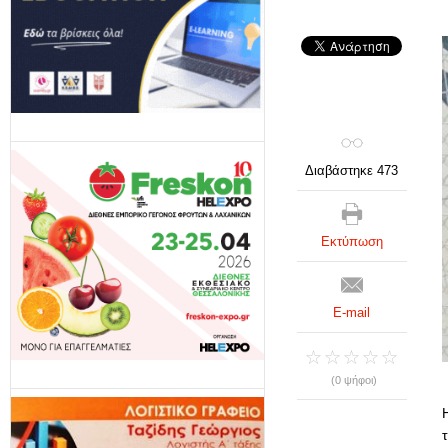
Διαβάστηκε 473
Εκτύπωση
E-mail
(0 ψήφοι)