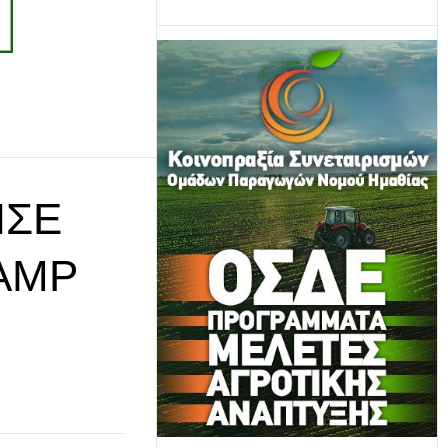
ΙΣΕ
CAMP