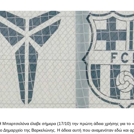
H Μπαρτσελόνα έλαβε σήμερα (17/10) την πρώτη άδεια χρήσης για τ
το Δημαρχείο της Βαρκελώνης. H άδεια αυτή που αναμενόταν εδώ και αρ