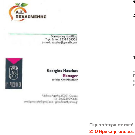
Π
α
έ
Περισσότερα σε αυτή 
2: Ο Ηρακλής υπέταξε