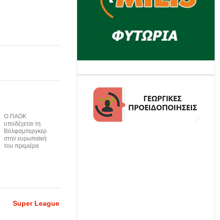
Ο ΠΑΟΚ
υποδέχεται τη
Βόλφσμπεργκερ
στην ευρωπαϊκή
του πρεμιέρα
Super League