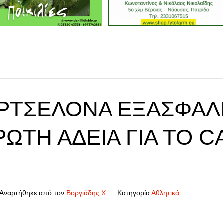
ΡΤΣΕΛΌΝΑ ΕΞΑΣΦΆΛ
ΏΤΗ ΆΔΕΙΑ ΓΙΑ ΤΟ 
Αναρτήθηκε από τον
Βοργιάδης Χ.
Κατηγορία
Αθλητικά