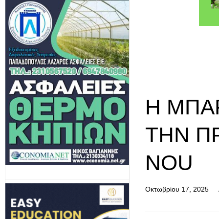
Η ΜΠΑ
ΤΗΝ ΠΡ
NOU
Οκτωβρίου 17, 2025