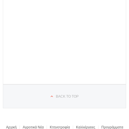
BACK TO TOP
Αρχική
Αγροτικά Νέα
Κτηνοτροφία
Καλλιέργειες
Προγράμματα