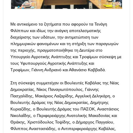
Με αντικείμενο τα ζητήματα που αφορούν τα Τενάγη
Φιλίππων και ιδίως την ανάγκη αποτελεσματικής
διαχείρισης των υδάτων, την αντιμετώπιση των
πλημμυρικών φαινομένων και τη στήριξη των παραγωγών
της περιοχής, πραγματοποιήθηκε τη Δευτέρα στο
Υπουργείο Αγροτικής Ανάπτυξης και Τροφίμων σύσκεψη με
τους Υφυπουργούς Αγροτικής Ανάπτυξης και
Τροφίμων, Γιάννη Ανδριανό και Αθανάσιο Καββαδά.
Στη σύσκεψη συμμετείχαν οι Βουλευτές Καβάλας της Νέας
Δημοκρατίας, Νίκος Παναγιωτόπουλος, Γιάννης
Πασχαλίδης, Μακάριος Λαζαρίδης, Αγγελική Δεληκάρη, ο
Βουλευτής Δράμας της Νέας Δημοκρατίας, Δημήτρης
Κυριαζίδης, ο Βουλευτής Δράμας του ΠΑΣΟΚ, Αναστάσιος
Νικολαΐδης, ο Περιφερειάρχης Ανατολικής Μακεδονίας και
Θράκης, Χριστόδουλος Τοψίδης, ο Δήμαρχος Παγγαίου,
Φίλιππος Αναστασιάδης, ο Αντιπεριφερειάρχης Καβάλας,