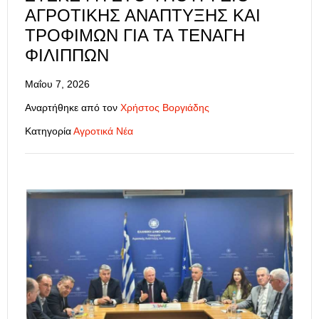
ΑΓΡΟΤΙΚΉΣ ΑΝΆΠΤΥΞΗΣ ΚΑΙ
ΤΡΟΦΊΜΩΝ ΓΙΑ ΤΑ ΤΕΝΆΓΗ
ΦΙΛΊΠΠΩΝ
Μαΐου 7, 2026
Αναρτήθηκε από τον
Χρήστος Βοργιάδης
Κατηγορία
Αγροτικά Νέα