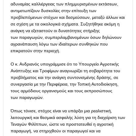
αδυναμίας καλλιέργειας των πλημμυρισμένων εκτάσεων,
αντιμετωπίζουν δυσκολίες στην επίτευξη των
προβλεπόμενων στόχων και δεσμεύσεων, μεταξύ άλλων και
σε σχέση με τα οικολογικά σχήματα. Συζητήθηκε ακόμη η
ανάγκη να εξεταστούν οι δυνατότητες στήριξης
των παραγωγών, συμπεριλαμβανομένων όσων δηλώνουν
αγρανάπαυση λόγω των ιδιαίτερων συνθηκών που
επικρατούν στην περιοχή.
Ο κ. Ανδριανός υπογράμμισε ότι το Υπουργείο Αγροτικής
Ανάπτυξης και Τροφίμων αναγνωρίζει τη σοβαρότητα του
προβλήματος και την ανάγκη συντονισμένης δράσης, σε
συνεργασία με την Περιφέρεια, την Τοπική Αυτοδιοίκηση,
τους αρμόδιους οργανισμούς και τους εκπροσώπους
των παραγωγών.
Όπως τόνισε, στόχος είναι να υπάρξει μια ρεαλιστική,
λειτουργική και θεσμικά ασφαλής λύση για τη διαχείριση των
Τεναγών Φιλίππων, ώστε να προστατευθεί η αγροτική
παραγωγή, να στηριχθούν οι παραγωγοί και να