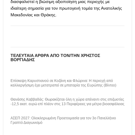
διασφαλιστεί η βιώσιμη αξιοποίηση μιας περιοχής με
ιδιαίτερη σημασία για τον πρωτογενή τομέα της Ανατολικής
Μακεδονίας και Θράκης.
ΤΕΛΕΥΤΑΊΑ ΆΡΘΡΑ ΑΠΌ ΤΟΝ/ΤΗΝ ΧΡΉΣΤΟΣ
ΒΟΡΓΙΆΔΗΣ
Επίσκεψη Καρυστιανού σε Κοζάνη και Φλώρινα: Η περιοχή από
καλλιεργήσιμη έχει μετατραπεί σε μπαταρία της Ευρώπης (Βίντεο)
Θανάσης Καββαδάς: Θωρακίζεται όλη η χώρα απέναντι στις επιζωοτίες
-12,5 εκατ. ευρώ επί πλέον στις 13 Περιφέρειες για μέτρα βιοασφάλειας
ΑΣΕΠ 2027: Ολοκληρωμένη Προετοιμασία για τον 3ο Πανελλήνιο
Γραπτό Διαγωνισμό