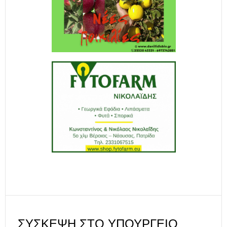
ΣΎΣΚΕΨΗ ΣΤΟ ΥΠΟΥΡΓΕΊΟ