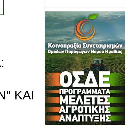
:
" ΚΑΙ