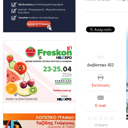
Διαβάστηκε 822
Εκτύπωση
E-mail
(0 ψήφοι)