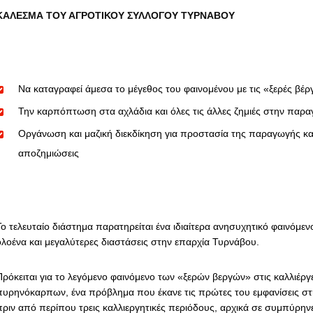
ΚΑΛΕΣΜΑ
ΤΟΥ
ΑΓΡΟΤΙΚΟΥ ΣΥΛΛΟΓΟΥ ΤΥΡΝΑΒΟΥ
Να καταγραφεί άμεσα το μέγεθος του φαινομένου με τις «ξερές βέρ
Την καρπόπτωση στα αχλάδια και όλες τις άλλες ζημιές στην παρα
Οργάνωση και μαζική διεκδίκηση για προστασία της παραγωγής κα
αποζημιώσεις
Το τελευταίο διάστημα παρατηρείται ένα ιδιαίτερα ανησυχητικό φαινόμε
ολοένα και μεγαλύτερες διαστάσεις στην επαρχία Τυρνάβου.
Πρόκειται για το λεγόμενο φαινόμενο των «ξερών βεργών» στις καλλιέργε
πυρηνόκαρπων, ένα πρόβλημα που έκανε τις πρώτες του εμφανίσεις στ
πριν από περίπου τρεις καλλιεργητικές περιόδους, αρχικά σε συμπύρηνε