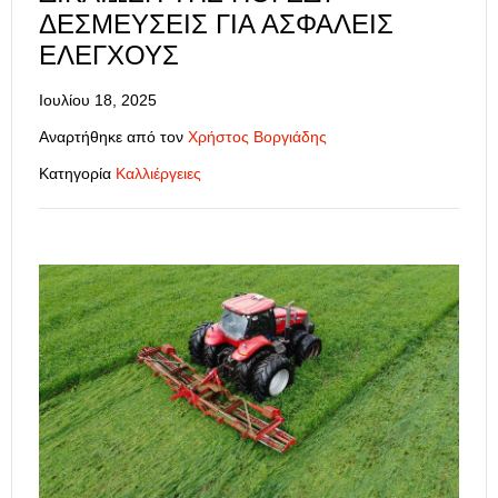
ΔΕΣΜΕΎΣΕΙΣ ΓΙΑ ΑΣΦΑΛΕΊΣ
ΕΛΈΓΧΟΥΣ
Ιουλίου 18, 2025
Αναρτήθηκε από τον
Χρήστος Βοργιάδης
Κατηγορία
Καλλιέργειες