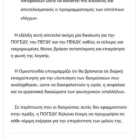
Αποφάσεων ώστε να καταστεί πιο ευέλικτος και
αποτελεσματικός ο προγραμματισμός των επιτόπιων
ελέγχων.
Η εξέλιξη αυτή αποτελεί ακόμη μία δικαίωση για την
ΠΟΓΕΔΥ, την ΠΕΓΔΥ και την ΠΕΚΔΥ, καθώς οι εύλογες και
τεκμηριωμένες θέσεις βρήκαν ανταπόκριση και επικράτησε
η φωνή της λογικής.
Η Ομοσπονδία υπογραμμίζει ότι θα βρίσκεται σε διαρκή
επαγρύπνηση για την υλοποίηση των δεσμεύσεων που
αναλήφθηκαν, ώστε να διασφαλιστούν η υγεία, η ασφάλεια
και τα εργασιακά δικαιώματα των γεωτεχνικών υπαλλήλων.
Σε περίπτωση που οι δεσμεύσεις αυτές δεν εφαρμοστούν
στην πράξη, η ΠΟΓΕΔΥ δηλώνει έτοιμη να προχωρήσει σε
κάθε νόμιμη ενέργεια για την υπεράσπιση των μελών της.