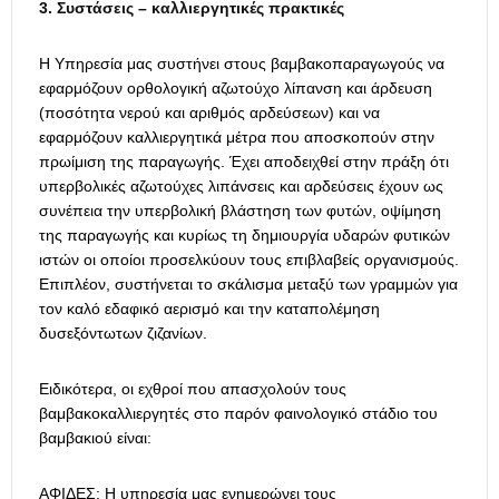
3. Συστάσεις – καλλιεργητικές πρακτικές
Η Υπηρεσία μας συστήνει στους βαμβακοπαραγωγούς να
εφαρμόζουν ορθολογική αζωτούχο λίπανση και άρδευση
(ποσότητα νερού και αριθμός αρδεύσεων) και να
εφαρμόζουν καλλιεργητικά μέτρα που αποσκοπούν στην
πρωίμιση της παραγωγής. Έχει αποδειχθεί στην πράξη ότι
υπερβολικές αζωτούχες λιπάνσεις και αρδεύσεις έχουν ως
συνέπεια την υπερβολική βλάστηση των φυτών, οψίμηση
της παραγωγής και κυρίως τη δημιουργία υδαρών φυτικών
ιστών οι οποίοι προσελκύουν τους επιβλαβείς οργανισμούς.
Επιπλέον, συστήνεται το σκάλισμα μεταξύ των γραμμών για
τον καλό εδαφικό αερισμό και την καταπολέμηση
δυσεξόντωτων ζιζανίων.
Ειδικότερα, οι εχθροί που απασχολούν τους
βαμβακοκαλλιεργητές στο παρόν φαινολογικό στάδιο του
βαμβακιού είναι:
ΑΦΙΔΕΣ: Η υπηρεσία μας ενημερώνει τους