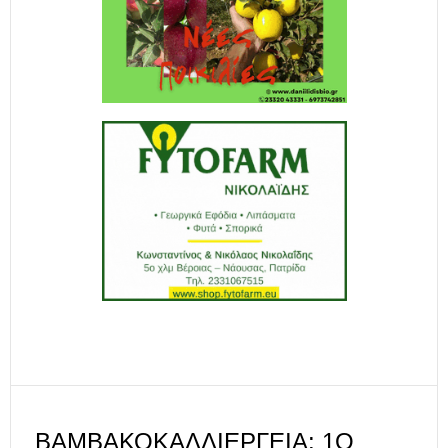
ΒΑΜΒΑΚΟΚΑΛΛΙΈΡΓΕΙΑ: 1Ο