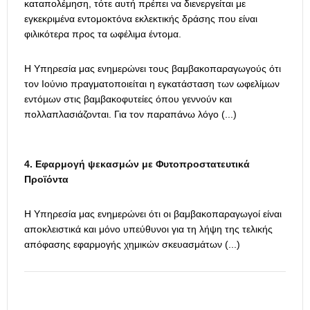
καταπολέμηση, τότε αυτή πρέπει να διενεργείται με
εγκεκριμένα εντομοκτόνα εκλεκτικής δράσης που είναι
φιλικότερα προς τα ωφέλιμα έντομα.
Η Υπηρεσία μας ενημερώνει τους βαμβακοπαραγωγούς ότι
τον Ιούνιο πραγματοποιείται η εγκατάσταση των ωφελίµων
εντόµων στις βαµβακοφυτείες όπου γεννούν και
πολλαπλασιάζονται. Για τον παραπάνω λόγο (...)
4. Εφαρμογή ψεκασμών με Φυτοπροστατευτικά
Προϊόντα
Η Υπηρεσία μας ενημερώνει ότι οι βαμβακοπαραγωγοί είναι
αποκλειστικά και μόνο υπεύθυνοι για τη λήψη της τελικής
απόφασης εφαρμογής χημικών σκευασμάτων (...)