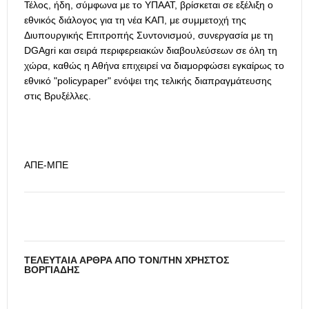
Τέλος, ήδη, σύμφωνα με το ΥΠΑΑΤ, βρίσκεται σε εξέλιξη ο
εθνικός διάλογος για τη νέα ΚΑΠ, με συμμετοχή της
Διυπουργικής Επιτροπής Συντονισμού, συνεργασία με τη
DGAgri και σειρά περιφερειακών διαβουλεύσεων σε όλη τη
χώρα, καθώς η Αθήνα επιχειρεί να διαμορφώσει εγκαίρως το
εθνικό "policypaper" ενόψει της τελικής διαπραγμάτευσης
στις Βρυξέλλες.
ΑΠΕ-ΜΠΕ
ΤΕΛΕΥΤΑΊΑ ΆΡΘΡΑ ΑΠΌ ΤΟΝ/ΤΗΝ ΧΡΉΣΤΟΣ
ΒΟΡΓΙΆΔΗΣ