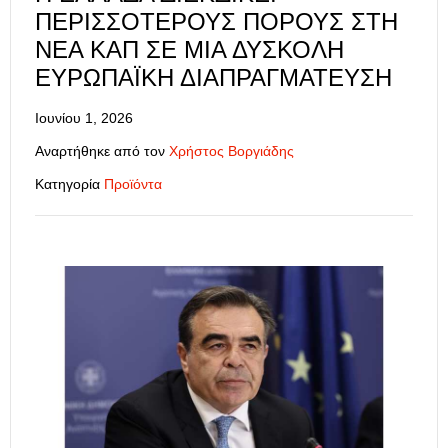
ΠΕΡΙΣΣΌΤΕΡΟΥΣ ΠΌΡΟΥΣ ΣΤΗ
ΝΈΑ ΚΑΠ ΣΕ ΜΙΑ ΔΎΣΚΟΛΗ
ΕΥΡΩΠΑΪΚΉ ΔΙΑΠΡΑΓΜΆΤΕΥΣΗ
Ιουνίου 1, 2026
Αναρτήθηκε από τον
Χρήστος Βοργιάδης
Κατηγορία
Προϊόντα