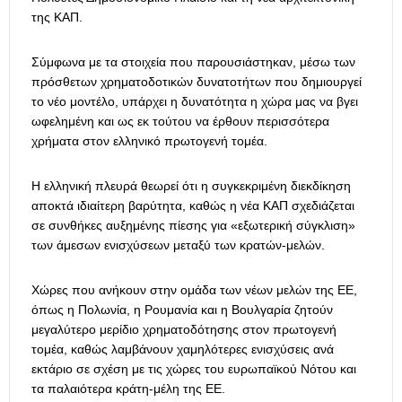
της ΚΑΠ.
Σύμφωνα με τα στοιχεία που παρουσιάστηκαν, μέσω των
πρόσθετων χρηματοδοτικών δυνατοτήτων που δημιουργεί
το νέο μοντέλο, υπάρχει η δυνατότητα η χώρα μας να βγει
ωφελημένη και ως εκ τούτου να έρθουν περισσότερα
χρήματα στον ελληνικό πρωτογενή τομέα.
Η ελληνική πλευρά θεωρεί ότι η συγκεκριμένη διεκδίκηση
αποκτά ιδιαίτερη βαρύτητα, καθώς η νέα ΚΑΠ σχεδιάζεται
σε συνθήκες αυξημένης πίεσης για «εξωτερική σύγκλιση»
των άμεσων ενισχύσεων μεταξύ των κρατών-μελών.
Χώρες που ανήκουν στην ομάδα των νέων μελών της ΕΕ,
όπως η Πολωνία, η Ρουμανία και η Βουλγαρία ζητούν
μεγαλύτερο μερίδιο χρηματοδότησης στον πρωτογενή
τομέα, καθώς λαμβάνουν χαμηλότερες ενισχύσεις ανά
εκτάριο σε σχέση με τις χώρες του ευρωπαϊκού Νότου και
τα παλαιότερα κράτη-μέλη της ΕΕ.