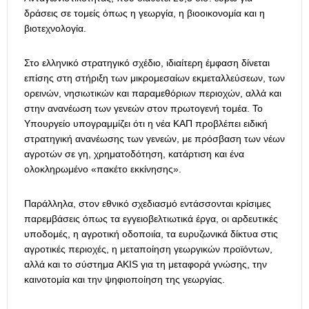
δράσεις σε τομείς όπως η γεωργία, η βιοοικονομία και η
βιοτεχνολογία.
Στο ελληνικό στρατηγικό σχέδιο, ιδιαίτερη έμφαση δίνεται
επίσης στη στήριξη των μικρομεσαίων εκμεταλλεύσεων, των
ορεινών, νησιωτικών και παραμεθόριων περιοχών, αλλά και
στην ανανέωση των γενεών στον πρωτογενή τομέα. Το
Υπουργείο υπογραμμίζει ότι η νέα ΚΑΠ προβλέπει ειδική
στρατηγική ανανέωσης των γενεών, με πρόσβαση των νέων
αγροτών σε γη, χρηματοδότηση, κατάρτιση και ένα
ολοκληρωμένο «πακέτο εκκίνησης».
Παράλληλα, στον εθνικό σχεδιασμό εντάσσονται κρίσιμες
παρεμβάσεις όπως τα εγγειοβελτιωτικά έργα, οι αρδευτικές
υποδομές, η αγροτική οδοποιία, τα ευρυζωνικά δίκτυα στις
αγροτικές περιοχές, η μεταποίηση γεωργικών προϊόντων,
αλλά και το σύστημα AKIS για τη μεταφορά γνώσης, την
καινοτομία και την ψηφιοποίηση της γεωργίας.