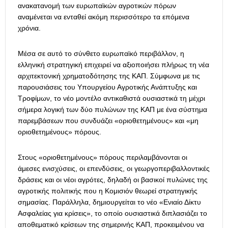
ανακατανομή των ευρωπαϊκών αγροτικών πόρων
αναμένεται να ενταθεί ακόμη περισσότερο τα επόμενα
χρόνια.
Μέσα σε αυτό το σύνθετο ευρωπαϊκό περιβάλλον, η
ελληνική στρατηγική επιχειρεί να αξιοποιήσει πλήρως τη νέα
αρχιτεκτονική χρηματοδότησης της ΚΑΠ. Σύμφωνα με τις
παρουσιάσεις του Υπουργείου Αγροτικής Ανάπτυξης και
Τροφίμων, το νέο μοντέλο αντικαθιστά ουσιαστικά τη μέχρι
σήμερα λογική των δύο πυλώνων της ΚΑΠ με ένα σύστημα
παρεμβάσεων που συνδυάζει «οριοθετημένους» και «μη
οριοθετημένους» πόρους.
Στους «οριοθετημένους» πόρους περιλαμβάνονται οι
άμεσες ενισχύσεις, οι επενδύσεις, οι γεωργοπεριβαλλοντικές
δράσεις και οι νέοι αγρότες, δηλαδή οι βασικοί πυλώνες της
αγροτικής πολιτικής που η Κομισιόν θεωρεί στρατηγικής
σημασίας. Παράλληλα, δημιουργείται το νέο «Ενιαίο Δίκτυ
Ασφαλείας για κρίσεις», το οποίο ουσιαστικά διπλασιάζει το
αποθεματικό κρίσεων της σημερινής ΚΑΠ, προκειμένου να