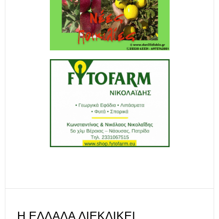
Η ΕΛΛΆΔΑ ΔΙΕΚΔΙΚΕΊ