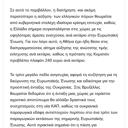
Σε αυτό το περιβάλλον, η διατήρηση -και ακόμη
περισσότερο η αύξηση- των ελληνικών πόρων θεωρείται
από κυβερνητικά στελέχη ιδιαίτερα κρίσιμη επιτυχία, καθώς
η Ελλάδα σήμερα συγκαταλέγεται στις χώρες με τις
υψηλότερες άμεσες ενισχύσεις ανά εκτάριο στην Ευρωπαϊκή
Ένωση. Για τον λόγο αυτό, η Αθήνα έχει ήδη θέσει στις
διαπραγματεύσεις αίτημα αύξησης της ανώτατης τιμής
ενίσχυσης ανά εκτάριο, καθώς η πρόταση της Κομισιόν
προβλέπει πλαφόν 240 ευρώ ανά εκτάριο.
Το τρίτο μεγάλο πεδίο ανησυχίας αφορά τη συζήτηση για τη
διεύρυνση της Ευρωπαϊκής Ένωσης και ειδικότερα για την
προοπτική ένταξης της Ουκρανίας. Στις Βρυξέλλες
θεωρείται δεδομένο ότι η ένταξη μιας χώρας με τεράστιο
αγροτικό αποτύπωμα θα αλλάξει δραστικά τους
συσχετισμούς στη νέα ΚΑΠ, καθώς τα ουκρανικά
παραγωγικά εδάφη αντιστοιχούν περίπου στο ένα τρίτο των
παραγωγικών εκτάσεων της σημερινής Ευρωπαϊκής
Ένωσης. Αυτό πρακτικά σημαίνει ότι η πίεση για