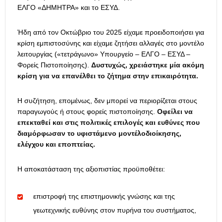
ΕΛΓΟ «ΔΗΜΗΤΡΑ» και το ΕΣΥΔ.
Ήδη από τον Οκτώβριο του 2025 είχαμε προειδοποιήσει για
κρίση εμπιστοσύνης και είχαμε ζητήσει αλλαγές στο μοντέλο
λειτουργίας («τετράγωνο» Υπουργείο – ΕΛΓΟ – ΕΣΥΔ –
Φορείς Πιστοποίησης).
Δυστυχώς, χρειάστηκε μία ακόμη
κρίση για να επανέλθει το ζήτημα στην επικαιρότητα.
Η συζήτηση, επομένως, δεν μπορεί να περιορίζεται στους
παραγωγούς ή στους φορείς πιστοποίησης.
Οφείλει να
επεκταθεί και στις πολιτικές επιλογές και ευθύνες που
διαμόρφωσαν το υφιστάμενο μοντέλοδιοίκησης,
ελέγχου και εποπτείας.
Η αποκατάσταση της αξιοπιστίας προϋποθέτει:
επιστροφή της επιστημονικής γνώσης και της
γεωτεχνικής ευθύνης στον πυρήνα του συστήματος,