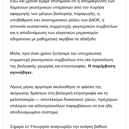
Εδώ και χρόνια είχαμε επισημάνει ότι η απομάκρυνση των
δημόσιων γεωτεχνικών υπηρεσιών από τον πυρήνα
εφαρμογής των μέτρων βιολογικής παραγωγής, η
υποβάθμιση του επιστημονικού ρόλου των ΔΑΟΚ, η
απουσία ουσιαστικής συμμετοχής γεωτεχνικών συμβούλων
και η αποδυνάμωση των ελεγκτικών μηχανισμών
οδηγούσαν με μαθηματική ακρίβεια σε αδιέξοδο.
Μόλις πριν έναν χρόνο ζητήσαμε την υποχρεωτική
συμμετοχή γεωτεχνικών συμβούλων στη νέα πρόσκληση
της βιολογικής γεωργίας και κτηνοτροφίας.
Η παρέμβαση
αγνοήθηκε.
Λίγους μήνες αργότερα ακολούθησε το φιάσκο της
ακύρωσης δράσεων στη βιολογική κτηνοτροφία και τη
μελισσοκομία — αποτέλεσμα διοικητικού χάους, πρόχειρων
επιλογών και αλλοπρόσαλλων παρεμβάσεων σε ένα ήδη
αποδυναμωμένο σύστημα.
Σήμερα το Υπουργείο αναγνωρίζει την ανάγκη βαθιών