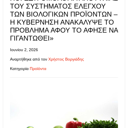
ΤΟΥ ΣΥΣΤΉΜΑΤΟΣ ΕΛΈΓΧΟΥ
ΤΩΝ ΒΙΟΛΟΓΙΚΏΝ ΠΡΟΪΌΝΤΩΝ –
Η ΚΥΒΈΡΝΗΣΗ ΑΝΑΚΆΛΥΨΕ ΤΟ
ΠΡΌΒΛΗΜΑ ΑΦΟΎ ΤΟ ΆΦΗΣΕ ΝΑ
ΓΙΓΑΝΤΩΘΕΊ»
Ιουνίου 2, 2026
Αναρτήθηκε από τον
Χρήστος Βοργιάδης
Κατηγορία
Προϊόντα