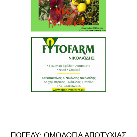
ΠΟΓΕΔΥ: ΟΜΟΛΟΓΊΑ ΑΠΟΤΥΧΊΑΣ