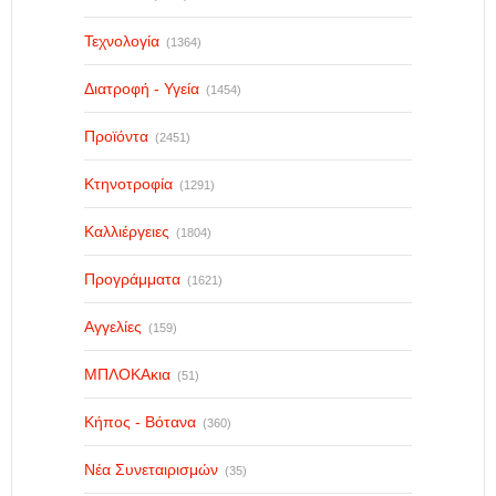
Τεχνολογία
(1364)
Διατροφή - Υγεία
(1454)
Προϊόντα
(2451)
Κτηνοτροφία
(1291)
Καλλιέργειες
(1804)
Προγράμματα
(1621)
Αγγελίες
(159)
ΜΠΛΟΚΑκια
(51)
Κήπος - Βότανα
(360)
Νέα Συνεταιρισμών
(35)