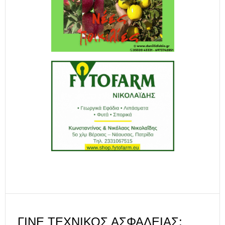
ΓΊΝΕ ΤΕΧΝΙΚΌΣ ΑΣΦΆΛΕΙΑΣ: