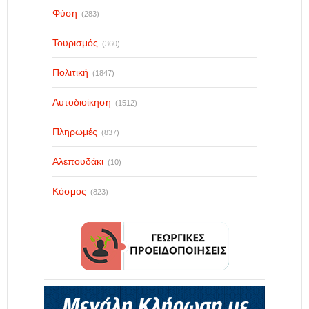
Φύση
(283)
Τουρισμός
(360)
Πολιτική
(1847)
Αυτοδιοίκηση
(1512)
Πληρωμές
(837)
Αλεπουδάκι
(10)
Κόσμος
(823)