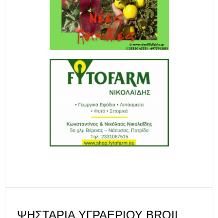
ΨΗΣΤΑΡΙΆ ΥΓΡΑΕΡΊΟΥ BROIL