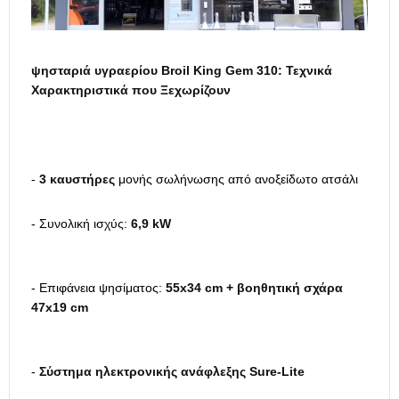
ψησταριά υγραερίου Broil King Gem 310: Τεχνικά
Χαρακτηριστικά που Ξεχωρίζουν
-
3 καυστήρες
μονής σωλήνωσης από ανοξείδωτο ατσάλι
- Συνολική ισχύς:
6,9 kW
- Επιφάνεια ψησίματος:
55x34 cm + βοηθητική σχάρα
47x19 cm
-
Σύστημα ηλεκτρονικής ανάφλεξης Sure-Lite