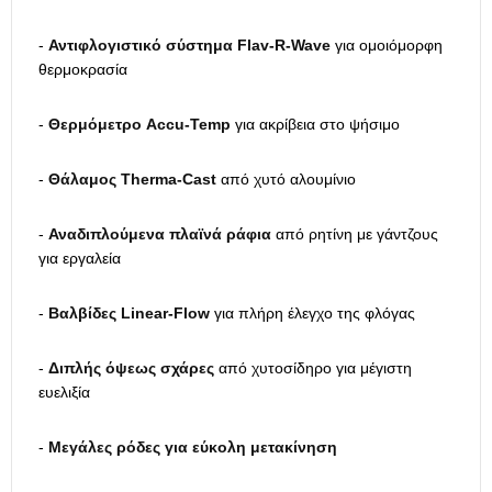
-
Αντιφλογιστικό σύστημα Flav-R-Wave
για ομοιόμορφη
θερμοκρασία
-
Θερμόμετρο Accu-Temp
για ακρίβεια στο ψήσιμο
-
Θάλαμος Therma-Cast
από χυτό αλουμίνιο
-
Αναδιπλούμενα πλαϊνά ράφια
από ρητίνη με γάντζους
για εργαλεία
-
Βαλβίδες Linear-Flow
για πλήρη έλεγχο της φλόγας
-
Διπλής όψεως σχάρες
από χυτοσίδηρο για μέγιστη
ευελιξία
-
Μεγάλες ρόδες για εύκολη μετακίνηση