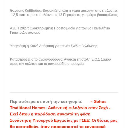
Θανάσης Καββαδάς: Θωρακίζεται όλη η χώρα απέναντι στις επιζωοτίες
-12,5 εκατ. ευρώ επί πλέον στις 13 Περιφέρειες για μέτρα βιοασφάλειας
ΑΣΕΠ 2027: Ολοκληρωμένη Προετοιμασία για τον 3ο Πανελλήνιο
Γραπτό Διαγωνισμό
Υπεγράφη η Κοινή Απόφαση για τα νέα Σχέδια Βελτίωσης
Καταστροφές από αγριογούρουνα: Ανοικτή επιστολή Ε.Ο.Σ Σάμου
προς την πολιτεία και τα συναρμόδια υπουργεία
Περισσότερα σε αυτή την κατηγορία:
« Sohos
Traditional Homes: Αυθεντική φιλοξενία στον Σοχό -
Εκεί όπου η παράδοση συναντά τη φύση
Συνάντηση Υπουργού Εργασίας με ΓΣΕΕ: Οι θέσεις μας
θα κατατεθούν, όταν παρουσιαστεί το εργασιακό