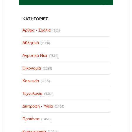
ΚΑΤΗΓΟΡΙΕΣ
Άρθρα - Σχόλια
(151)
Αθλητικά
(1680)
Αγροτικά Νέα
(7512)
Οικονομία
(2029)
Κοινωνία
(3955)
Τεχνολογία
(1364)
Διατροφή - Υγεία
(1454)
Προϊόντα
(2451)
Κτηνοτροφία
(1291)