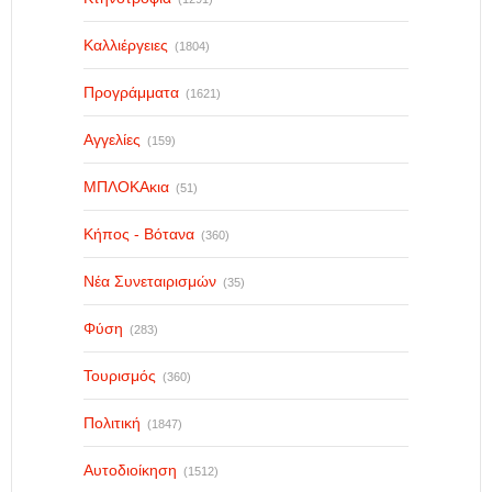
Καλλιέργειες
(1804)
Προγράμματα
(1621)
Αγγελίες
(159)
ΜΠΛΟΚΑκια
(51)
Κήπος - Βότανα
(360)
Νέα Συνεταιρισμών
(35)
Φύση
(283)
Τουρισμός
(360)
Πολιτική
(1847)
Αυτοδιοίκηση
(1512)