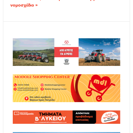
νομοσχέδιο »