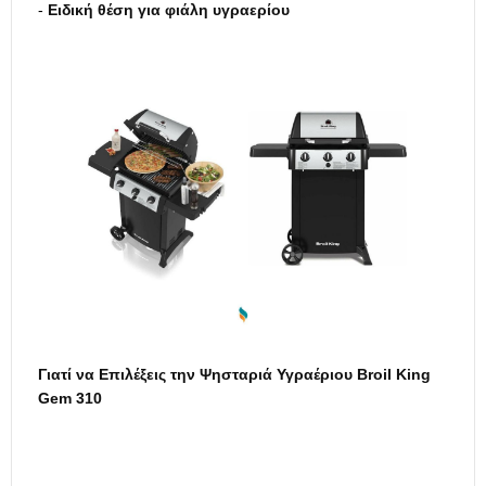
-
Ειδική θέση για φιάλη υγραερίου
Γιατί να Επιλέξεις την
Ψησταριά Υγραέριου
Broil King
Gem 310