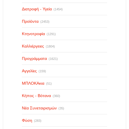
Διατροφή - Υγεία
(1454)
Προϊόντα
(2453)
Κτηνοτροφία
(1291)
Καλλιέργειες
(1804)
Προγράμματα
(1621)
Αγγελίες
(159)
ΜΠΛΟΚΑκια
(51)
Κήπος - Βότανα
(360)
Νέα Συνεταιρισμών
(35)
Φύση
(283)