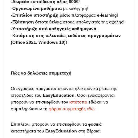
-Δωρεάν εκπαίδευση αξίας 600€
!
-Οργανωμένα μαθήματα
με καθηγητή!
-Επιπλέον υποστήριξη
μέσω πλατφόρμας e-learning!
-Εξάσκηση όποτε θέλεις
στους υπολογιστές της σχολής!
-Υποστήριξη από καθηγητές καθημερινά
!
-Κατάρτιση στις τελευταίες εκδόσεις προγραμμάτων
(Office 2021, Windows 10)!
Πώς να δηλώσεις συμμετοχή
Οι εγγραφές πραγματοποιούνται ηλεκτρονικά μέσω της
ιστοσελίδας του
EasyEducation
. Όσοι ενδιαφέρονται
μπορούν να επισκεφθούν τον
ιστότοπο
εδώ
και να
συμπληρώσουν τη
φόρμα συμμετοχής εδώ.
Επιπλέον, μπορούν να επισκεφθούν τα φυσικά
καταστήματα του
EasyEducation
στη Βέροια: