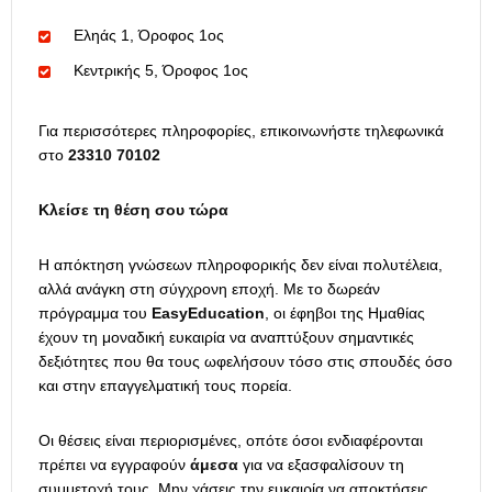
Εληάς 1, Όροφος 1ος
Κεντρικής 5, Όροφος 1ος
Για περισσότερες πληροφορίες, επικοινωνήστε τηλεφωνικά
στο
23310 70102
Κλείσε τη θέση σου τώρα
Η απόκτηση γνώσεων πληροφορικής δεν είναι πολυτέλεια,
αλλά ανάγκη στη σύγχρονη εποχή. Με το δωρεάν
πρόγραμμα του
EasyEducation
, οι έφηβοι της Ημαθίας
έχουν τη μοναδική ευκαιρία να αναπτύξουν σημαντικές
δεξιότητες που θα τους ωφελήσουν τόσο στις σπουδές όσο
και στην επαγγελματική τους πορεία.
Οι θέσεις είναι περιορισμένες, οπότε όσοι ενδιαφέρονται
πρέπει να εγγραφούν
άμεσα
για να εξασφαλίσουν τη
συμμετοχή τους. Μην χάσεις την ευκαιρία να αποκτήσεις