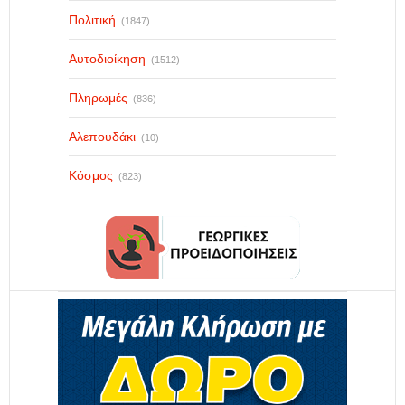
Πολιτική
(1847)
Αυτοδιοίκηση
(1512)
Πληρωμές
(836)
Αλεπουδάκι
(10)
Κόσμος
(823)