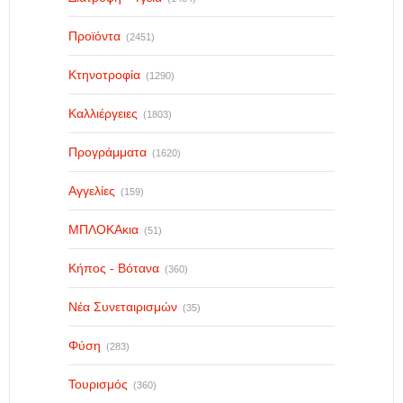
Προϊόντα
(2451)
Κτηνοτροφία
(1290)
Καλλιέργειες
(1803)
Προγράμματα
(1620)
Αγγελίες
(159)
ΜΠΛΟΚΑκια
(51)
Κήπος - Βότανα
(360)
Νέα Συνεταιρισμών
(35)
Φύση
(283)
Τουρισμός
(360)