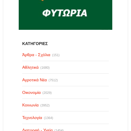
ΚΑΤΗΓΟΡΙΕΣ
Άρθρα - Σχόλια
(151)
Αθλητικά
(1680)
Αγροτικά Νέα
(7512)
Οικονομία
(2029)
Κοινωνία
(3952)
Τεχνολογία
(1364)
Διατροφή - Υγεία
(1454)