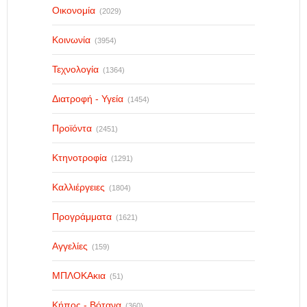
Οικονομία
(2029)
Κοινωνία
(3954)
Τεχνολογία
(1364)
Διατροφή - Υγεία
(1454)
Προϊόντα
(2451)
Κτηνοτροφία
(1291)
Καλλιέργειες
(1804)
Προγράμματα
(1621)
Αγγελίες
(159)
ΜΠΛΟΚΑκια
(51)
Κήπος - Βότανα
(360)