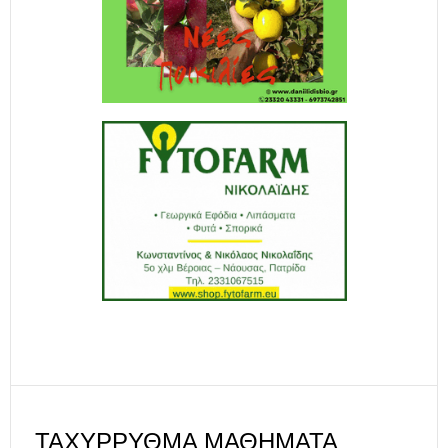
ΤΑΧΎΡΡΥΘΜΑ ΜΑΘΉΜΑΤΑ