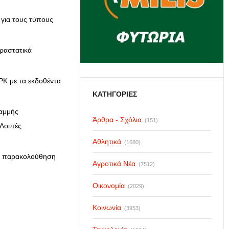
για τους τύπους
αραστατικά
ΡΚ με τα εκδοθέντα
ΚΑΤΗΓΟΡΙΕΣ
ραμμής
Άρθρα - Σχόλια
(151)
«Λοιπές
Αθλητικά
(1680)
κή παρακολούθηση
Αγροτικά Νέα
(7512)
Οικονομία
(2029)
Κοινωνία
(3953)