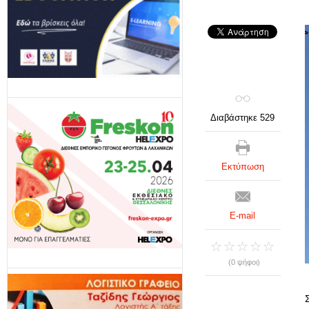
Διαβάστηκε 529
Εκτύπωση
E-mail
(0 ψήφοι)
Σ