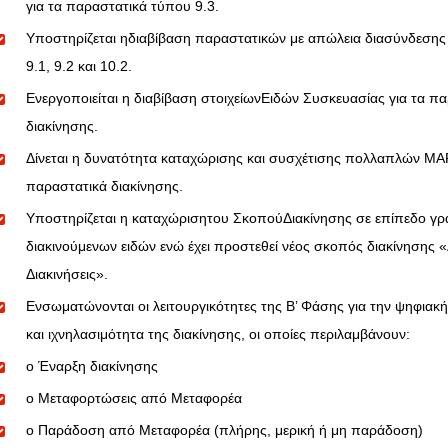
για τα παραστατικά τύπου 9.3.
Υποστηρίζεται ηδιαβίβαση παραστατικών με απώλεια διασύνδεσης 
9.1, 9.2 και 10.2.
Ενεργοποιείται η διαβίβαση στοιχείωνΕιδών Συσκευασίας για τα π
διακίνησης.
Δίνεται η δυνατότητα καταχώρισης και συσχέτισης πολλαπλών ΜΑ
παραστατικά διακίνησης.
Υποστηρίζεται η καταχώρισητου ΣκοπούΔιακίνησης σε επίπεδο γ
διακινούμενων ειδών ενώ έχει προστεθεί νέος σκοπός διακίνησης 
Διακινήσεις».
Ενσωματώνονται οι λειτουργικότητες της Β’ Φάσης για την ψηφια
και ιχνηλασιμότητα της διακίνησης, οι οποίες περιλαμβάνουν:
o Έναρξη διακίνησης
o Μεταφορτώσεις από Μεταφορέα
o Παράδοση από Μεταφορέα (πλήρης, μερική ή μη παράδοση)