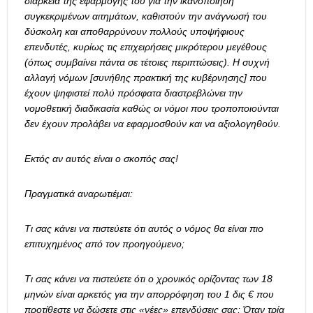
διάρκεια της εφαρμογής του για την ικανοποίηση
συγκεκριμένων αιτημάτων, καθιστούν την ανάγνωσή του
δύσκολη και αποθαρρύνουν πολλούς υποψήφιους
επενδυτές, κυρίως τις επιχειρήσεις μικρότερου μεγέθους
(όπως συμβαίνει πάντα σε τέτοιες περιπτώσεις). Η συχνή
αλλαγή νόμων [συνήθης πρακτική της κυβέρνησης] που
έχουν ψηφιστεί πολύ πρόσφατα διαστρεβλώνει την
νομοθετική διαδικασία καθώς οι νόμοι που τροποποιούνται
δεν έχουν προλάβει να εφαρμοσθούν και να αξιολογηθούν.
Εκτός αν αυτός είναι ο σκοπός σας!
Πραγματικά αναρωτιέμαι:
Τι σας κάνει να πιστεύετε ότι αυτός ο νόμος θα είναι πιο
επιτυχημένος από τον προηγούμενο;
Τι σας κάνει να πιστεύετε ότι ο χρονικός ορίζοντας των 18
μηνών είναι αρκετός για την απορρόφηση του 1 δις € που
προτίθεστε να δώσετε στις «νέες» επενδύσεις σας; Όταν τρία