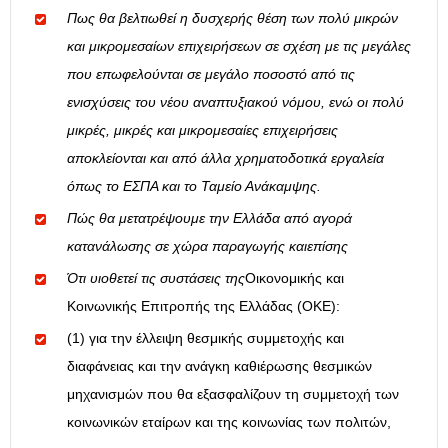
Πως θα βελτιωθεί η δυσχερής θέση των πολύ μικρών
και μικρομεσαίων επιχειρήσεων σε σχέση με τις μεγάλες
που επωφελούνται σε μεγάλο ποσοστό από τις
ενισχύσεις του νέου αναπτυξιακού νόμου, ενώ οι πολύ
μικρές, μικρές και μικρομεσαίες επιχειρήσεις
αποκλείονται και από άλλα χρηματοδοτικά εργαλεία
όπως το ΕΣΠΑ και το Ταμείο Ανάκαμψης.
Πώς θα μετατρέψουμε την Ελλάδα από αγορά
κατανάλωσης σε χώρα παραγωγής καιεπίσης
Ότι υιοθετεί τις συστάσεις της
Οικονομικής και
Κοινωνικής Επιτροπής της Ελλάδας (ΟΚΕ):
(1) για την έλλειψη θεσμικής συμμετοχής και
διαφάνειας και την ανάγκη καθιέρωσης θεσμικών
μηχανισμών που θα εξασφαλίζουν τη συμμετοχή των
κοινωνικών εταίρων και της κοινωνίας των πολιτών,