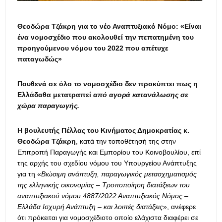
Θεοδώρα Τζάκρη για το νέο Αναπτυξιακό Νόμο: «Είναι
ένα νομοσχέδιο που ακολουθεί την πεπατημένη του
προηγούμενου νόμου του 2022 που απέτυχε
παταγωδώς»
Πουθενά σε όλο το νομοσχέδιο δεν προκύπτει πως η
Ελλάδαθα μετατραπεί
από αγορά κατανάλωσης σε
χώρα παραγωγής.
Η βουλευτής Πέλλας του Κινήματος Δημοκρατίας κ.
Θεοδώρα Τζάκρη
, κατά την τοποθέτησή της στην
Επιτροπή Παραγωγής και Εμπορίου του Κοινοβουλίου, επί
της αρχής του σχεδίου νόμου του Υπουργείου Ανάπτυξης
για τη «
Βιώσιμη ανάπτυξη, παραγωγικός μετασχηματισμός
της ελληνικής οικονομίας – Τροποποίηση διατάξεων του
αναπτυξιακού νόμου 4887/2022 Αναπτυξιακός Νόμος –
Ελλάδα Ισχυρή Ανάπτυξη – και λοιπές διατάξεις
», ανέφερε
ότι πρόκειται για νομοσχέδιοτο οποίο ελάχιστα διαφέρει σε