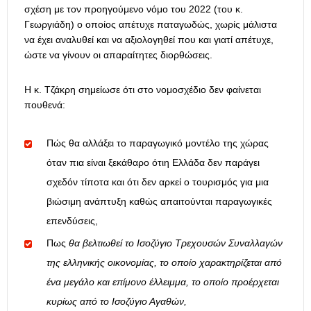
σχέση με τον προηγούμενο νόμο του 2022 (του κ.
Γεωργιάδη) ο οποίος απέτυχε παταγωδώς, χωρίς μάλιστα
να έχει αναλυθεί και να αξιολογηθεί που και γιατί απέτυχε,
ώστε να γίνουν οι απαραίτητες διορθώσεις.
Η κ. Τζάκρη σημείωσε ότι στο νομοσχέδιο δεν φαίνεται
πουθενά:
Πώς θα αλλάξει το παραγωγικό μοντέλο της χώρας
όταν πια είναι ξεκάθαρο ότιη Ελλάδα δεν παράγει
σχεδόν τίποτα και ότι δεν αρκεί ο τουρισμός για μια
βιώσιμη ανάπτυξη καθώς απαιτούνται παραγωγικές
επενδύσεις,
Πως
θα βελτιωθεί το Ισοζύγιο Τρεχουσών Συναλλαγών
της ελληνικής οικονομίας, το οποίο χαρακτηρίζεται από
ένα μεγάλο και επίμονο έλλειμμα, το οποίο προέρχεται
κυρίως από το Ισοζύγιο Αγαθών,