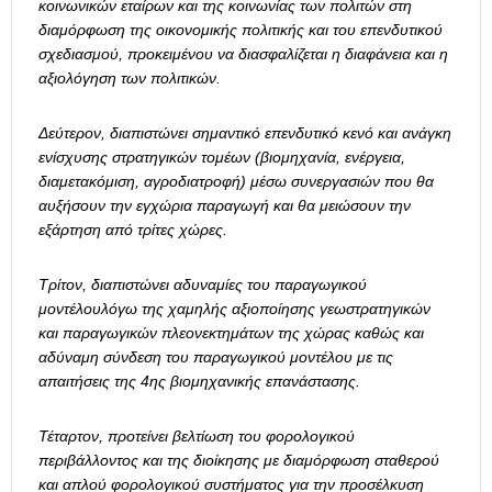
κοινωνικών εταίρων και της κοινωνίας των πολιτών στη
διαμόρφωση της οικονομικής πολιτικής και του επενδυτικού
σχεδιασμού, προκειμένου να διασφαλίζεται η διαφάνεια και η
αξιολόγηση των πολιτικών.
Δεύτερον, διαπιστώνει σημαντικό επενδυτικό κενό και ανάγκη
ενίσχυσης στρατηγικών τομέων (βιομηχανία, ενέργεια,
διαμετακόμιση, αγροδιατροφή) μέσω συνεργασιών που θα
αυξήσουν την εγχώρια παραγωγή και θα μειώσουν την
εξάρτηση από τρίτες χώρες.
Τρίτον, διαπιστώνει αδυναμίες του παραγωγικού
μοντέλουλόγω της χαμηλής αξιοποίησης γεωστρατηγικών
και παραγωγικών πλεονεκτημάτων της χώρας καθώς και
αδύναμη σύνδεση του παραγωγικού μοντέλου με τις
απαιτήσεις της 4ης βιομηχανικής επανάστασης.
Τέταρτον, προτείνει βελτίωση του φορολογικού
περιβάλλοντος και της διοίκησης με διαμόρφωση σταθερού
και απλού φορολογικού συστήματος για την προσέλκυση