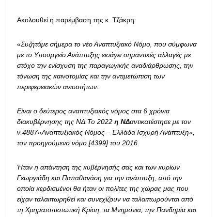
Ακολουθεί η παρέμβαση της κ. Τζάκρη:
«
Συζητάμε σήμερα το νέο Αναπτυξιακό Νόμο, που σύμφωνα
με το Υπουργείο Ανάπτυξης εισάγει σημαντικές αλλαγές με
στόχο την ενίσχυση της παραγωγικής αναδιάρθρωσης, την
τόνωση της καινοτομίας και την αντιμετώπιση των
περιφερειακών ανισοτήτων.
Είναι ο δεύτερος αναπτυξιακός νόμος στα 6 χρόνια
διακυβέρνησης της ΝΔ.Το 2022
η ΝΔ
αντικατέστησε με τον
ν.4887«Αναπτυξιακός Νόμος – Ελλάδα Ισχυρή Ανάπτυξη»,
τον προηγούμενο νόμο [4399] του 2016.
Ήταν η απάντηση της κυβέρνησής σας και των κυρίων
Γεωργιάδη και Παπαθανάση για την ανάπτυξη, από την
οποία κερδισμένοι θα ήταν οι πολίτες της χώρας μας που
είχαν ταλαιπωρηθεί και συνεχίζουν να ταλαιπωρούνται από
τη Χρηματοπιστωτική Κρίση, τα Μνημόνια, την Πανδημία και