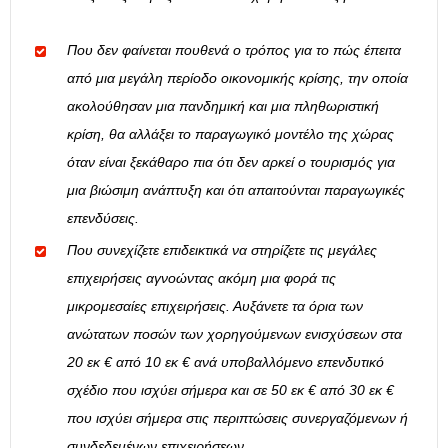
Που δεν φαίνεται πουθενά ο τρόπος για το πώς έπειτα
από μια μεγάλη περίοδο οικονομικής κρίσης, την οποία
ακολούθησαν μια πανδημική και μια πληθωριστική
κρίση, θα αλλάξει το παραγωγικό μοντέλο της χώρας
όταν είναι ξεκάθαρο πια ότι δεν αρκεί ο τουρισμός για
μια βιώσιμη ανάπτυξη και ότι απαιτούνται παραγωγικές
επενδύσεις.
Που συνεχίζετε επιδεικτικά να στηρίζετε τις μεγάλες
επιχειρήσεις αγνοώντας ακόμη μια φορά τις
μικρομεσαίες επιχειρήσεις. Αυξάνετε τα όρια των
ανώτατων ποσών των χορηγούμενων ενισχύσεων στα
20 εκ € από 10 εκ € ανά υποβαλλόμενο επενδυτικό
σχέδιο που ισχύει σήμερα και σε 50 εκ € από 30 εκ €
που ισχύει σήμερα στις περιπτώσεις συνεργαζόμενων ή
συνδεδεμένων επιχειρήσεων.