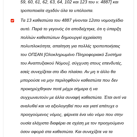
59, 60, 61, 62, 63, 64, 102 και 123 του ν. 4887] και
τροποποιείτε σχεδόν όλα τα υπόλοιπα.
Τα 13 καθεστώτα του 4887 γίνονται 12στο νομοσχέδιο
αυτό. Παρά το γεγονός ότι αποδείχτηκε, ότι η ύπαρξη
πολλών καθεστώτων δημιουργεί αχρείαστη
πολυπλοκότητα, απαίτηση για πολλές τροποποιήσεις
του ΟΠΣΑΝ [Ολοκληρωμένο Πληροφοριακό Συστήμα
του Αναπτυξιακού Νόμου], σύγχυση στους επενδυτές,
εσείς συνεχίζεται στο ίδιο πλαίσιο. Αν μη τι άλλο θα
μπορούσε να μην περιληφθούν καθεστώτα που δεν
προκηρύχθηκαν ποτέ μέχρι σήμερα ή να
συγχωνευτούν με άλλα συναφή καθεστώτα. Έτσι αντί να
αναλυθεί και να αξιολογηθεί που και γιατί απέτυχε ο
προηγούμενος νόμος, φέρνετε ένα νέο νόμο που στην
ουσία ελάχιστα διαφέρει σε σχέση με τον προηγούμενο
όσον αφορά στα καθεστώτα. Και συνεχίζετε να τα