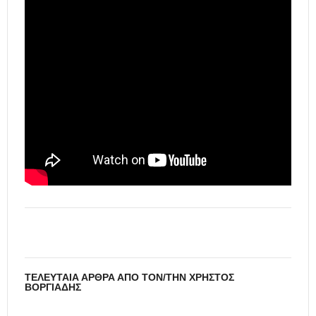
ΤΕΛΕΥΤΑΊΑ ΆΡΘΡΑ ΑΠΌ ΤΟΝ/ΤΗΝ ΧΡΉΣΤΟΣ
ΒΟΡΓΙΆΔΗΣ