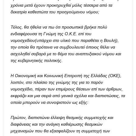
χρόνια μετά έχουν προκηρυχθεί μόλις τέσσερα από τα
δεκατρία καθεστώτα του προηγούμενου νόμου;
Τέλος, θα ήθελα να πω ότι προσωπικά βρήκα πολύ
ενδιαφέρουσα τη Γνώμη της Ο.Κ.Ε. επί του
νομοσχεδίου(υπάρχει στο υλικό που παραθέτει η Βουλή),
την οποία θα πρότεινα να συμβουλευτεί όποιος θέλει να
ασχοληθεί σοβαρά με το θέμα του αναπτυξιακού νόμου και
της κυβερνητικής πολιτικής.
Η Οικονομική και Κοινωνική Επιτροπή της Ελλάδας (ΟΚΕ),
λοιπόν, στο πλαίσιο της γνώμης της για το παρόν
νομοσχέδιο, πέραν των επιμέρους θέσεων επί των άρθρων,
εκφράζει και μια σειρά από γενικά σχόλια και διαπιστώσεις, τα
οποία μπορούν να συνοψιστούν ως εξής:
Πρώτον, διαπιστώνει έλλειψη θεσμικής συμμετοχής και
διαφάνειας και την ανάγκη καθιέρωσης θεσμικών
μηχανισμών που θα εξασφαλίζουν τη συμμετοχή των