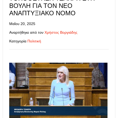
ΒΟΥΛΉ ΓΙΑ ΤΟΝ ΝΈΟ
ΑΝΑΠΤΥΞΙΑΚΌ ΝΌΜΟ
Μαΐου 20, 2025
Αναρτήθηκε από τον
Χρήστος Βοργιάδης
Κατηγορία
Πολιτική