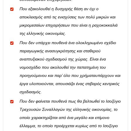
Που εξακολουθεί η δυσχερής θέση αν όχι ο
αποκλεισμός από τις ενισχύσεις των πολύ μικρών και
μικρομεσαίων επιχειρήσεων που είναι η ραχοκοκκαλιά
της ελληνικής οικονομίας.
Που δεν υπάρχει πουθενά ένα ολοκληρωμένο σχέδιο
παραγωγικής ανασυγκρότησης και σταθερού
αναπτυξιακού σχεδιασμού της χώρας. Είναι ένα
νομοσχέδιο που ακολουθεί την πεπατημένη του
προηγούμενου και π
αρ’ όλο που χρήματαυπάρχουν και
έργα υλοποιούνται, απουσιάζει ένας στιβαρός κεντρικός
σχεδιασμός.
Που δεν φαίνεται πουθενά πως θα βελτιωθεί το Ισοζύγιο
Τρεχουσών Συναλλαγών της ελληνικής οικονομίας, το
οποίο χαρακτηρίζεται από ένα μεγάλο και επίμονο
έλλειμμα, το οποίο προέρχεται κυρίως από το Ισοζύγιο