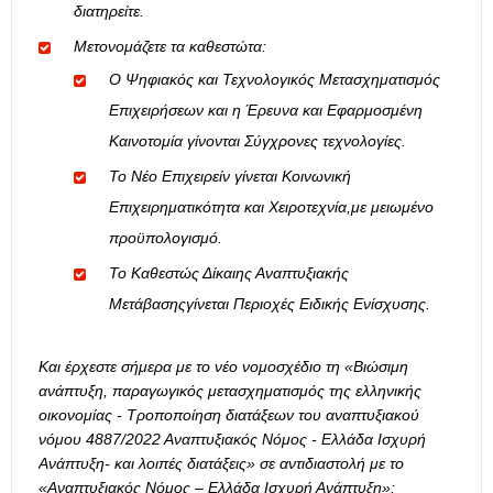
διατηρείτε.
Μετονομάζετε τα καθεστώτα:
Ο Ψηφιακός και Τεχνολογικός Μετασχηματισμός
Επιχειρήσεων και η Έρευνα και Εφαρμοσμένη
Καινοτομία γίνονται Σύγχρονες τεχνολογίες.
Το Νέο Επιχειρείν γίνεται Κοινωνική
Επιχειρηματικότητα και Χειροτεχνία,με μειωμένο
προϋπολογισμό.
Το Καθεστώς Δίκαιης Αναπτυξιακής
Μετάβασηςγίνεται Περιοχές Ειδικής Ενίσχυσης.
Και έρχεστε σήμερα με το νέο νομοσχέδιο τη «
Βιώσιμη
ανάπτυξη, παραγωγικός μετασχηματισμός της ελληνικής
οικονομίας - Τροποποίηση διατάξεων του αναπτυξιακού
νόμου 4887/2022 Αναπτυξιακός Νόμος - Ελλάδα Ισχυρή
Ανάπτυξη- και λοιπές διατάξεις» σε αντιδιαστολή με το
«Αναπτυξιακός Νόμος – Ελλάδα Ισχυρή Ανάπτυξη»: