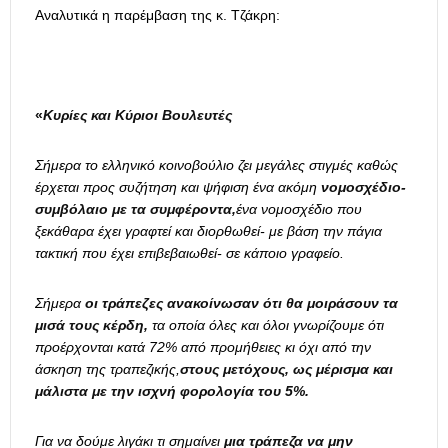
Αναλυτικά η παρέμβαση της κ. Τζάκρη:
«
Κυρίες και Κύριοι Βουλευτές
Σήμερα το ελληνικό κοινοβούλιο ζει μεγάλες στιγμές καθώς
έρχεται προς συζήτηση και ψήφιση ένα ακόμη
νομοσχέδιο-
συμβόλαιο με τα συμφέροντα,
ένα νομοσχέδιο που
ξεκάθαρα έχει γραφτεί και διορθωθεί- με βάση την πάγια
τακτική που έχει επιβεβαιωθεί- σε κάποιο γραφείο.
Σήμερα
οι τράπεζες ανακοίνωσαν ότι θα μοιράσουν τα
μισά τους κέρδη,
τα οποία όλες και όλοι γνωρίζουμε ότι
προέρχονται κατά 72% από προμήθειες κι όχι από την
άσκηση της τραπεζικής,
στους μετόχους, ως μέρισμα και
μάλιστα με την ισχνή φορολογία του 5%.
Για να δούμε λιγάκι τι σημαίνει
μια τράπεζα να μην