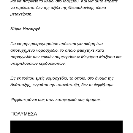
και να παίρνετε το κλειδί στο Μαξίμου. Και για αυτό έπρεπε
να ντρέπεστε. Δεν της αξίζει της Θεσσαλονίκης τέτοια
μεταχείριση.
Κύριε Υπουργέ
Για να μην μακρυγορούμε πρόκειται για ακόμη ένα
αποτυχημένο νομοσχέδιο, το οποίο φτιάχτηκε κατά
παραγγελία των κοινών συμφερόντων Μεγάρου Μαξίμου και
υπερπλουσίων κερδοσκόπων.
Ως εκ τούτου εμείς νομοσχέδιο, το οποίο, στο όνομα της
Ανάπτυξης, εγγυάται την υπανάπτυξη, δεν το ψηφίζουμε.
Ψηφίστε μόνοι σας στον κατηφορικό σας δρόμο»
.
ΠΟΛΥΜΈΣΑ