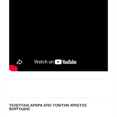
ΤΕΛΕΥΤΑΊΑ ΆΡΘΡΑ ΑΠΌ ΤΟΝ/ΤΗΝ ΧΡΉΣΤΟΣ
ΒΟΡΓΙΆΔΗΣ