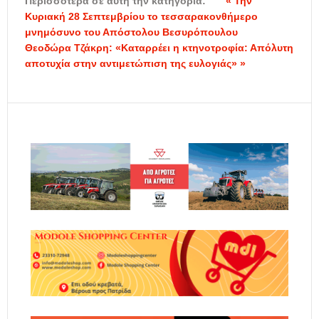
Περισσότερα σε αυτή την κατηγορία:
« Την
Κυριακή 28 Σεπτεμβρίου το τεσσαρακονθήμερο
μνημόσυνο του Απόστολου Βεσυρόπουλου
Θεοδώρα Τζάκρη: «Καταρρέει η κτηνοτροφία: Απόλυτη
αποτυχία στην αντιμετώπιση της ευλογιάς» »