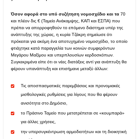
Όσον αφορά στο υπό συζήτηση νομοσχέδιο και τα
70
και πλέον δις € (Ταμείο Ανάκαμψης, ΚΑΠ και ΕΣΠΑ) που
πρέπει να απορροφηθούν το επόμενο διάστημα υπέρ της
ανάπτυξης της χώρας, η κυρία Τζάκρη σημείωσε ότι
πρόκειται για ακόμη ένα αποτυχημένο νομοσχέδιο, το οποίο
φτιάχτηκε κατά παραγγελία των κοινών συμφερόντων
Μεγάρου Μαξίμου και υπερπλουσίων κερδοσκόπων.
Συγκεκριμένα είπε ότι οι νέες διατάξεις αντί για ανάπτυξη θα
φέρουν υπανάπτυξη και επισήμανε μεταξύ άλλων:
Τις αποσπασματικές παρεμβάσεις και προνομιακές
μισθολογικές ρυθμίσεις για λίγους που θα φέρουν
ανισότητα στο Δημόσιο,
το Πράσινο Ταμείο που μετατρέπεται σε «κουμπαρά»
για άλλες χρήσεις,
την υπερσυγκέντρωση αρμοδιοτήτων και τη διοικητική