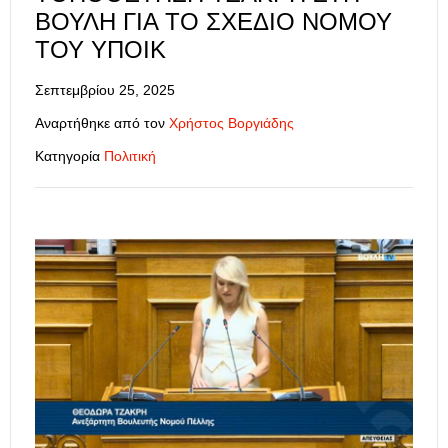
ΒΟΥΛΉ ΓΙΑ ΤΟ ΣΧΈΔΙΟ ΝΌΜΟΥ
ΤΟΥ ΥΠΟΙΚ
Σεπτεμβρίου 25, 2025
Αναρτήθηκε από τον
Χρήστος Βοργιάδης
Κατηγορία
Πολιτική