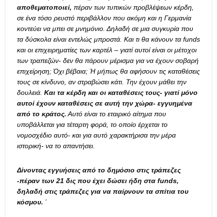
αποθεματοποιεί,
πέραν των τυπικών προβλέψεων κέρδη,
σε ένα τόσο ρευστό περιβάλλον που ακόμη και η Γερμανία
κοντεύει να μπει σε μνημόνιο. Δηλαδή σε μια συγκυρία που
τα δύσκολα είναι εντελώς μπροστά. Και τι θα κάνουν τα
funds
και οι επιχειρηματίες των καρτέλ – γιατί αυτοί είναι οι μέτοχοι
των τραπεζών- δεν θα πάρουν μέρισμα για να έχουν σοβαρή
επιχείρηση; Όχι βέβαια; Ή μήπως θα αφήσουν τις καταθέσεις
τους σε κίνδυνο, αν στραβώσει κάτι. Την έχουν μάθει την
δουλειά.
Και τα κέρδη και οι καταθέσεις τους- γιατί μόνο
αυτοί έχουν καταθέσεις σε αυτή την χώρα- εγγυημένα
από το κράτος.
Αυτό είναι το εταιρικό αίτημα που
υποβάλλεται για τέταρτη φορά, το οποίο έρχεται το
νομοσχέδιο αυτό- και για αυτό χαρακτήρισα την μέρα
ιστορική- να το απαντήσει.
Δίνοντας εγγυήσεις από το δημόσιο στις τράπεζες
-πέραν των 21 δις που έχει δώσει ήδη στα
funds
,
δηλαδή στις τράπεζες για να παίρνουν τα σπίτια του
κόσμου. ΄