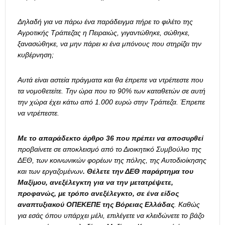
Δηλαδή για να πάρω ένα παράδειγμα πήρε το φιλέτο της
Αγροτικής Τράπεζας η Πειραιώς, γιγαντώθηκε, σώθηκε,
ξανασώθηκε, να μην πάρει κι ένα μπόνους που στηρίζει την
κυβέρνηση;
Αυτά είναι αστεία πράγματα και θα έπρεπε να ντρέπεστε που
τα νομοθετείτε. Την ώρα που το 90% των καταθετών σε αυτή
την χώρα έχει κάτω από 1.000 ευρώ στην Τράπεζα. Έπρεπε
να ντρέπεστε.
Με το απαράδεκτο άρθρο 36 που πρέπει να αποσυρθεί
προβαίνετε σε αποκλεισμό από το Διοικητικό Συμβούλιο της
ΔΕΘ, των κοινωνικών φορέων της πόλης, της Αυτοδιοίκησης
και των εργαζομένων
. Θέλετε την ΔΕΘ παράρτημα του
Μαξίμου, ανεξέλεγκτη για να την μετατρέψετε,
προφανώς, με τρόπο ανεξέλεγκτο, σε ένα είδος
αναπτυξιακού ΟΠΕΚΕΠΕ της Βόρειας Ελλάδας
. Καθώς
για εσάς όπου υπάρχει μέλι, επιλέγετε να κλειδώνετε το βάζο