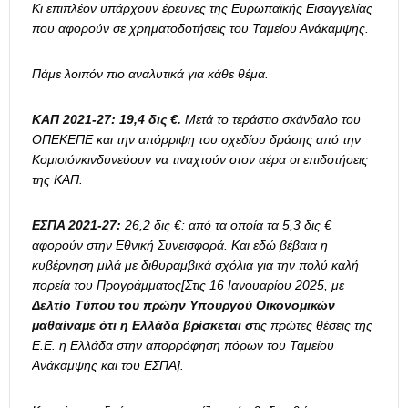
Κι επιπλέον υπάρχουν έρευνες της Ευρωπαϊκής Εισαγγελίας
που αφορούν σε χρηματοδοτήσεις του Ταμείου Ανάκαμψης.
Πάμε λοιπόν πιο αναλυτικά για κάθε θέμα.
ΚΑΠ 2021-27: 19,4 δις €.
Μετά το τεράστιο σκάνδαλο του
ΟΠΕΚΕΠΕ και την απόρριψη του σχεδίου δράσης από την
Κομισιόνκινδυνεύουν να τιναχτούν στον αέρα οι επιδοτήσεις
της ΚΑΠ.
ΕΣΠΑ 2021-27:
26,2 δις €: από τα οποία τα 5,3 δις €
αφορούν στην Εθνική Συνεισφορά. Και εδώ βέβαια η
κυβέρνηση μιλά με διθυραμβικά σχόλια για την πολύ καλή
πορεία του Προγράμματος
[Στις 16 Ιανουαρίου 2025, με
Δελτίο Τύπου του πρώην Υπουργού Οικονομικών
μαθαίναμε ότι η Ελλάδα βρίσκεται σ
τις πρώτες θέσεις της
Ε.Ε. η Ελλάδα στην απορρόφηση πόρων του Ταμείου
Ανάκαμψης και του ΕΣΠΑ
].