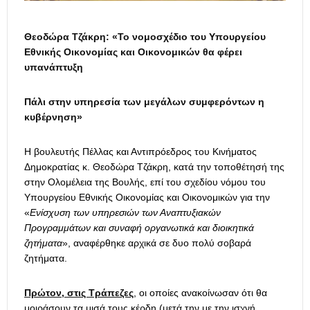
Θεοδώρα Τζάκρη: «Το νομοσχέδιο του Υπουργείου
Εθνικής Οικονομίας και Οικονομικών θα φέρει
υπανάπτυξη
Πάλι στην υπηρεσία των μεγάλων συμφερόντων η
κυβέρνηση»
Η βουλευτής Πέλλας και Αντιπρόεδρος του Κινήματος
Δημοκρατίας κ. Θεοδώρα Τζάκρη, κατά την τοποθέτησή της
στην Ολομέλεια της Βουλής, επί του σχεδίου νόμου του
Υπουργείου Εθνικής Οικονομίας και Οικονομικών για την
«
Ενίσχυση των υπηρεσιών των Αναπτυξιακών
Προγραμμάτων και συναφή οργανωτικά και διοικητικά
ζητήματα
», αναφέρθηκε αρχικά σε δυο πολύ σοβαρά
ζητήματα.
Πρώτον, στις Τράπεζες
, οι οποίες ανακοίνωσαν ότι θα
μοιράσουν τα μισά τους κέρδη (μετά την με την ισχνή