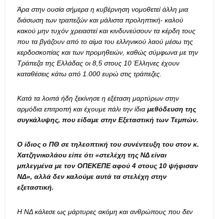
Άρα στην ουσία σήμερα η κυβέρνηση νομοθετεί άλλη μια
διάσωση των τραπεζών και μάλιστα προληπτική- καλού
κακού μην τυχόν χρειαστεί και κινδυνεύσουν τα κέρδη τους
που τα βγάζουν από το αίμα του ελληνικού λαού μέσω της
κερδοσκοπίας και των προμηθειών, καθώς σύμφωνα με την
Τράπεζα της Ελλάδας οι 8,5 στους 10 Έλληνες έχουν
καταθέσεις κάτω από 1.000 ευρώ στις τράπεζες.
Κατά τα λοιπά ήδη ξεκίνησε η εξέταση μαρτύρων στην
αρμόδια επιτροπή και έχουμε πάλι την ίδια
μεθόδευση της
συγκάλυψης, που είδαμε στην Εξεταστική των Τεμπών.
Ο ίδιος ο ΠΘ σε τηλεοπτική του συνέντευξη του στον κ.
Χατζηνικολάου είπε ότι «
στελέχη της ΝΔ είναι
μπλεγμένα με τον ΟΠΕΚΕΠΕ αφού 4 στους 10 ψήφισαν
ΝΔ», αλλά δεν καλούμε αυτά τα στελέχη στην
εξεταστική.
Η ΝΔ κάλεσε ως μάρτυρες ακόμη και ανθρώπους που δεν