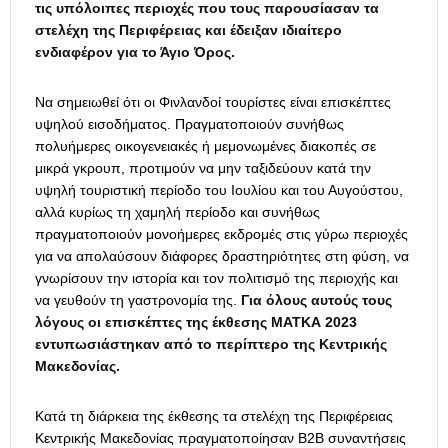
τις υπόλοιπες περιοχές που τους παρουσίασαν τα
στελέχη της Περιφέρειας και έδειξαν ιδιαίτερο
ενδιαφέρον για το Άγιο Όρος.
Να σημειωθεί ότι οι Φινλανδοί τουρίστες είναι επισκέπτες
υψηλού εισοδήματος. Πραγματοποιούν συνήθως
πολυήμερες οικογενειακές ή μεμονωμένες διακοπές σε
μικρά γκρουπ, προτιμούν να μην ταξιδεύουν κατά την
υψηλή τουριστική περίοδο του Ιουλίου και του Αυγούστου,
αλλά κυρίως τη χαμηλή περίοδο και συνήθως
πραγματοποιούν μονοήμερες εκδρομές στις γύρω περιοχές
για να απολαύσουν διάφορες δραστηριότητες στη φύση, να
γνωρίσουν την ιστορία και τον πολιτισμό της περιοχής και
να γευθούν τη γαστρονομία της.
Για όλους αυτούς τους
λόγους οι επισκέπτες της έκθεσης ΜΑΤΚΑ 2023
εντυπωσιάστηκαν από το περίπτερο της Κεντρικής
Μακεδονίας.
Κατά τη διάρκεια της έκθεσης τα στελέχη της Περιφέρειας
Κεντρικής Μακεδονίας πραγματοποίησαν Β2Β συναντήσεις