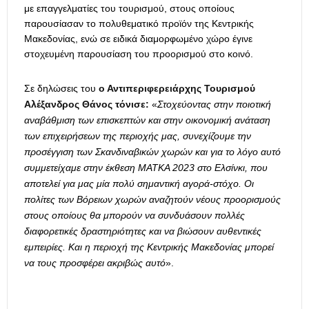
με επαγγελματίες του τουρισμού, στους οποίους
παρουσίασαν το πολυθεματικό προϊόν της Κεντρικής
Μακεδονίας, ενώ σε ειδικά διαμορφωμένο χώρο έγινε
στοχευμένη παρουσίαση του προορισμού στο κοινό.
Σε δηλώσεις του
ο Αντιπεριφερειάρχης Τουρισμού
Αλέξανδρος Θάνος τόνισε:
«
Στοχεύοντας στην ποιοτική
αναβάθμιση των επισκεπτών και στην οικονομική ανάταση
των επιχειρήσεων της περιοχής μας, συνεχίζουμε την
προσέγγιση των Σκανδιναβικών χωρών και για το λόγο αυτό
συμμετείχαμε στην έκθεση ΜΑΤΚΑ 2023 στο Ελσίνκι, που
αποτελεί για μας μία πολύ σημαντική αγορά-στόχο. Οι
πολίτες των Βόρειων χωρών αναζητούν νέους προορισμούς
στους οποίους θα μπορούν να συνδυάσουν πολλές
διαφορετικές δραστηριότητες και να βιώσουν αυθεντικές
εμπειρίες. Και η περιοχή της Κεντρικής Μακεδονίας μπορεί
να τους προσφέρει ακριβώς αυτό
».