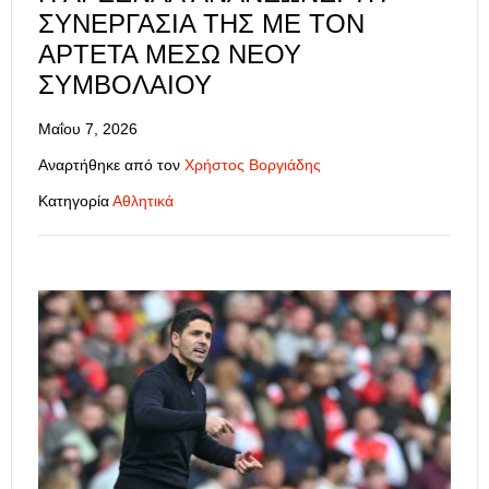
ΣΥΝΕΡΓΑΣΊΑ ΤΗΣ ΜΕ ΤΟΝ
ΑΡΤΈΤΑ ΜΈΣΩ ΝΈΟΥ
ΣΥΜΒΟΛΑΊΟΥ
Μαΐου 7, 2026
Αναρτήθηκε από τον
Χρήστος Βοργιάδης
Κατηγορία
Αθλητικά