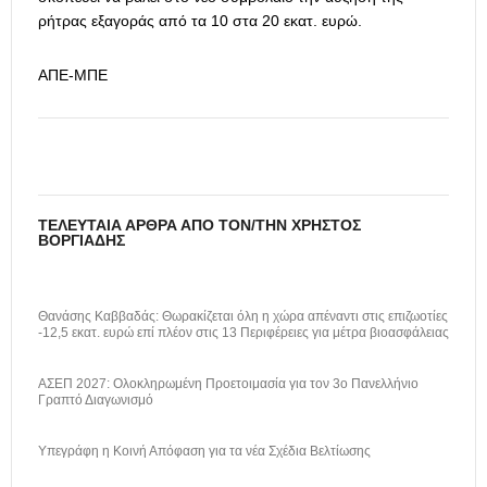
ρήτρας εξαγοράς από τα 10 στα 20 εκατ. ευρώ.
ΑΠΕ-ΜΠΕ
ΤΕΛΕΥΤΑΊΑ ΆΡΘΡΑ ΑΠΌ ΤΟΝ/ΤΗΝ ΧΡΉΣΤΟΣ
ΒΟΡΓΙΆΔΗΣ
Θανάσης Καββαδάς: Θωρακίζεται όλη η χώρα απέναντι στις επιζωοτίες
-12,5 εκατ. ευρώ επί πλέον στις 13 Περιφέρειες για μέτρα βιοασφάλειας
ΑΣΕΠ 2027: Ολοκληρωμένη Προετοιμασία για τον 3ο Πανελλήνιο
Γραπτό Διαγωνισμό
Υπεγράφη η Κοινή Απόφαση για τα νέα Σχέδια Βελτίωσης