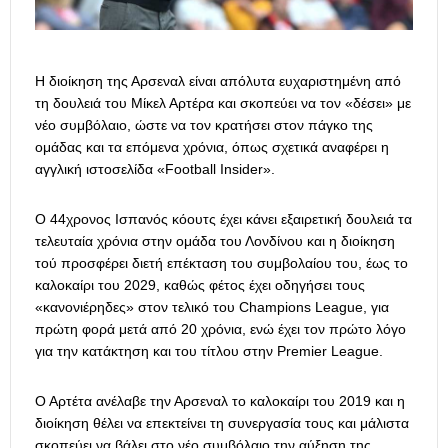
Η διοίκηση της Αρσεναλ είναι απόλυτα ευχαριστημένη από
τη δουλειά του Μίκελ Αρτέρα και σκοπεύει να τον «δέσει» με
νέο συμβόλαιο, ώστε να τον κρατήσει στον πάγκο της
ομάδας και τα επόμενα χρόνια, όπως σχετικά αναφέρει η
αγγλική ιστοσελίδα «Football Insider».
Ο 44χρονος Ισπανός κόουτς έχει κάνει εξαιρετική δουλειά τα
τελευταία χρόνια στην ομάδα του Λονδίνου και η διοίκηση
τού προσφέρει διετή επέκταση του συμβολαίου του, έως το
καλοκαίρι του 2029, καθώς φέτος έχει οδηγήσει τους
«κανονιέρηδες» στον τελικό του Champions League, για
πρώτη φορά μετά από 20 χρόνια, ενώ έχει τον πρώτο λόγο
για την κατάκτηση και του τίτλου στην Premier League.
Ο Αρτέτα ανέλαβε την Αρσεναλ το καλοκαίρι του 2019 και η
διοίκηση θέλει να επεκτείνει τη συνεργασία τους και μάλιστα
σκοπεύει να βάλει στο νέο συμβόλαιο την αύξηση της