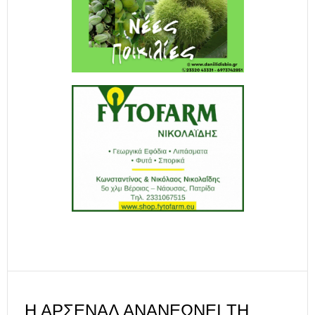
Η ΆΡΣΕΝΑΛ ΑΝΑΝΕΏΝΕΙ ΤΗ