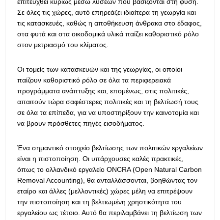
επιτευχθεί κυρίως μέσω λύσεων που βασίζονται στη φύση.
Σε όλες τις χώρες, αυτό επηρεάζει ιδιαίτερα τη γεωργία και
τις κατασκευές, καθώς η αποθήκευση άνθρακα στο έδαφος,
στα φυτά και στα οικοδομικά υλικά παίζει καθοριστικό ρόλο
στον μετριασμό του κλίματος.
Οι τομείς των κατασκευών και της γεωργίας, οι οποίοι
παίζουν καθοριστικό ρόλο σε όλα τα περιφερειακά
προγράμματα ανάπτυξης και, επομένως, στις πολιτικές,
απαιτούν τώρα σαφέστερες πολιτικές και τη βελτίωσή τους
σε όλα τα επίπεδα, για να υποστηρίξουν την καινοτομία και
να βρουν πρόσθετες πηγές εισοδήματος.
Ένα σημαντικό στοιχείο βελτίωσης των πολιτικών εργαλείων
είναι η πιστοποίηση. Οι υπάρχουσες καλές πρακτικές,
όπως το ολλανδικό εργαλείο ONCRA (Open Natural Carbon
Removal Accounting), θα ανταλλάσσονται, βοηθώντας τον
εταίρο και άλλες (μελλοντικές) χώρες μέλη να επιτρέψουν
την πιστοποίηση και τη βελτιωμένη χρηστικότητα του
εργαλείου ως τέτοιο. Αυτό θα περιλαμβάνει τη βελτίωση των