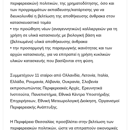
περιφερειακών) πολιτικών, της χρηματοδότησης, όσο και
των προγραμμάτων εκπαίδευσης/κατάρτισης για να
διευκολυνθεί η βελτίωση της αποθήκευσης άνθρακα στον
κατασκευαστικό τομέα
• την προώθηση νέων (αναγεννητικών) καλλιεργειών για τη
χρήση σε υλικά κατασκευής με βιολογική βάση και
(βελτιωμένα) υλικά αποθήκευσης άνθρακα
• την προσαρμογή της παραγωγικής ικανότητας και των
αρχών κατασκευής, για να επιτραπεί η χρήση κυκλικών
υλικών κατασκευής που βασίζονται στη φύση.
Συμμετέχουν 11 εταίροι από Ολλανδία, Λετονία, Ιταλία,
Ελλάδα, Ρουμανία, Αλβανία, Ουκρανία, Σλοβενία
εκπροσωπώντας Περιφερειακές Αρχές, Ερευνητικά
Ινστιτούτα, Πανεπιστήμια, Εθνικά Κέντρα Υποστήριξης
Επιχειρήσεων, Εθνική Μετεωρολογική Διοίκηση, Οργανισμοί
Περιφερειακής Ανάπτυξης.
Η Περιφέρεια Θεσσαλίας προσβλέπει στην βελτίωση των
περιφερειακών πολιτικών, ώστε να επιτραπούν οικονομικές