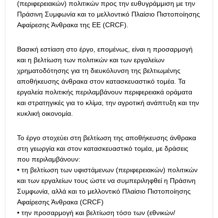
(περιφερειακών) πολιτικών προς την ευθυγράμμιση με την
Πράσινη Συμφωνία και το μελλοντικό Πλαίσιο Πιστοποίησης
Αφαίρεσης Άνθρακα της ΕΕ (CRCF).
Βασική εστίαση στο έργο, επομένως, είναι η προσαρμογή
και η βελτίωση των πολιτικών και των εργαλείων
χρηματοδότησης για τη διευκόλυνση της βελτιωμένης
αποθήκευσης άνθρακα στον κατασκευαστικό τομέα. Τα
εργαλεία πολιτικής περιλαμβάνουν περιφερειακά οράματα
και στρατηγικές για το κλίμα, την αγροτική ανάπτυξη και την
κυκλική οικονομία.
Το έργο στοχεύει στη βελτίωση της αποθήκευσης άνθρακα
στη γεωργία και στον κατασκευαστικό τομέα, με δράσεις
που περιλαμβάνουν:
• τη βελτίωση των υφιστάμενων (περιφερειακών) πολιτικών
και των εργαλείων τους ώστε να συμπεριληφθεί η Πράσινη
Συμφωνία, αλλά και το μελλοντικό Πλαίσιο Πιστοποίησης
Αφαίρεσης Άνθρακα (CRCF)
• την προσαρμογή και βελτίωση τόσο των (εθνικών/