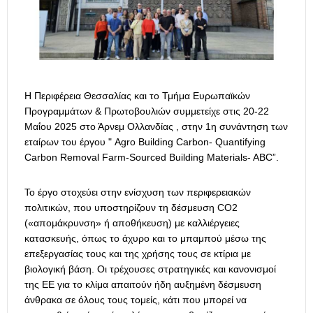
Η Περιφέρεια Θεσσαλίας και το Τμήμα Ευρωπαϊκών
Προγραμμάτων & Πρωτοβουλιών συμμετείχε στις 20-22
Μαΐου 2025 στο Άρνεμ Ολλανδίας , στην 1η συνάντηση των
εταίρων του έργου " Agro Building Carbon- Quantifying
Carbon Removal Farm-Sourced Building Materials- ABC”.
Το έργο στοχεύει στην ενίσχυση των περιφερειακών
πολιτικών, που υποστηρίζουν τη δέσμευση CO2
(«απομάκρυνση» ή αποθήκευση) με καλλιέργειες
κατασκευής, όπως το άχυρο και το μπαμπού μέσω της
επεξεργασίας τους και της χρήσης τους σε κτίρια με
βιολογική βάση. Οι τρέχουσες στρατηγικές και κανονισμοί
της ΕΕ για το κλίμα απαιτούν ήδη αυξημένη δέσμευση
άνθρακα σε όλους τους τομείς, κάτι που μπορεί να