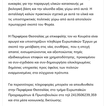
ευκαιρίες για την παραγωγή υλικών κατασκευής με
βιολογική βάση και την αλυσίδα αξίας γύρω από αυτά. Η
ανταλλαγή καλών πρακτικών σχετικά με αυτά τα υλικά και
τις υποστηρικτικές πολιτικές γύρω από αυτά αποτελούν
πρωταρχικό σκοπό του Φορέα.
Η Περιφέρεια Θεσσαλίας με επικεφαλής τον κο Κουρέτα είναι
αρωγοί και υποστηρίζουν πληθώρα Ευρωπαϊκών Έργων με
σκοπό την μετάβαση στις νέες συνθήκες, που η εποχή
απαιτεί, ενσωματώνοντας και αξιοποιώντας πηγές
εξειδικευμένων επαφών και χρηματοδότησης, προκειμένου
να συν-σχεδιάσει και συν-δημιουργήσει ολοκληρωμένες
δημόσιες υπηρεσίες προς όφελος των πολιτών
εναρμονισμένες στα σύγχρονα πρότυπα.
Για περισσότερες πληροφορίες μπορείτε να απευθυνθείτε
στην Περιφέρεια Θεσσαλίας στο τμήμα Ευρωπαϊκών
Προγραμμάτων & Πρωτοβουλιών στο τηλ 2413506239,359
και στα μέσα κοινωνικής δικτύωσης: