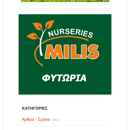
ΚΑΤΗΓΟΡΙΕΣ
Άρθρα - Σχόλια
(151)