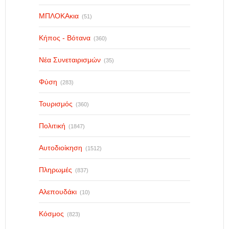
ΜΠΛΟΚΑκια
(51)
Κήπος - Βότανα
(360)
Νέα Συνεταιρισμών
(35)
Φύση
(283)
Τουρισμός
(360)
Πολιτική
(1847)
Αυτοδιοίκηση
(1512)
Πληρωμές
(837)
Αλεπουδάκι
(10)
Κόσμος
(823)