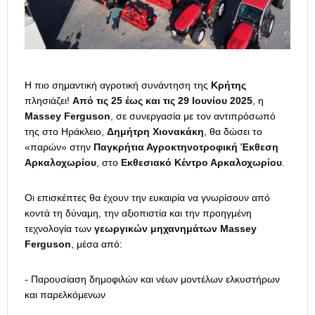
Η πιο σημαντική αγροτική συνάντηση της
Κρήτης
πλησιάζει!
Από τις 25 έως και τις 29 Ιουνίου 2025
, η
Massey
Ferguson
, σε συνεργασία με τον αντιπρόσωπό
της στο Ηράκλειο,
Δημήτρη Χιονακάκη
, θα δώσει το
«παρών» στην
Παγκρήτια Αγροκτηνοτροφική Έκθεση
Αρκαλοχωρίου
, στο
Εκθεσιακό Κέντρο Αρκαλοχωρίου
.
Οι επισκέπτες θα έχουν την ευκαιρία να γνωρίσουν από
κοντά τη δύναμη, την αξιοπιστία και την προηγμένη
τεχνολογία των
γεωργικών μηχανημάτων
Massey
Ferguson
, μέσα από:
- Παρουσίαση δημοφιλών και νέων μοντέλων ελκυστήρων
και παρελκόμενων