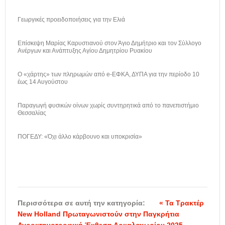
Γεωργικές προειδοποιήσεις για την Ελιά
Επίσκεψη Μαρίας Καρυστιανού στον Άγιο Δημήτριο και τον Σύλλογο
Ανέργων και Ανάπτυξης Αγίου Δημητρίου Ρυακίου
Ο «χάρτης» των πληρωμών από e-ΕΦΚΑ, ΔΥΠΑ για την περίοδο 10
έως 14 Αυγούστου
Παραγωγή φυσικών οίνων χωρίς συντηρητικά από το πανεπιστήμιο
Θεσσαλίας
ΠΟΓΕΔΥ: «Όχι άλλο κάρβουνο και υποκρισία»
Περισσότερα σε αυτή την κατηγορία:
« Τα Τρακτέρ
New Holland Πρωταγωνιστούν στην Παγκρήτια