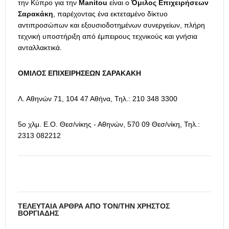
την Κύπρο για την
Manitou
είναι ο
Όμιλος Επιχειρήσεων
Σαρακάκη
, παρέχοντας ένα εκτεταμένο δίκτυο
αντιπροσώπων και εξουσιοδοτημένων συνεργείων, πλήρη
τεχνική υποστήριξη από έμπειρους τεχνικούς και γνήσια
ανταλλακτικά.
ΟΜΙΛΟΣ ΕΠΙΧΕΙΡΗΣΕΩΝ ΣΑΡΑΚΑΚΗ
Λ. Αθηνών 71, 104 47 Αθήνα, Τηλ.: 210 348 3300
5ο χλμ. Ε.Ο. Θεσ/νίκης - Αθηνών, 570 09 Θεσ/νίκη, Τηλ.:
2313 082212
ΤΕΛΕΥΤΑΊΑ ΆΡΘΡΑ ΑΠΌ ΤΟΝ/ΤΗΝ ΧΡΉΣΤΟΣ
ΒΟΡΓΙΆΔΗΣ