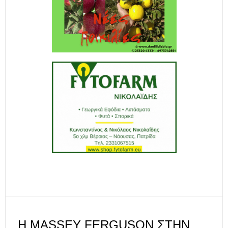
Η MASSEY FERGUSON ΣΤΗΝ