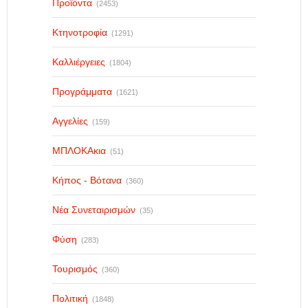
Προϊόντα
(2453)
Κτηνοτροφία
(1291)
Καλλιέργειες
(1804)
Προγράμματα
(1621)
Αγγελίες
(159)
ΜΠΛΟΚΑκια
(51)
Κήπος - Βότανα
(360)
Νέα Συνεταιρισμών
(35)
Φύση
(283)
Τουρισμός
(360)
Πολιτική
(1848)