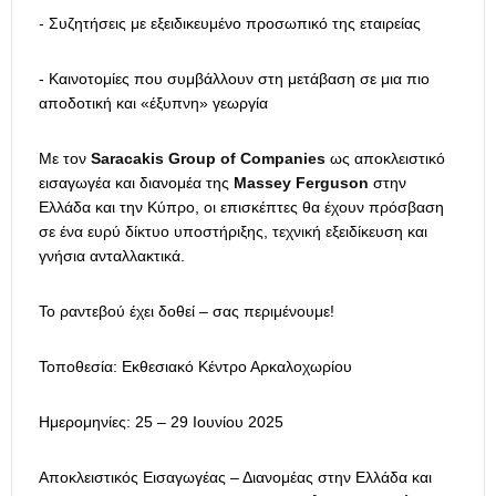
- Συζητήσεις με εξειδικευμένο προσωπικό της εταιρείας
- Καινοτομίες που συμβάλλουν στη μετάβαση σε μια πιο
αποδοτική και «έξυπνη» γεωργία
Με τον
Saracakis
Group
of
Companies
ως αποκλειστικό
εισαγωγέα και διανομέα της
Massey
Ferguson
στην
Ελλάδα και την Κύπρο, οι επισκέπτες θα έχουν πρόσβαση
σε ένα ευρύ δίκτυο υποστήριξης, τεχνική εξειδίκευση και
γνήσια ανταλλακτικά.
Το ραντεβού έχει δοθεί – σας περιμένουμε!
Τοποθεσία: Εκθεσιακό Κέντρο Αρκαλοχωρίου
Ημερομηνίες: 25 – 29 Ιουνίου 2025
Αποκλειστικός Εισαγωγέας – Διανομέας στην Ελλάδα και