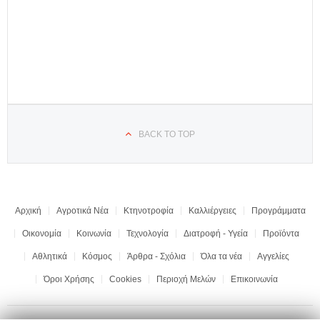
BACK TO TOP
Αρχική
Αγροτικά Νέα
Κτηνοτροφία
Καλλιέργειες
Προγράμματα
Οικονομία
Κοινωνία
Τεχνολογία
Διατροφή - Υγεία
Προϊόντα
Αθλητικά
Κόσμος
Άρθρα - Σχόλια
Όλα τα νέα
Αγγελίες
Όροι Χρήσης
Cookies
Περιοχή Μελών
Επικοινωνία