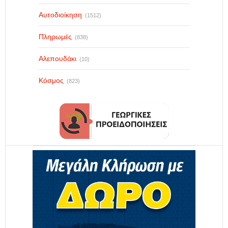
Αυτοδιοίκηση
(1512)
Πληρωμές
(838)
Αλεπουδάκι
(10)
Κόσμος
(823)