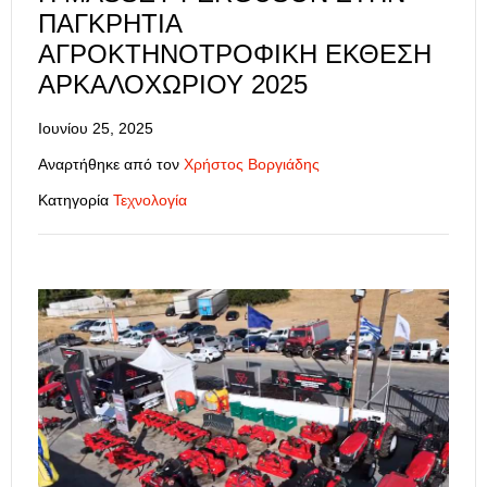
ΠΑΓΚΡΉΤΙΑ
ΑΓΡΟΚΤΗΝΟΤΡΟΦΙΚΉ ΈΚΘΕΣΗ
ΑΡΚΑΛΟΧΩΡΊΟΥ 2025
Ιουνίου 25, 2025
Αναρτήθηκε από τον
Χρήστος Βοργιάδης
Κατηγορία
Τεχνολογία