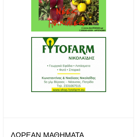
ΔΩΡΕΆΝ ΜΑΘΉΜΑΤΑ