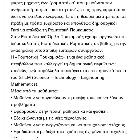
μικρές μηχανές έως “ρομποτάκια” που μιμούνται τον
άνθρωπο ή τα ζώα – και στη συνέχεια τις προγραμματίζουν
ώστε να εκτελούν ενέργειες. Έτσι, η θεωρία μετατρέπεται σε
πράξη με τρόπο ευχάριστο και απολύτως δημιουργικό!
Γιατί να επιλέξω τη Ρομποτική Πουκαμισάς;
Στον Εκπαιδευτικό Όμιλο Πουκαμισάς έχουμε οργανώσει τη
διδασκαλία της Εκπαιδευτικής Ρομποτικής σε βάθος, με την
ακαδημαϊκή υποστήριξη έμπειρων συνεργατών.
Η «Ρομποτική Πουκαμισάς» είναι ένα μαθησιακό
περιβάλλον που καλλιεργεί τη δημιουργική ευφυΐα των
παιδιών, ενώ παράλληλα τα εισάγει στα επιστημονικά πεδία
του STEM (Science – Technology – Engineering –
Mathematics).
Μέσα από τα μαθήματα:
• Μαθαίνουν να οργανώνουν τη σκέψη τους και να λύνουν
προβλήματα.
• Εφαρμόζουν στην πράξη μαθηματικά και φυσική.
• Εξοικειώνονται με τις νέες τεχνολογίες.
• Μαθαίνουν να συνεργάζονται και να πετυχαίνουν στόχους.
• Εφοδιάζονται με δεξιότητες χρήσιμες όχι μόνο στο σχολείο,