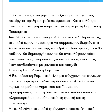
Ο Σεπτέμβριος είναι μήνας νέων ξεκινημάτων, γεμάτος
περιέργεια, όρεξη και φρέσκες εμπειρίες. Και τι καλύτερο
από το να τον αφιερώσουμε στη γνωριμία με τη Ρομποτική
Πουκαμισάς;
Από 20 Σεπτεμβρίου, και για 4 Σάββατα και 4 Παρασκευές,
τα παιδιά έχουν την ευκαιρία να συμμετέχουν δωρεάν στα
#openlessons ρομποτικής του Ομίλου Πουκαμισάς. Εκεί θα
παίξουν, θα δημιουργήσουν και θα ανακαλύψουν πόσο
συναρπαστικές μπορούν να γίνουν οι θετικές επιστήμες
όταν συνδυάζονται με φαντασία και παιχνίδι.
Τι είναι η Εκπαιδευτική Ρομποτική;
Η Εκπαιδευτική Ρομποτική είναι μια σύγχρονη και συνεχώς
αναπτυσσόμενη εκπαιδευτική διαδικασία. Απευθύνεται
κυρίως σε μαθητές Δημοτικού και Γυμνασίου,
προσφέροντάς τους τη δυνατότητα να συνδυάσουν την
πληροφορική με τα μαθηματικά, τη φυσική και τη
μηχανολογία.
Με απλά λόγια, τα παιδιά φτιάχνουν κατασκευές – από