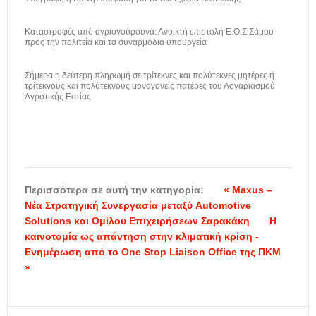
Καταστροφές από αγριογούρουνα: Ανοικτή επιστολή Ε.Ο.Σ Σάμου
προς την πολιτεία και τα συναρμόδια υπουργεία
Σήμερα η δεύτερη πληρωμή σε τρίτεκνες και πολύτεκνες μητέρες ή
τρίτεκνους και πολύτεκνους μονογονείς πατέρες του Λογαριασμού
Αγροτικής Εστίας
Περισσότερα σε αυτή την κατηγορία:
« Maxus –
Νέα Στρατηγική Συνεργασία μεταξύ Automotive
Solutions και Ομίλου Επιχειρήσεων Σαρακάκη
H
καινοτομία ως απάντηση στην κλιματική κρίση -
Ενημέρωση από το One Stop Liaison Office της ΠΚΜ
»