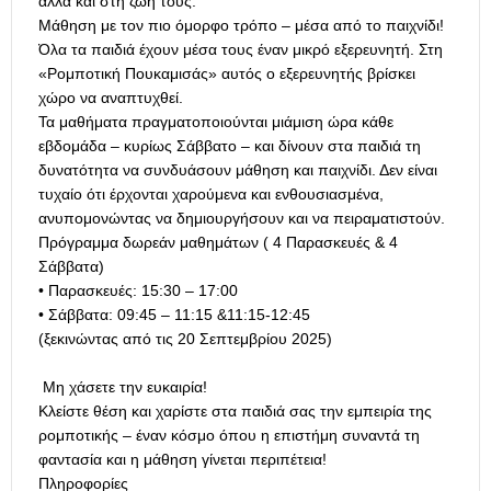
αλλά και στη ζωή τους.
Μάθηση με τον πιο όμορφο τρόπο – μέσα από το παιχνίδι!
Όλα τα παιδιά έχουν μέσα τους έναν μικρό εξερευνητή. Στη
«Ρομποτική Πουκαμισάς» αυτός ο εξερευνητής βρίσκει
χώρο να αναπτυχθεί.
Τα μαθήματα πραγματοποιούνται μιάμιση ώρα κάθε
εβδομάδα – κυρίως Σάββατο – και δίνουν στα παιδιά τη
δυνατότητα να συνδυάσουν μάθηση και παιχνίδι. Δεν είναι
τυχαίο ότι έρχονται χαρούμενα και ενθουσιασμένα,
ανυπομονώντας να δημιουργήσουν και να πειραματιστούν.
Πρόγραμμα δωρεάν μαθημάτων ( 4 Παρασκευές & 4
Σάββατα)
• Παρασκευές: 15:30 – 17:00
• Σάββατα: 09:45 – 11:15 &11:15-12:45
(ξεκινώντας από τις 20 Σεπτεμβρίου 2025)
Μη χάσετε την ευκαιρία!
Κλείστε θέση και χαρίστε στα παιδιά σας την εμπειρία της
ρομποτικής – έναν κόσμο όπου η επιστήμη συναντά τη
φαντασία και η μάθηση γίνεται περιπέτεια!
Πληροφορίες