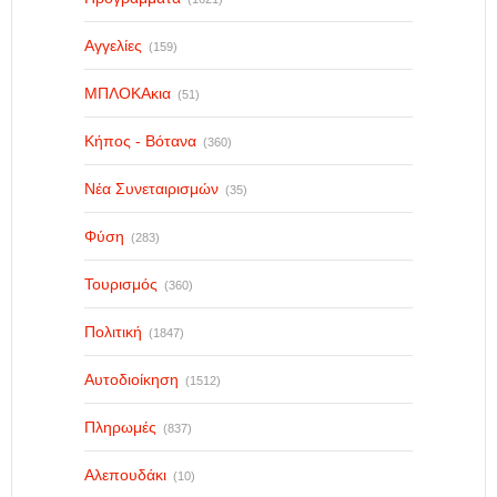
Αγγελίες
(159)
ΜΠΛΟΚΑκια
(51)
Κήπος - Βότανα
(360)
Νέα Συνεταιρισμών
(35)
Φύση
(283)
Τουρισμός
(360)
Πολιτική
(1847)
Αυτοδιοίκηση
(1512)
Πληρωμές
(837)
Αλεπουδάκι
(10)