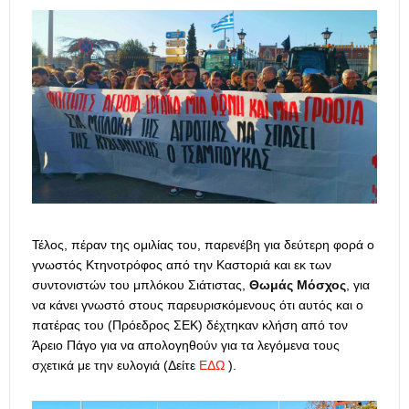
Τέλος, πέραν της ομιλίας του, παρενέβη για δεύτερη φορά ο
γνωστός Κτηνοτρόφος από την Καστοριά και εκ των
συντονιστών του μπλόκου Σιάτιστας,
Θωμάς Μόσχος
, για
να κάνει γνωστό στους παρευρισκόμενους ότι αυτός και ο
πατέρας του (Πρόεδρος ΣΕΚ) δέχτηκαν κλήση από τον
Άρειο Πάγο για να απολογηθούν για τα λεγόμενα τους
σχετικά με την ευλογιά (Δείτε
ΕΔΩ
).