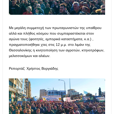
Με μεγάλη συμμετοχή των πρωταγωνιστών της υπαίθρου
αλλά και πλήθος κόσμου που συμπαραστέκεται στον
αγώνα τους (φοιτητές, εμπορικά καταστήματα, κ.α.) ,
πραγματοποιήθηκε χτες στις 12 μ.μ. στο λιμάνι της
Θεσσαλονίκης η κινητοποίηση των αγροτών, κτηνοτρόφων,
μελισσοκόμων και αλιέων.
Ρεπορτάζ: Χρήστος Βοργιάδης