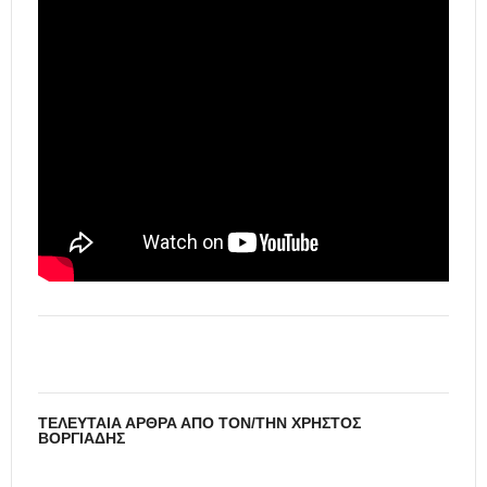
ΤΕΛΕΥΤΑΊΑ ΆΡΘΡΑ ΑΠΌ ΤΟΝ/ΤΗΝ ΧΡΉΣΤΟΣ
ΒΟΡΓΙΆΔΗΣ